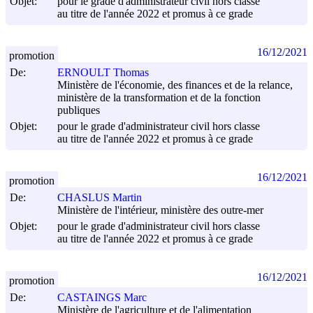
Objet:
pour le grade d'administrateur civil hors classe
au titre de l'année 2022 et promus à ce grade
16/12/2021
promotion
De:
ERNOULT Thomas
Ministère de l'économie, des finances et de la relance,
ministère de la transformation et de la fonction
publiques
Objet:
pour le grade d'administrateur civil hors classe
au titre de l'année 2022 et promus à ce grade
16/12/2021
promotion
De:
CHASLUS Martin
Ministère de l'intérieur, ministère des outre-mer
Objet:
pour le grade d'administrateur civil hors classe
au titre de l'année 2022 et promus à ce grade
16/12/2021
promotion
De:
CASTAINGS Marc
Ministère de l'agriculture et de l'alimentation