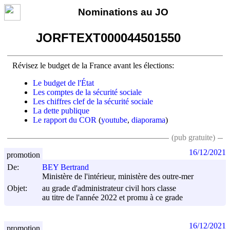
Nominations au JO
JORFTEXT000044501550
Révisez le budget de la France avant les élections:
Le budget de l'État
Les comptes de la sécurité sociale
Les chiffres clef de la sécurité sociale
La dette publique
Le rapport du COR
(
youtube
,
diaporama
)
(pub gratuite)
16/12/2021
promotion
De:
BEY Bertrand
Ministère de l'intérieur, ministère des outre-mer
Objet:
au grade d'administrateur civil hors classe
au titre de l'année 2022 et promu à ce grade
16/12/2021
promotion