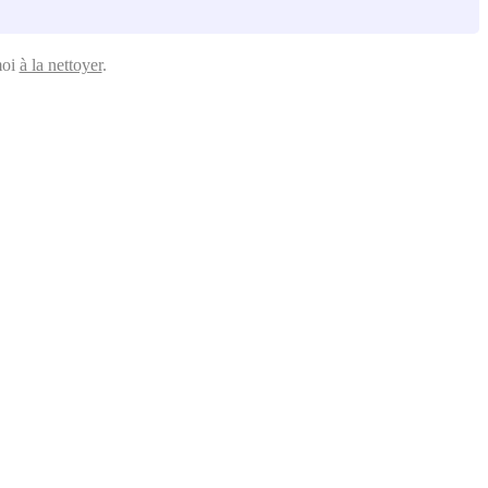
moi
à la nettoyer
.