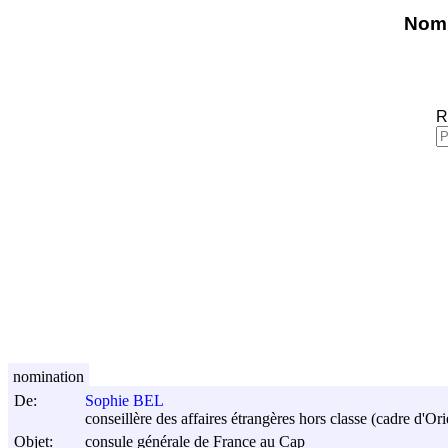
Nomi
R
nomination
De:
Sophie BEL
conseillère des affaires étrangères hors classe (cadre d'Ori
Objet:
consule générale de France au Cap