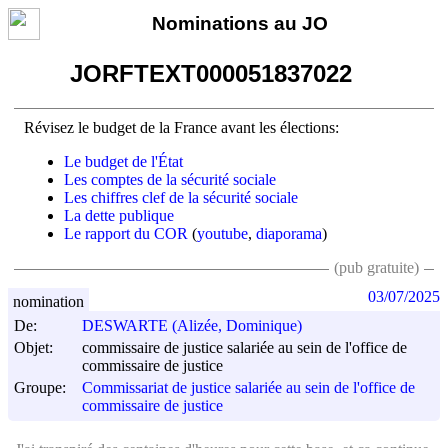
Nominations au JO
JORFTEXT000051837022
Révisez le budget de la France avant les élections:
Le budget de l'État
Les comptes de la sécurité sociale
Les chiffres clef de la sécurité sociale
La dette publique
Le rapport du COR
(
youtube
,
diaporama
)
(pub gratuite)
03/07/2025
nomination
De:
DESWARTE (Alizée, Dominique)
Objet:
commissaire de justice salariée au sein de l'office de
commissaire de justice
Groupe:
Commissariat de justice salariée au sein de l'office de
commissaire de justice