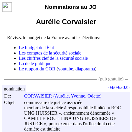
Nominations au JO
Aurélie Corvaisier
Révisez le budget de la France avant les élections:
Le budget de l'État
Les comptes de la sécurité sociale
Les chiffres clef de la sécurité sociale
La dette publique
Le rapport du COR
(
youtube
,
diaporama
)
(pub gratuite)
04/09/2025
nomination
De:
CORVAISIER (Aurélie, Yvonne, Odette)
Objet:
commissaire de justice associée
membre de la société à responsabilité limitée « ROC
UNG HUISSIER », anciennement dénommée «
CAMILLE ROC - LINA UNG HUISSIERS DE
JUSTICE », pour exercer dans l'office dont cette
dernière est titulaire