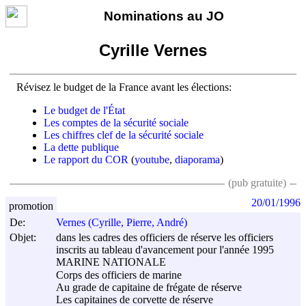
Nominations au JO
Cyrille Vernes
Révisez le budget de la France avant les élections:
Le budget de l'État
Les comptes de la sécurité sociale
Les chiffres clef de la sécurité sociale
La dette publique
Le rapport du COR
(
youtube
,
diaporama
)
(pub gratuite)
20/01/1996
promotion
De:
Vernes (Cyrille, Pierre, André)
Objet:
dans les cadres des officiers de réserve les officiers
inscrits au tableau d'avancement pour l'année 1995
MARINE NATIONALE
Corps des officiers de marine
Au grade de capitaine de frégate de réserve
Les capitaines de corvette de réserve