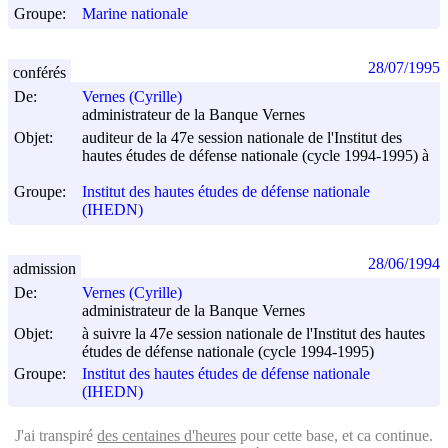
Groupe:
Marine nationale
28/07/1995
conférés
De:
Vernes (Cyrille)
administrateur de la Banque Vernes
Objet:
auditeur de la 47e session nationale de l'Institut des
hautes études de défense nationale (cycle 1994-1995) à
Groupe:
Institut des hautes études de défense nationale
(IHEDN)
28/06/1994
admission
De:
Vernes (Cyrille)
administrateur de la Banque Vernes
Objet:
à suivre la 47e session nationale de l'Institut des hautes
études de défense nationale (cycle 1994-1995)
Groupe:
Institut des hautes études de défense nationale
(IHEDN)
J'ai transpiré
des centaines d'heures
pour cette base, et ca continue.