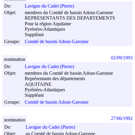
De:
Lavigne du Cadet (Pierre)
Objet:
membres du Comité de bassin Adour-Garonne
REPRESENTANTS DES DEPARTEMENTS
Pour la région Aquitaine
Pyrénées-Atlantiques
Suppléant
Groupe:
Comité de bassin Adour-Garonne
02/09/1993
nomination
De:
Lavigne du Cadet (Pierre)
Objet:
membres du Comité de bassin Adour-Garonne
Représentants des départements
AQUITAINE
Pyrénées-Atlantiques
Suppléant
Groupe:
Comité de bassin Adour-Garonne
27/06/1992
nomination
De:
Lavigne du Cadet (Pierre)
Objet:
au Comité de bassin Adour-Garonne