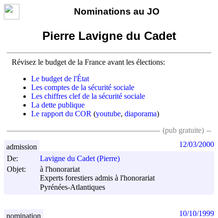
Nominations au JO
Pierre Lavigne du Cadet
Révisez le budget de la France avant les élections:
Le budget de l'État
Les comptes de la sécurité sociale
Les chiffres clef de la sécurité sociale
La dette publique
Le rapport du COR
(
youtube
,
diaporama
)
(pub gratuite)
12/03/2000
admission
De:
Lavigne du Cadet (Pierre)
Objet:
à l'honorariat
Experts forestiers admis à l'honorariat
Pyrénées-Atlantiques
10/10/1999
nomination