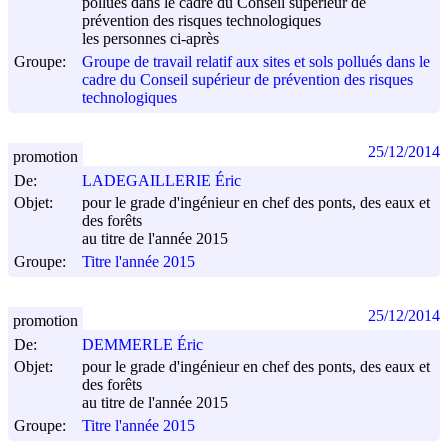
pollués dans le cadre du Conseil supérieur de
prévention des risques technologiques
les personnes ci-après
Groupe:
Groupe de travail relatif aux sites et sols pollués dans le
cadre du Conseil supérieur de prévention des risques
technologiques
25/12/2014
promotion
De:
LADEGAILLERIE Éric
Objet:
pour le grade d'ingénieur en chef des ponts, des eaux et
des forêts
au titre de l'année 2015
Groupe:
Titre l'année 2015
25/12/2014
promotion
De:
DEMMERLE Éric
Objet:
pour le grade d'ingénieur en chef des ponts, des eaux et
des forêts
au titre de l'année 2015
Groupe:
Titre l'année 2015