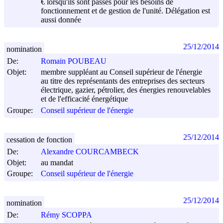
€ lorsqu'ils sont passés pour les besoins de
fonctionnement et de gestion de l'unité. Délégation est
aussi donnée
25/12/2014
nomination
De:
Romain POUBEAU
Objet:
membre suppléant au Conseil supérieur de l'énergie
au titre des représentants des entreprises des secteurs
électrique, gazier, pétrolier, des énergies renouvelables
et de l'efficacité énergétique
Groupe:
Conseil supérieur de l'énergie
25/12/2014
cessation de fonction
De:
Alexandre COURCAMBECK
Objet:
au mandat
Groupe:
Conseil supérieur de l'énergie
25/12/2014
nomination
De:
Rémy SCOPPA