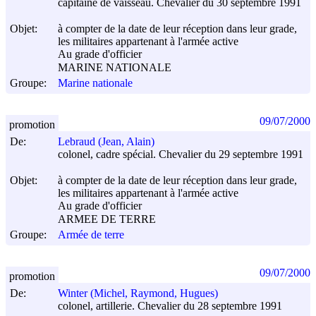
capitaine de vaisseau. Chevalier du 30 septembre 1991
Objet:
à compter de la date de leur réception dans leur grade,
les militaires appartenant à l'armée active
Au grade d'officier
MARINE NATIONALE
Groupe:
Marine nationale
09/07/2000
promotion
De:
Lebraud (Jean, Alain)
colonel, cadre spécial. Chevalier du 29 septembre 1991
Objet:
à compter de la date de leur réception dans leur grade,
les militaires appartenant à l'armée active
Au grade d'officier
ARMEE DE TERRE
Groupe:
Armée de terre
09/07/2000
promotion
De:
Winter (Michel, Raymond, Hugues)
colonel, artillerie. Chevalier du 28 septembre 1991