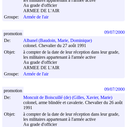
les militaires appartenant à l'armée active
Au grade d'officier
ARMEE DE L'AIR
Groupe:
Armée de l'air
09/07/2000
promotion
De:
Albanel (Baudoin, Marie, Dominique)
colonel. Chevalier du 27 août 1991
Objet:
à compter de la date de leur réception dans leur grade,
les militaires appartenant à l'armée active
Au grade d'officier
ARMEE DE L'AIR
Groupe:
Armée de l'air
09/07/2000
promotion
De:
Moncuit de Boiscuillé (de) (Gilles, Xavier, Marie)
colonel, arme blindée et cavalerie. Chevalier du 26 août
1991
Objet:
à compter de la date de leur réception dans leur grade,
les militaires appartenant à l'armée active
Au grade d'officier