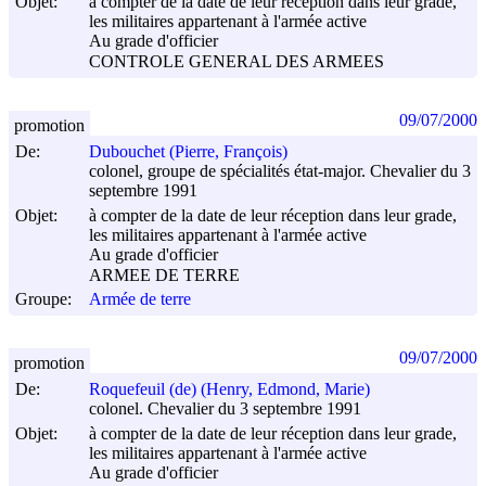
Objet:
à compter de la date de leur réception dans leur grade,
les militaires appartenant à l'armée active
Au grade d'officier
CONTROLE GENERAL DES ARMEES
09/07/2000
promotion
De:
Dubouchet (Pierre, François)
colonel, groupe de spécialités état-major. Chevalier du 3
septembre 1991
Objet:
à compter de la date de leur réception dans leur grade,
les militaires appartenant à l'armée active
Au grade d'officier
ARMEE DE TERRE
Groupe:
Armée de terre
09/07/2000
promotion
De:
Roquefeuil (de) (Henry, Edmond, Marie)
colonel. Chevalier du 3 septembre 1991
Objet:
à compter de la date de leur réception dans leur grade,
les militaires appartenant à l'armée active
Au grade d'officier