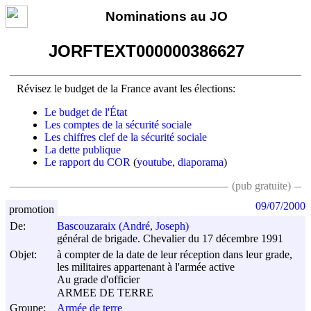
Nominations au JO
JORFTEXT000000386627
Révisez le budget de la France avant les élections:
Le budget de l'État
Les comptes de la sécurité sociale
Les chiffres clef de la sécurité sociale
La dette publique
Le rapport du COR
(
youtube
,
diaporama
)
(pub gratuite)
09/07/2000
promotion
De:
Bascouzaraix (André, Joseph)
général de brigade. Chevalier du 17 décembre 1991
Objet:
à compter de la date de leur réception dans leur grade,
les militaires appartenant à l'armée active
Au grade d'officier
ARMEE DE TERRE
Groupe:
Armée de terre