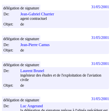
31/05/2001
délégation de signature
De:
Jean-Gabriel Charrier
agent contractuel
Objet:
de
31/05/2001
délégation de signature
De:
Jean-Pierre Camus
Objet:
de
31/05/2001
délégation de signature
De:
Laurent Brunel
ingénieur des études et de l'exploitation de l'aviation
civile
Objet:
de
31/05/2001
délégation de signature
De:
Luc Angerand
la délégation de signature prévue à l'alinéa précédent est