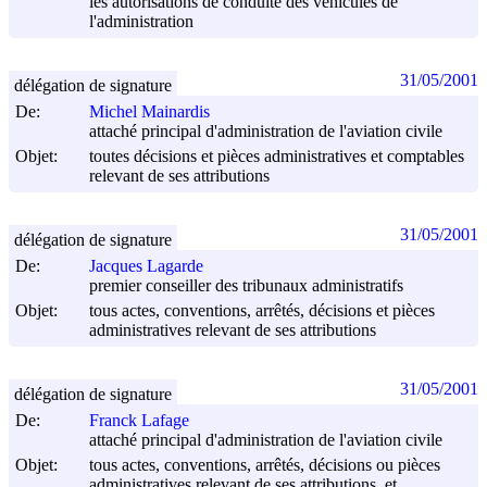
les autorisations de conduite des véhicules de
l'administration
31/05/2001
délégation de signature
De:
Michel Mainardis
attaché principal d'administration de l'aviation civile
Objet:
toutes décisions et pièces administratives et comptables
relevant de ses attributions
31/05/2001
délégation de signature
De:
Jacques Lagarde
premier conseiller des tribunaux administratifs
Objet:
tous actes, conventions, arrêtés, décisions et pièces
administratives relevant de ses attributions
31/05/2001
délégation de signature
De:
Franck Lafage
attaché principal d'administration de l'aviation civile
Objet:
tous actes, conventions, arrêtés, décisions ou pièces
administratives relevant de ses attributions, et