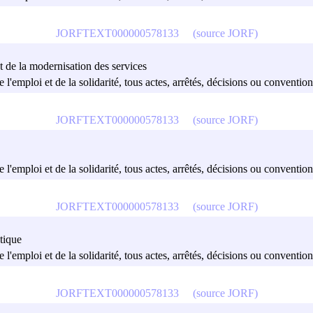
JORFTEXT000000578133
(source JORF)
et de la modernisation des services
e l'emploi et de la solidarité, tous actes, arrêtés, décisions ou convention
JORFTEXT000000578133
(source JORF)
e l'emploi et de la solidarité, tous actes, arrêtés, décisions ou convention
JORFTEXT000000578133
(source JORF)
atique
e l'emploi et de la solidarité, tous actes, arrêtés, décisions ou convention
JORFTEXT000000578133
(source JORF)