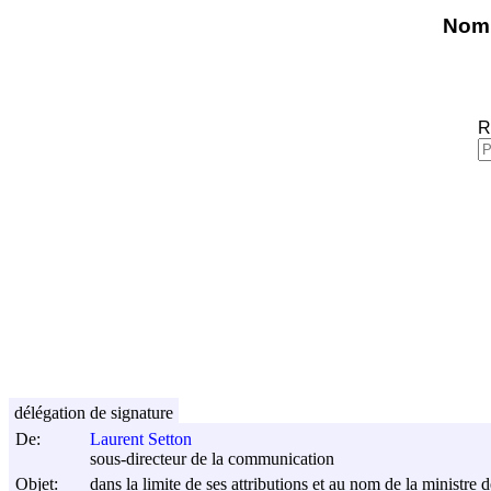
Nomi
R
délégation de signature
De:
Laurent Setton
sous-directeur de la communication
Objet:
dans la limite de ses attributions et au nom de la ministre d