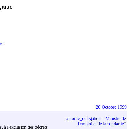
çaise
el
20 Octobre 1999
autorite_delegation
=
"
Ministre de
l'emploi et de la solidarité
"
s, à l'exclusion des décrets