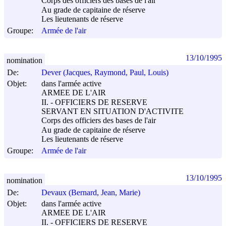
Corps des officiers des bases de l'air
Au grade de capitaine de réserve
Les lieutenants de réserve
Groupe:
Armée de l'air
13/10/1995
nomination
De:
Dever (Jacques, Raymond, Paul, Louis)
Objet:
dans l'armée active
ARMEE DE L'AIR
II. - OFFICIERS DE RESERVE
SERVANT EN SITUATION D'ACTIVITE
Corps des officiers des bases de l'air
Au grade de capitaine de réserve
Les lieutenants de réserve
Groupe:
Armée de l'air
13/10/1995
nomination
De:
Devaux (Bernard, Jean, Marie)
Objet:
dans l'armée active
ARMEE DE L'AIR
II. - OFFICIERS DE RESERVE