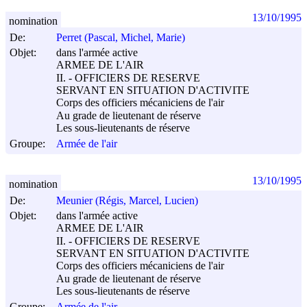
13/10/1995
nomination
De:
Perret (Pascal, Michel, Marie)
Objet:
dans l'armée active
ARMEE DE L'AIR
II. - OFFICIERS DE RESERVE
SERVANT EN SITUATION D'ACTIVITE
Corps des officiers mécaniciens de l'air
Au grade de lieutenant de réserve
Les sous-lieutenants de réserve
Groupe:
Armée de l'air
13/10/1995
nomination
De:
Meunier (Régis, Marcel, Lucien)
Objet:
dans l'armée active
ARMEE DE L'AIR
II. - OFFICIERS DE RESERVE
SERVANT EN SITUATION D'ACTIVITE
Corps des officiers mécaniciens de l'air
Au grade de lieutenant de réserve
Les sous-lieutenants de réserve
Groupe:
Armée de l'air