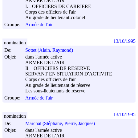
ARMEE DE L'AIR
I. - OFFICIERS DE CARRIERE
Corps des officiers de l'air
Au grade de lieutenant-colonel
Groupe:
Armée de l'air
13/10/1995
nomination
De:
Sottet (Alain, Raymond)
Objet:
dans l'armée active
ARMEE DE L'AIR
II. - OFFICIERS DE RESERVE
SERVANT EN SITUATION D'ACTIVITE
Corps des officiers de l'air
Au grade de lieutenant de réserve
Les sous-lieutenants de réserve
Groupe:
Armée de l'air
13/10/1995
nomination
De:
Marchal (Stéphane, Pierre, Jacques)
Objet:
dans l'armée active
ARMEE DE L'AIR