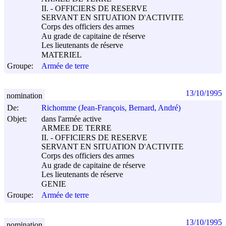
II. - OFFICIERS DE RESERVE
SERVANT EN SITUATION D'ACTIVITE
Corps des officiers des armes
Au grade de capitaine de réserve
Les lieutenants de réserve
MATERIEL
Groupe:
Armée de terre
13/10/1995
nomination
De:
Richomme (Jean-François, Bernard, André)
Objet:
dans l'armée active
ARMEE DE TERRE
II. - OFFICIERS DE RESERVE
SERVANT EN SITUATION D'ACTIVITE
Corps des officiers des armes
Au grade de capitaine de réserve
Les lieutenants de réserve
GENIE
Groupe:
Armée de terre
13/10/1995
nomination