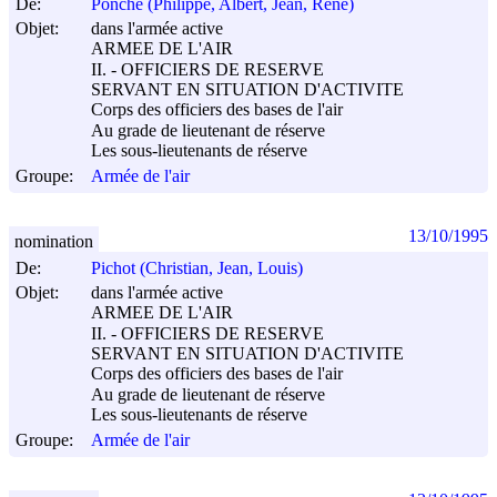
De:
Ponche (Philippe, Albert, Jean, René)
Objet:
dans l'armée active
ARMEE DE L'AIR
II. - OFFICIERS DE RESERVE
SERVANT EN SITUATION D'ACTIVITE
Corps des officiers des bases de l'air
Au grade de lieutenant de réserve
Les sous-lieutenants de réserve
Groupe:
Armée de l'air
13/10/1995
nomination
De:
Pichot (Christian, Jean, Louis)
Objet:
dans l'armée active
ARMEE DE L'AIR
II. - OFFICIERS DE RESERVE
SERVANT EN SITUATION D'ACTIVITE
Corps des officiers des bases de l'air
Au grade de lieutenant de réserve
Les sous-lieutenants de réserve
Groupe:
Armée de l'air