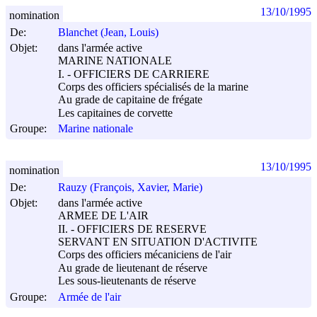
13/10/1995
nomination
De:
Blanchet (Jean, Louis)
Objet:
dans l'armée active
MARINE NATIONALE
I. - OFFICIERS DE CARRIERE
Corps des officiers spécialisés de la marine
Au grade de capitaine de frégate
Les capitaines de corvette
Groupe:
Marine nationale
13/10/1995
nomination
De:
Rauzy (François, Xavier, Marie)
Objet:
dans l'armée active
ARMEE DE L'AIR
II. - OFFICIERS DE RESERVE
SERVANT EN SITUATION D'ACTIVITE
Corps des officiers mécaniciens de l'air
Au grade de lieutenant de réserve
Les sous-lieutenants de réserve
Groupe:
Armée de l'air