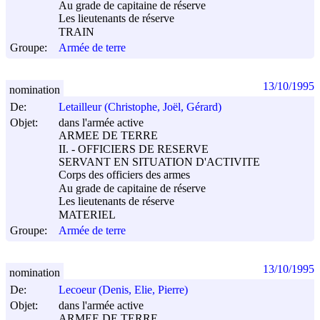
Au grade de capitaine de réserve
Les lieutenants de réserve
TRAIN
Groupe:
Armée de terre
13/10/1995
nomination
De:
Letailleur (Christophe, Joël, Gérard)
Objet:
dans l'armée active
ARMEE DE TERRE
II. - OFFICIERS DE RESERVE
SERVANT EN SITUATION D'ACTIVITE
Corps des officiers des armes
Au grade de capitaine de réserve
Les lieutenants de réserve
MATERIEL
Groupe:
Armée de terre
13/10/1995
nomination
De:
Lecoeur (Denis, Elie, Pierre)
Objet:
dans l'armée active
ARMEE DE TERRE