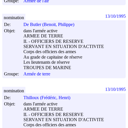
Groupe:
Armée de l'air
13/10/1995
nomination
De:
De Butler (Benoit, Philippe)
Objet:
dans l'armée active
ARMEE DE TERRE
II. - OFFICIERS DE RESERVE
SERVANT EN SITUATION D'ACTIVITE
Corps des officiers des armes
Au grade de capitaine de réserve
Les lieutenants de réserve
TROUPES DE MARINE
Groupe:
Armée de terre
13/10/1995
nomination
De:
Thilloux (Frédéric, Henri)
Objet:
dans l'armée active
ARMEE DE TERRE
II. - OFFICIERS DE RESERVE
SERVANT EN SITUATION D'ACTIVITE
Corps des officiers des armes