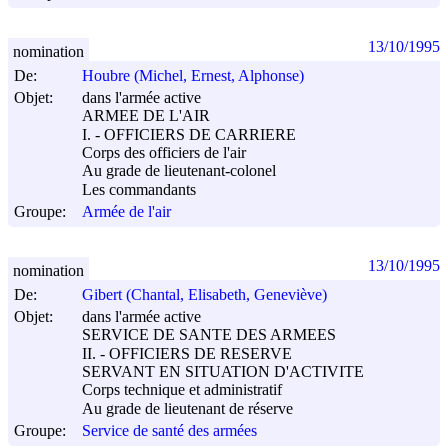
13/10/1995
nomination
De:
Houbre (Michel, Ernest, Alphonse)
Objet:
dans l'armée active
ARMEE DE L'AIR
I. - OFFICIERS DE CARRIERE
Corps des officiers de l'air
Au grade de lieutenant-colonel
Les commandants
Groupe:
Armée de l'air
13/10/1995
nomination
De:
Gibert (Chantal, Elisabeth, Geneviève)
Objet:
dans l'armée active
SERVICE DE SANTE DES ARMEES
II. - OFFICIERS DE RESERVE
SERVANT EN SITUATION D'ACTIVITE
Corps technique et administratif
Au grade de lieutenant de réserve
Groupe:
Service de santé des armées