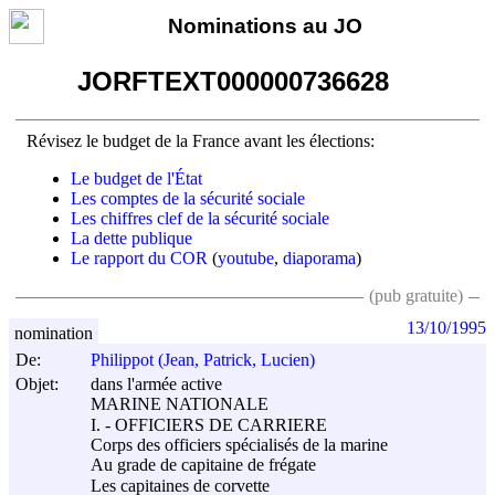
Nominations au JO
JORFTEXT000000736628
Révisez le budget de la France avant les élections:
Le budget de l'État
Les comptes de la sécurité sociale
Les chiffres clef de la sécurité sociale
La dette publique
Le rapport du COR
(
youtube
,
diaporama
)
(pub gratuite)
13/10/1995
nomination
De:
Philippot (Jean, Patrick, Lucien)
Objet:
dans l'armée active
MARINE NATIONALE
I. - OFFICIERS DE CARRIERE
Corps des officiers spécialisés de la marine
Au grade de capitaine de frégate
Les capitaines de corvette