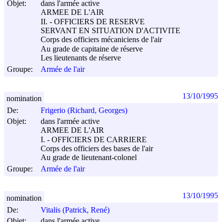
Objet:
dans l'armée active
ARMEE DE L'AIR
II. - OFFICIERS DE RESERVE
SERVANT EN SITUATION D'ACTIVITE
Corps des officiers mécaniciens de l'air
Au grade de capitaine de réserve
Les lieutenants de réserve
Groupe:
Armée de l'air
13/10/1995
nomination
De:
Frigerio (Richard, Georges)
Objet:
dans l'armée active
ARMEE DE L'AIR
I. - OFFICIERS DE CARRIERE
Corps des officiers des bases de l'air
Au grade de lieutenant-colonel
Groupe:
Armée de l'air
13/10/1995
nomination
De:
Vitalis (Patrick, René)
Objet:
dans l'armée active