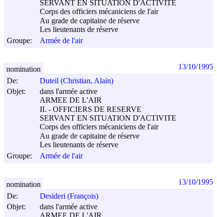
SERVANT EN SITUATION D'ACTIVITE
Corps des officiers mécaniciens de l'air
Au grade de capitaine de réserve
Les lieutenants de réserve
Groupe:
Armée de l'air
13/10/1995
nomination
De:
Duteil (Christian, Alain)
Objet:
dans l'armée active
ARMEE DE L'AIR
II. - OFFICIERS DE RESERVE
SERVANT EN SITUATION D'ACTIVITE
Corps des officiers mécaniciens de l'air
Au grade de capitaine de réserve
Les lieutenants de réserve
Groupe:
Armée de l'air
13/10/1995
nomination
De:
Desideri (François)
Objet:
dans l'armée active
ARMEE DE L'AIR