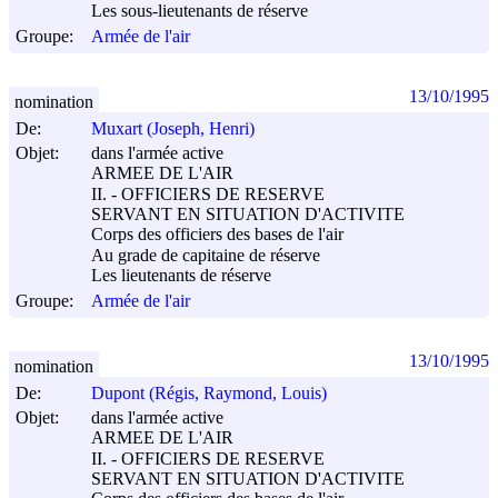
Les sous-lieutenants de réserve
Groupe:
Armée de l'air
13/10/1995
nomination
De:
Muxart (Joseph, Henri)
Objet:
dans l'armée active
ARMEE DE L'AIR
II. - OFFICIERS DE RESERVE
SERVANT EN SITUATION D'ACTIVITE
Corps des officiers des bases de l'air
Au grade de capitaine de réserve
Les lieutenants de réserve
Groupe:
Armée de l'air
13/10/1995
nomination
De:
Dupont (Régis, Raymond, Louis)
Objet:
dans l'armée active
ARMEE DE L'AIR
II. - OFFICIERS DE RESERVE
SERVANT EN SITUATION D'ACTIVITE