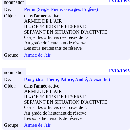
13/10/1995
nomination
De:
Perrin (Serge, Pierre, Georges, Eugène)
Objet:
dans l'armée active
ARMEE DE L'AIR
II. - OFFICIERS DE RESERVE
SERVANT EN SITUATION D'ACTIVITE
Corps des officiers des bases de l'air
Au grade de lieutenant de réserve
Les sous-lieutenants de réserve
Groupe:
Armée de l'air
13/10/1995
nomination
De:
Pauly (Jean-Pierre, Patrice, André, Alexandre)
Objet:
dans l'armée active
ARMEE DE L'AIR
II. - OFFICIERS DE RESERVE
SERVANT EN SITUATION D'ACTIVITE
Corps des officiers des bases de l'air
Au grade de lieutenant de réserve
Les sous-lieutenants de réserve
Groupe:
Armée de l'air