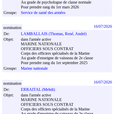
Au grade de psychologue de classe normale
Pour prendre rang du 1er mars 2026
Groupe:
Service de santé des armées
16/07/2026
nomination
De:
LAMBALLAIS (Thomas, René, André)
Objet:
dans l'armée active
MARINE NATIONALE
OFFICIERS SOUS CONTRAT
Corps des officiers spécialisés de la Marine
Au grade d'enseigne de vaisseau de 2e classe
Pour prendre rang du 1er septembre 2025
Groupe:
Marine nationale
16/07/2026
nomination
De:
ERRAITAL (Mehdi)
Objet:
dans l'armée active
MARINE NATIONALE
OFFICIERS SOUS CONTRAT
Corps des officiers spécialisés de la Marine
Au grade d'enseigne de vaisseau de 2e classe