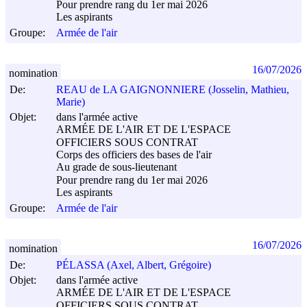
Pour prendre rang du 1er mai 2026
Les aspirants
Groupe:
Armée de l'air
16/07/2026
nomination
De:
REAU de LA GAIGNONNIERE (Josselin, Mathieu,
Marie)
Objet:
dans l'armée active
ARMÉE DE L'AIR ET DE L'ESPACE
OFFICIERS SOUS CONTRAT
Corps des officiers des bases de l'air
Au grade de sous-lieutenant
Pour prendre rang du 1er mai 2026
Les aspirants
Groupe:
Armée de l'air
16/07/2026
nomination
De:
PÉLASSA (Axel, Albert, Grégoire)
Objet:
dans l'armée active
ARMÉE DE L'AIR ET DE L'ESPACE
OFFICIERS SOUS CONTRAT