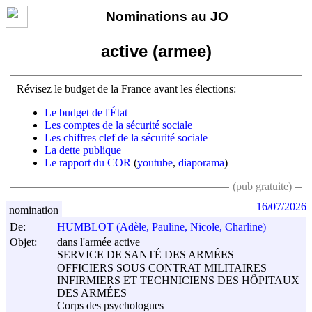
Nominations au JO
active (armee)
Révisez le budget de la France avant les élections:
Le budget de l'État
Les comptes de la sécurité sociale
Les chiffres clef de la sécurité sociale
La dette publique
Le rapport du COR
(
youtube
,
diaporama
)
(pub gratuite)
16/07/2026
nomination
De:
HUMBLOT (Adèle, Pauline, Nicole, Charline)
Objet:
dans l'armée active
SERVICE DE SANTÉ DES ARMÉES
OFFICIERS SOUS CONTRAT MILITAIRES
INFIRMIERS ET TECHNICIENS DES HÔPITAUX
DES ARMÉES
Corps des psychologues