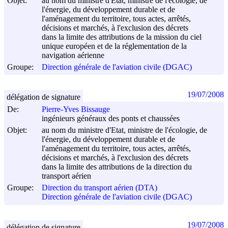
Objet:
au nom du ministre d'Etat, ministre de l'écologie, de
l'énergie, du développement durable et de
l'aménagement du territoire, tous actes, arrêtés,
décisions et marchés, à l'exclusion des décrets
dans la limite des attributions de la mission du ciel
unique européen et de la réglementation de la
navigation aérienne
Groupe:
Direction générale de l'aviation civile (DGAC)
19/07/2008
délégation de signature
De:
Pierre-Yves Bissauge
ingénieurs généraux des ponts et chaussées
Objet:
au nom du ministre d'Etat, ministre de l'écologie, de
l'énergie, du développement durable et de
l'aménagement du territoire, tous actes, arrêtés,
décisions et marchés, à l'exclusion des décrets
dans la limite des attributions de la direction du
transport aérien
Groupe:
Direction du transport aérien (DTA)
Direction générale de l'aviation civile (DGAC)
19/07/2008
délégation de signature