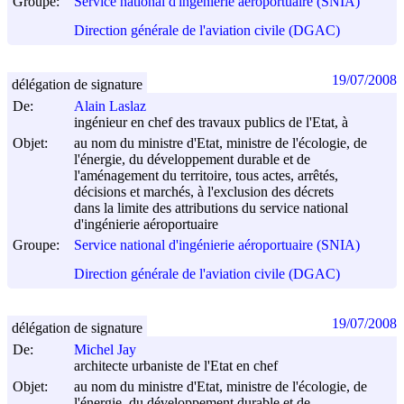
Groupe:
Service national d'ingénierie aéroportuaire (SNIA)
Direction générale de l'aviation civile (DGAC)
19/07/2008
délégation de signature
De:
Alain Laslaz
ingénieur en chef des travaux publics de l'Etat, à
Objet:
au nom du ministre d'Etat, ministre de l'écologie, de
l'énergie, du développement durable et de
l'aménagement du territoire, tous actes, arrêtés,
décisions et marchés, à l'exclusion des décrets
dans la limite des attributions du service national
d'ingénierie aéroportuaire
Groupe:
Service national d'ingénierie aéroportuaire (SNIA)
Direction générale de l'aviation civile (DGAC)
19/07/2008
délégation de signature
De:
Michel Jay
architecte urbaniste de l'Etat en chef
Objet:
au nom du ministre d'Etat, ministre de l'écologie, de
l'énergie, du développement durable et de