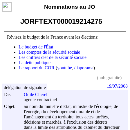
Nominations au JO
JORFTEXT000019214275
Révisez le budget de la France avant les élections:
Le budget de l'État
Les comptes de la sécurité sociale
Les chiffres clef de la sécurité sociale
La dette publique
Le rapport du COR
(
youtube
,
diaporama
)
(pub gratuite)
19/07/2008
délégation de signature
De:
Odile Cherel
agente contractuel
Objet:
au nom du ministre d'Etat, ministre de l'écologie, de
l'énergie, du développement durable et de
l'aménagement du territoire, tous actes, arrêtés,
décisions et marchés, à l'exclusion des décrets
dans la limite des attributions du cabinet du directeur