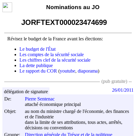
Nominations au JO
JORFTEXT000023474699
Révisez le budget de la France avant les élections:
Le budget de l'État
Les comptes de la sécurité sociale
Les chiffres clef de la sécurité sociale
La dette publique
Le rapport du COR
(
youtube
,
diaporama
)
(pub gratuite)
26/01/2011
délégation de signature
De:
Pierre Sentenac
attaché économique principal
Objet:
au nom du ministre chargé de l'économie, des finances
et de l'industrie
dans la limite de ses attributions, tous actes, arrêtés,
décisions ou conventions
Groupe:
Direction générale du Trésor et de la politique