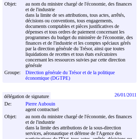
Objet:
au nom du ministre chargé de l'économie, des finances
et de l'industrie
dans la limite de ses attributions, tous actes, arrêtés,
décisions ou conventions, tous engagements,
documents comptables et pièces justificatives de
dépenses et tous ordres de paiement concernant les
programmes du budget du ministère de l'économie, des
finances et de l'industrie et les comptes spéciaux gérés
par la direction générale du Trésor, ainsi que toutes
liquidations de recettes et tous états exécutoires
concernant les ressources suivies par cette direction
générale
Groupe:
Direction générale du Trésor et de la politique
économique (DGTPE)
26/01/2011
délégation de signature
De:
Pierre Aubouin
agent contractuel
Objet:
au nom du ministre chargé de l'économie, des finances
et de l'industrie
dans la limite des attributions de la sous-direction
services, aéronautique et défense de l'Agence des
participations de l'Etat, tous actes, arrêtés, décisions ou