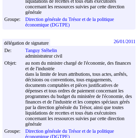
liquidations de recettes et tous états exécutoires
concernant les ressources suivies par cette direction
générale
Groupe:
Direction générale du Trésor et de la politique
économique (DGTPE)
26/01/2011
délégation de signature
De:
Tanguy Stéhelin
administrateur civil
Objet:
au nom du ministre chargé de l'économie, des finances
et de l'industrie
dans la limite de leurs attributions, tous actes, arrêtés,
décisions ou conventions, tous engagements,
documents comptables et pièces justificatives de
dépenses et tous ordres de paiement concernant les
programmes du budget du ministère de l'économie, des
finances et de l'industrie et les comptes spéciaux gérés
par la direction générale du Trésor, ainsi que toutes
liquidations de recettes et tous états exécutoires
concernant les ressources suivies par cette direction
générale
Groupe:
Direction générale du Trésor et de la politique
économique (DGTPE)