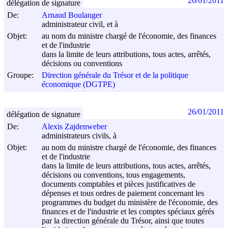
26/01/2011
délégation de signature
De:
Arnaud Boulanger
administrateur civil, et à
Objet:
au nom du ministre chargé de l'économie, des finances
et de l'industrie
dans la limite de leurs attributions, tous actes, arrêtés,
décisions ou conventions
Groupe:
Direction générale du Trésor et de la politique
économique (DGTPE)
26/01/2011
délégation de signature
De:
Alexis Zajdenweber
administrateurs civils, à
Objet:
au nom du ministre chargé de l'économie, des finances
et de l'industrie
dans la limite de leurs attributions, tous actes, arrêtés,
décisions ou conventions, tous engagements,
documents comptables et pièces justificatives de
dépenses et tous ordres de paiement concernant les
programmes du budget du ministère de l'économie, des
finances et de l'industrie et les comptes spéciaux gérés
par la direction générale du Trésor, ainsi que toutes