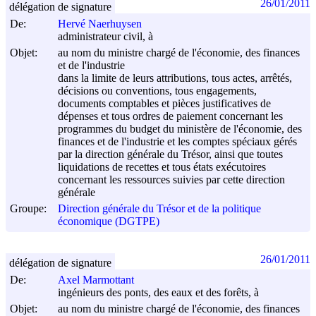
26/01/2011
délégation de signature
De:
Hervé Naerhuysen
administrateur civil, à
Objet:
au nom du ministre chargé de l'économie, des finances
et de l'industrie
dans la limite de leurs attributions, tous actes, arrêtés,
décisions ou conventions, tous engagements,
documents comptables et pièces justificatives de
dépenses et tous ordres de paiement concernant les
programmes du budget du ministère de l'économie, des
finances et de l'industrie et les comptes spéciaux gérés
par la direction générale du Trésor, ainsi que toutes
liquidations de recettes et tous états exécutoires
concernant les ressources suivies par cette direction
générale
Groupe:
Direction générale du Trésor et de la politique
économique (DGTPE)
26/01/2011
délégation de signature
De:
Axel Marmottant
ingénieurs des ponts, des eaux et des forêts, à
Objet:
au nom du ministre chargé de l'économie, des finances