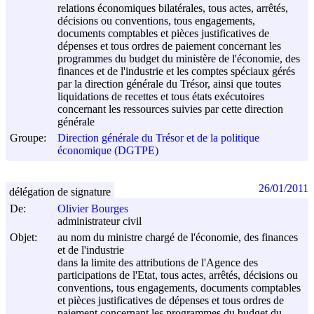
relations économiques bilatérales, tous actes, arrêtés,
décisions ou conventions, tous engagements,
documents comptables et pièces justificatives de
dépenses et tous ordres de paiement concernant les
programmes du budget du ministère de l'économie, des
finances et de l'industrie et les comptes spéciaux gérés
par la direction générale du Trésor, ainsi que toutes
liquidations de recettes et tous états exécutoires
concernant les ressources suivies par cette direction
générale
Groupe:
Direction générale du Trésor et de la politique
économique (DGTPE)
26/01/2011
délégation de signature
De:
Olivier Bourges
administrateur civil
Objet:
au nom du ministre chargé de l'économie, des finances
et de l'industrie
dans la limite des attributions de l'Agence des
participations de l'Etat, tous actes, arrêtés, décisions ou
conventions, tous engagements, documents comptables
et pièces justificatives de dépenses et tous ordres de
paiement concernant les programmes du budget du