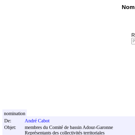
Nomi
R
nomination
De:
André Cabot
Objet:
membres du Comité de bassin Adour-Garonne
Représentants des collectivités territoriales