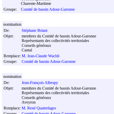
Charente-Maritime
Groupe:
Comité de bassin Adour-Garonne
nomination
De:
Stéphane Briant
Objet:
membres du Comité de bassin Adour-Garonne
Représentants des collectivités territoriales
Conseils généraux
Cantal
Remplace:
M. Jean-Claude Wachli
Groupe:
Comité de bassin Adour-Garonne
nomination
De:
Jean-François Albespy
Objet:
membres du Comité de bassin Adour-Garonne
Représentants des collectivités territoriales
Conseils généraux
Aveyron
Remplace:
M. René Quatrefages
Groupe:
Comité de bassin Adour-Garonne