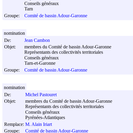
Conseils généraux
Tarn
Groupe:
Comité de bassin Adour-Garonne
nomination
De:
Jean Cambon
Objet:
membres du Comité de bassin Adour-Garonne
Représentants des collectivités territoriales
Conseils généraux
Tarn-et-Garonne
Groupe:
Comité de bassin Adour-Garonne
nomination
De:
Michel Pastouret
Objet:
membres du Comité de bassin Adour-Garonne
Représentants des collectivités territoriales
Conseils généraux
Pyrénées-Atlantiques
Remplace:
M. Alain Iriart
Groupe:
Comité de bassin Adour-Garonne