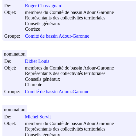
De:
Roger Chassagnard
Objet:
membres du Comité de bassin Adour-Garonne
Représentants des collectivités territoriales
Conseils généraux
Corrèze
Groupe:
Comité de bassin Adour-Garonne
nomination
De:
Didier Louis
Objet:
membres du Comité de bassin Adour-Garonne
Représentants des collectivités territoriales
Conseils généraux
Charente
Groupe:
Comité de bassin Adour-Garonne
nomination
De:
Michel Servit
Objet:
membres du Comité de bassin Adour-Garonne
Représentants des collectivités territoriales
Conseils généraux