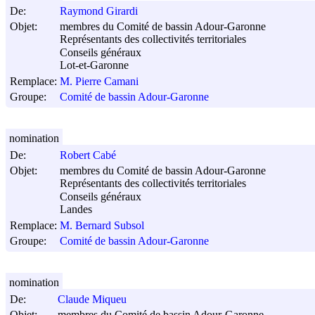
De:
Raymond Girardi
Objet:
membres du Comité de bassin Adour-Garonne
Représentants des collectivités territoriales
Conseils généraux
Lot-et-Garonne
Remplace:
M. Pierre Camani
Groupe:
Comité de bassin Adour-Garonne
nomination
De:
Robert Cabé
Objet:
membres du Comité de bassin Adour-Garonne
Représentants des collectivités territoriales
Conseils généraux
Landes
Remplace:
M. Bernard Subsol
Groupe:
Comité de bassin Adour-Garonne
nomination
De:
Claude Miqueu
Objet:
membres du Comité de bassin Adour-Garonne