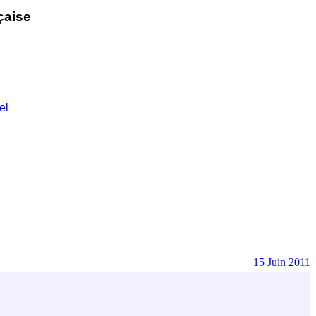
çaise
el
15 Juin 2011