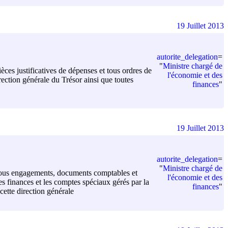
19 Juillet 2013
autorite_delegation
=
"
Ministre chargé de
ces justificatives de dépenses et tous ordres de
l'économie et des
ection générale du Trésor ainsi que toutes
finances
"
19 Juillet 2013
autorite_delegation
=
"
Ministre chargé de
, tous engagements, documents comptables et
l'économie et des
s finances et les comptes spéciaux gérés par la
finances
"
 cette direction générale