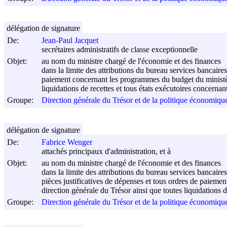
délégation de signature
De:
Jean-Paul Jacquet
secrétaires administratifs de classe exceptionnelle
Objet:
au nom du ministre chargé de l'économie et des finances
dans la limite des attributions du bureau services bancair
paiement concernant les programmes du budget du ministère
liquidations de recettes et tous états exécutoires concernan
Groupe:
Direction générale du Trésor et de la politique économi
délégation de signature
De:
Fabrice Wenger
attachés principaux d'administration, et à
Objet:
au nom du ministre chargé de l'économie et des finances
dans la limite des attributions du bureau services bancair
pièces justificatives de dépenses et tous ordres de paieme
direction générale du Trésor ainsi que toutes liquidations d
Groupe:
Direction générale du Trésor et de la politique économi