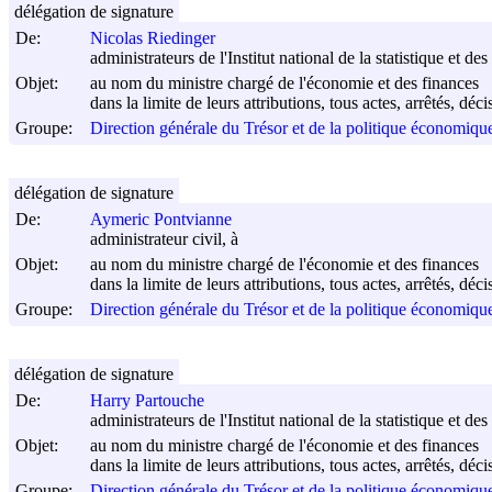
délégation de signature
De:
Nicolas Riedinger
administrateurs de l'Institut national de la statistique et d
Objet:
au nom du ministre chargé de l'économie et des finances
dans la limite de leurs attributions, tous actes, arrêtés, dé
Groupe:
Direction générale du Trésor et de la politique économi
délégation de signature
De:
Aymeric Pontvianne
administrateur civil, à
Objet:
au nom du ministre chargé de l'économie et des finances
dans la limite de leurs attributions, tous actes, arrêtés, dé
Groupe:
Direction générale du Trésor et de la politique économi
délégation de signature
De:
Harry Partouche
administrateurs de l'Institut national de la statistique et 
Objet:
au nom du ministre chargé de l'économie et des finances
dans la limite de leurs attributions, tous actes, arrêtés, dé
Groupe:
Direction générale du Trésor et de la politique économi