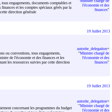
"
Ministre chargé de
ons, tous engagements, documents comptables et
l'économie et des
 finances et les comptes spéciaux gérés par la
finances
"
 cette direction générale
19 Juillet 2013
autorite_delegation
=
"
Ministre chargé de
isions ou conventions, tous engagements,
l'économie et des
stre de l'économie et des finances et les
finances
"
ant les ressources suivies par cette direction
19 Juillet 2013
autorite_delegation
=
"
Ministre chargé de
e paiement concernant les programmes du budget
l'économie et des