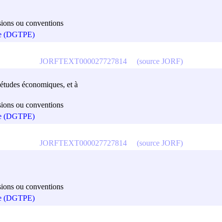
cisions ou conventions
que (DGTPE)
JORFTEXT000027727814
(source JORF)
es études économiques, et à
cisions ou conventions
que (DGTPE)
JORFTEXT000027727814
(source JORF)
cisions ou conventions
que (DGTPE)