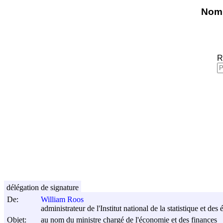
Nomi
R
délégation de signature
De:
William Roos
administrateur de l'Institut national de la statistique et d
Objet:
au nom du ministre chargé de l'économie et des finances