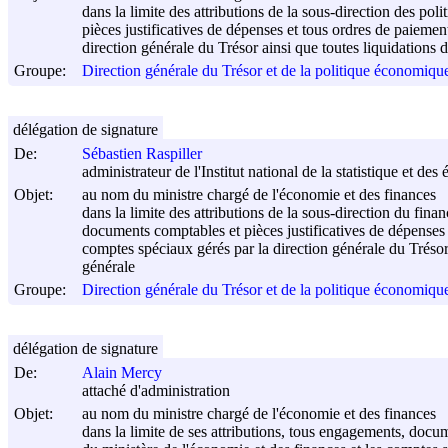
dans la limite des attributions de la sous-direction des p
pièces justificatives de dépenses et tous ordres de paieme
direction générale du Trésor ainsi que toutes liquidations d
Groupe:
Direction générale du Trésor et de la politique économi
délégation de signature
De:
Sébastien Raspiller
administrateur de l'Institut national de la statistique et d
Objet:
au nom du ministre chargé de l'économie et des finances
dans la limite des attributions de la sous-direction du fin
documents comptables et pièces justificatives de dépenses
comptes spéciaux gérés par la direction générale du Trésor a
générale
Groupe:
Direction générale du Trésor et de la politique économi
délégation de signature
De:
Alain Mercy
attaché d'administration
Objet:
au nom du ministre chargé de l'économie et des finances
dans la limite de ses attributions, tous engagements, doc