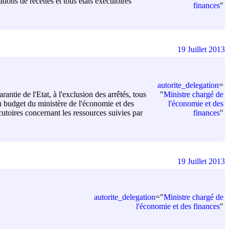
tions de recettes et tous états exécutoires
finances
"
19 Juillet 2013
autorite_delegation
=
"
Ministre chargé de
rantie de l'Etat, à l'exclusion des arrêtés, tous
l'économie et des
 budget du ministère de l'économie et des
finances
"
cutoires concernant les ressources suivies par
19 Juillet 2013
autorite_delegation
=
"
Ministre chargé de
l'économie et des finances
"