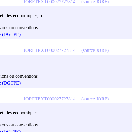
JORFTEXT000027727814
(source JORF)
es études économiques, à
cisions ou conventions
que (DGTPE)
JORFTEXT000027727814
(source JORF)
cisions ou conventions
que (DGTPE)
JORFTEXT000027727814
(source JORF)
des études économiques
cisions ou conventions
que (DGTPE)