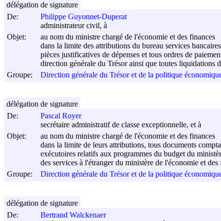
délégation de signature
De:
Philippe Guyonnet-Duperat
administrateur civil, à
Objet:
au nom du ministre chargé de l'économie et des finances
dans la limite des attributions du bureau services bancair
pièces justificatives de dépenses et tous ordres de paieme
direction générale du Trésor ainsi que toutes liquidations d
Groupe:
Direction générale du Trésor et de la politique économi
délégation de signature
De:
Pascal Royer
secrétaire administratif de classe exceptionnelle, et à
Objet:
au nom du ministre chargé de l'économie et des finances
dans la limite de leurs attributions, tous documents compt
exécutoires relatifs aux programmes du budget du ministère
des services à l'étranger du ministère de l'économie et des 
Groupe:
Direction générale du Trésor et de la politique économi
délégation de signature
De:
Bertrand Walckenaer