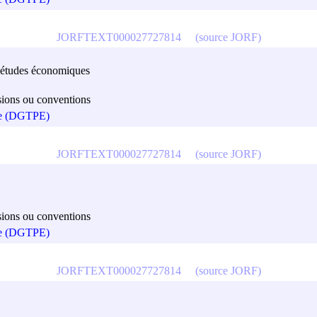
JORFTEXT000027727814
(source JORF)
des études économiques
cisions ou conventions
que (DGTPE)
JORFTEXT000027727814
(source JORF)
cisions ou conventions
que (DGTPE)
JORFTEXT000027727814
(source JORF)