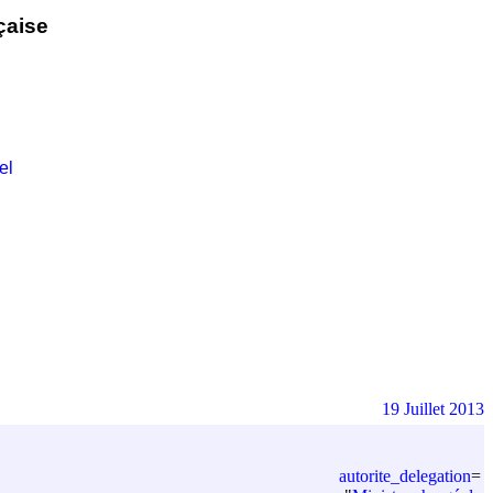
çaise
el
19 Juillet 2013
autorite_delegation
=