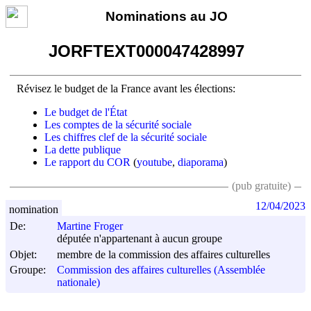
Nominations au JO
JORFTEXT000047428997
Révisez le budget de la France avant les élections:
Le budget de l'État
Les comptes de la sécurité sociale
Les chiffres clef de la sécurité sociale
La dette publique
Le rapport du COR
(
youtube
,
diaporama
)
(pub gratuite)
12/04/2023
nomination
De:
Martine Froger
députée n'appartenant à aucun groupe
Objet:
membre de la commission des affaires culturelles
Groupe:
Commission des affaires culturelles (Assemblée
nationale)