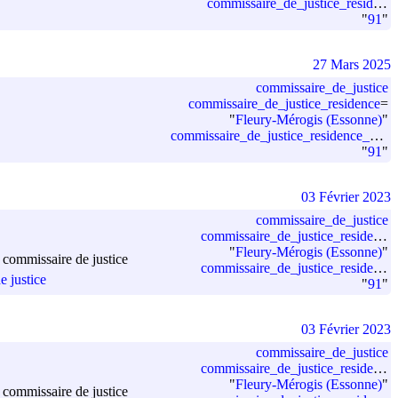
commissaire_de_justice_residence_departement_code
"
91
"
27 Mars 2025
commissaire_de_justice
commissaire_de_justice_residence
=
"
Fleury-Mérogis (Essonne)
"
commissaire_de_justice_residence_departement_code
"
91
"
03 Février 2023
commissaire_de_justice
commissaire_de_justice_residence
"
Fleury-Mérogis (Essonne)
"
 commissaire de justice
commissaire_de_justice_residence_departement_code
e justice
"
91
"
03 Février 2023
commissaire_de_justice
commissaire_de_justice_residence
"
Fleury-Mérogis (Essonne)
"
 commissaire de justice