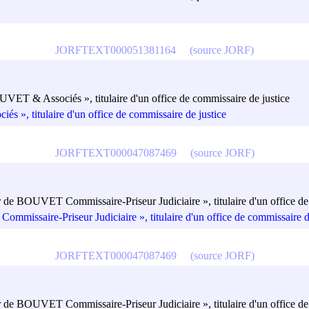
JORFTEXT000051381164
(source JORF)
UVET & Associés », titulaire d'un office de commissaire de justice
s », titulaire d'un office de commissaire de justice
JORFTEXT000047087469
(source JORF)
r de BOUVET Commissaire-Priseur Judiciaire », titulaire d'un office de
mmissaire-Priseur Judiciaire », titulaire d'un office de commissaire d
JORFTEXT000047087469
(source JORF)
r de BOUVET Commissaire-Priseur Judiciaire », titulaire d'un office de