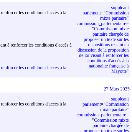
suppleant
renforcer les conditions d'accès à la
parlement
=
"
Commission
mixte paritaire
"
commission_parlementaire
=
"
Commission mixte
paritaire chargée de
proposer un texte sur les
dispositions restant en
ant à renforcer les conditions d'accès à
discussion de la proposition
de loi visant à renforcer les
conditions d'accès à la
nationalité française à
renforcer les conditions d'accès à la
Mayotte
"
27 Mars 2025
suppleant
renforcer les conditions d'accès à la
parlement
=
"
Commission
mixte paritaire
"
commission_parlementaire
=
"
Commission mixte
paritaire chargée de
proposer un texte sur les