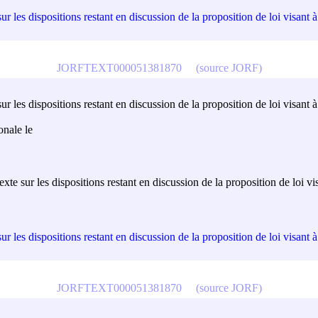
 les dispositions restant en discussion de la proposition de loi visant à 
JORFTEXT000051381870
(source JORF)
 les dispositions restant en discussion de la proposition de loi visant à 
onale le
te sur les dispositions restant en discussion de la proposition de loi vis
 les dispositions restant en discussion de la proposition de loi visant à 
JORFTEXT000051381870
(source JORF)