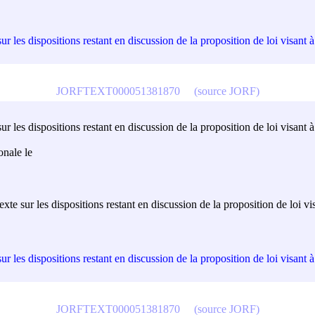
 les dispositions restant en discussion de la proposition de loi visant à 
JORFTEXT000051381870
(source JORF)
 les dispositions restant en discussion de la proposition de loi visant à 
onale le
te sur les dispositions restant en discussion de la proposition de loi vis
 les dispositions restant en discussion de la proposition de loi visant à 
JORFTEXT000051381870
(source JORF)