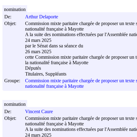
nomination
De:
Arthur Delaporte
Objet:
Commission mixte paritaire chargée de proposer un texte sur
nationalité française à Mayotte
A la suite des nominations effectuées par l'Assemblée nati
24 mars 2025
par le Sénat dans sa séance du
26 mars 2025
cette Commission mixte paritaire chargée de proposer un tex
la nationalité française à Mayotte
Députés
Titulaires, Suppléants
Groupe:
Commission mixte paritaire chargée de proposer un texte sur
nationalité française à Mayotte
nomination
De:
Vincent Caure
Objet:
Commission mixte paritaire chargée de proposer un texte sur
nationalité française à Mayotte
A la suite des nominations effectuées par l'Assemblée nati
24 mars 2025