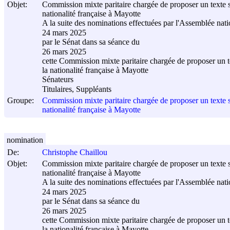
Objet:
Commission mixte paritaire chargée de proposer un texte sur
nationalité française à Mayotte
A la suite des nominations effectuées par l'Assemblée nati
24 mars 2025
par le Sénat dans sa séance du
26 mars 2025
cette Commission mixte paritaire chargée de proposer un tex
la nationalité française à Mayotte
Sénateurs
Titulaires, Suppléants
Groupe:
Commission mixte paritaire chargée de proposer un texte sur
nationalité française à Mayotte
nomination
De:
Christophe Chaillou
Objet:
Commission mixte paritaire chargée de proposer un texte sur
nationalité française à Mayotte
A la suite des nominations effectuées par l'Assemblée nati
24 mars 2025
par le Sénat dans sa séance du
26 mars 2025
cette Commission mixte paritaire chargée de proposer un tex
la nationalité française à Mayotte