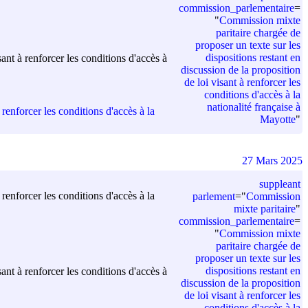
commission_parlementaire
=
"
Commission mixte
paritaire chargée de
proposer un texte sur les
dispositions restant en
ant à renforcer les conditions d'accès à
discussion de la proposition
de loi visant à renforcer les
conditions d'accès à la
nationalité française à
renforcer les conditions d'accès à la
Mayotte
"
27 Mars 2025
suppleant
renforcer les conditions d'accès à la
parlement
=
"
Commission
mixte paritaire
"
commission_parlementaire
=
"
Commission mixte
paritaire chargée de
proposer un texte sur les
dispositions restant en
ant à renforcer les conditions d'accès à
discussion de la proposition
de loi visant à renforcer les
conditions d'accès à la