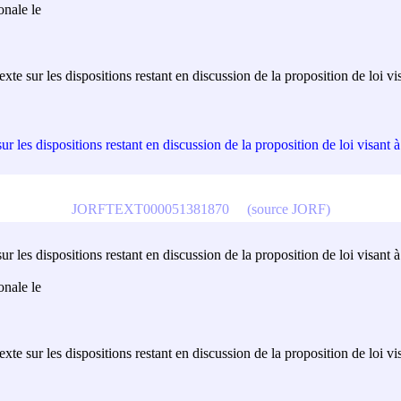
onale le
te sur les dispositions restant en discussion de la proposition de loi vis
 les dispositions restant en discussion de la proposition de loi visant à 
JORFTEXT000051381870
(source JORF)
 les dispositions restant en discussion de la proposition de loi visant à 
onale le
te sur les dispositions restant en discussion de la proposition de loi vis