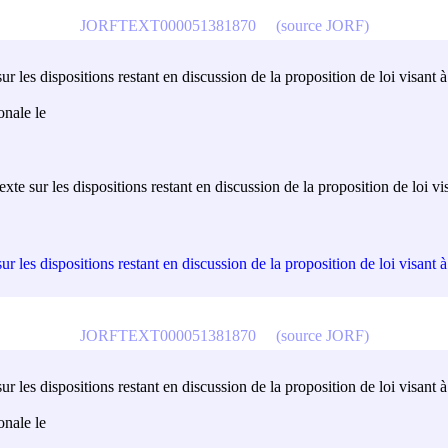
JORFTEXT000051381870
(source JORF)
 les dispositions restant en discussion de la proposition de loi visant à 
onale le
te sur les dispositions restant en discussion de la proposition de loi vis
 les dispositions restant en discussion de la proposition de loi visant à 
JORFTEXT000051381870
(source JORF)
 les dispositions restant en discussion de la proposition de loi visant à 
onale le