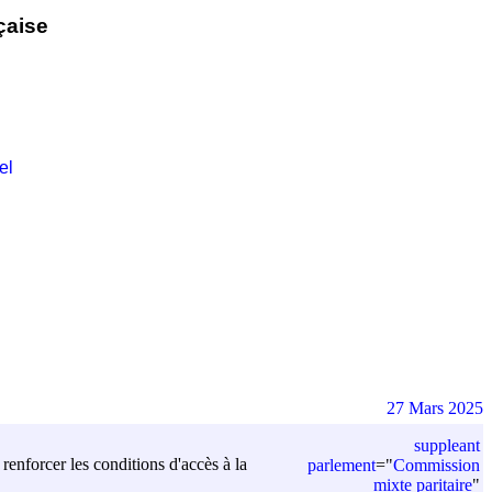
çaise
el
27 Mars 2025
suppleant
renforcer les conditions d'accès à la
parlement
=
"
Commission
mixte paritaire
"