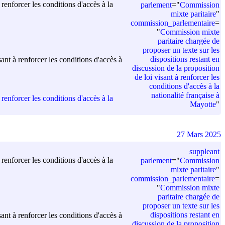
renforcer les conditions d'accès à la
parlement
=
"
Commission
mixte paritaire
"
commission_parlementaire
=
"
Commission mixte
paritaire chargée de
proposer un texte sur les
dispositions restant en
ant à renforcer les conditions d'accès à
discussion de la proposition
de loi visant à renforcer les
conditions d'accès à la
nationalité française à
renforcer les conditions d'accès à la
Mayotte
"
27 Mars 2025
suppleant
renforcer les conditions d'accès à la
parlement
=
"
Commission
mixte paritaire
"
commission_parlementaire
=
"
Commission mixte
paritaire chargée de
proposer un texte sur les
dispositions restant en
ant à renforcer les conditions d'accès à
discussion de la proposition