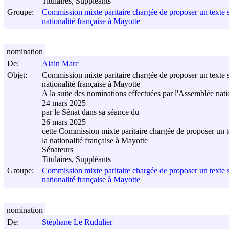
Titulaires, Suppléants
Groupe:
Commission mixte paritaire chargée de proposer un texte sur
nationalité française à Mayotte
nomination
De:
Alain Marc
Objet:
Commission mixte paritaire chargée de proposer un texte sur
nationalité française à Mayotte
A la suite des nominations effectuées par l'Assemblée nati
24 mars 2025
par le Sénat dans sa séance du
26 mars 2025
cette Commission mixte paritaire chargée de proposer un tex
la nationalité française à Mayotte
Sénateurs
Titulaires, Suppléants
Groupe:
Commission mixte paritaire chargée de proposer un texte sur
nationalité française à Mayotte
nomination
De:
Stéphane Le Rudulier