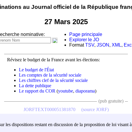
nations au Journal officiel de la République fran
27 Mars 2025
echerche nominative:
Page principale
Explorer le JO
Format
TSV
,
JSON
,
XML
,
Exc
Révisez le budget de la France avant les élections:
Le budget de l'État
Les comptes de la sécurité sociale
Les chiffres clef de la sécurité sociale
La dette publique
Le rapport du COR
(
youtube
,
diaporama
)
(pub gratuite)
JORFTEXT000051381870
(source JORF)
 les dispositions restant en discussion de la proposition de loi visant à 