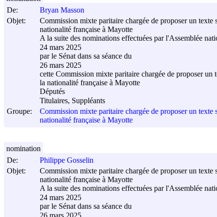
De:
Bryan Masson
Objet:
Commission mixte paritaire chargée de proposer un texte sur
nationalité française à Mayotte
A la suite des nominations effectuées par l'Assemblée nati
24 mars 2025
par le Sénat dans sa séance du
26 mars 2025
cette Commission mixte paritaire chargée de proposer un tex
la nationalité française à Mayotte
Députés
Titulaires, Suppléants
Groupe:
Commission mixte paritaire chargée de proposer un texte sur
nationalité française à Mayotte
nomination
De:
Philippe Gosselin
Objet:
Commission mixte paritaire chargée de proposer un texte sur
nationalité française à Mayotte
A la suite des nominations effectuées par l'Assemblée nati
24 mars 2025
par le Sénat dans sa séance du
26 mars 2025