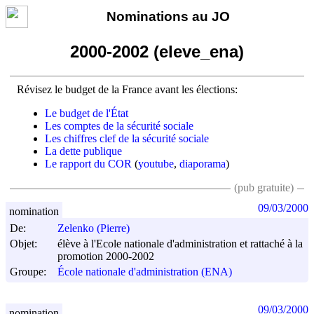
Nominations au JO
2000-2002 (eleve_ena)
Révisez le budget de la France avant les élections:
Le budget de l'État
Les comptes de la sécurité sociale
Les chiffres clef de la sécurité sociale
La dette publique
Le rapport du COR
(
youtube
,
diaporama
)
(pub gratuite)
09/03/2000
nomination
De:
Zelenko (Pierre)
Objet:
élève à l'Ecole nationale d'administration et rattaché à la
promotion 2000-2002
Groupe:
École nationale d'administration (ENA)
09/03/2000
nomination