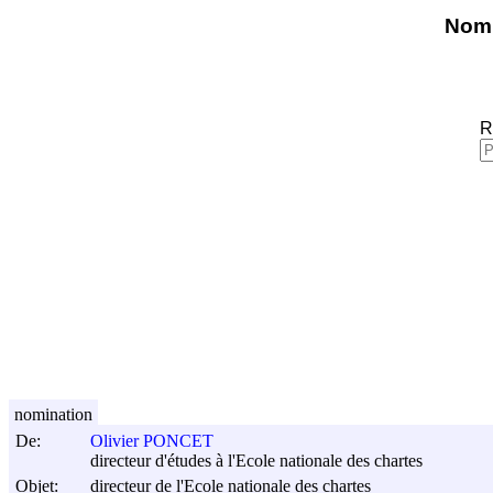
Nomi
R
nomination
De:
Olivier PONCET
directeur d'études à l'Ecole nationale des chartes
Objet:
directeur de l'Ecole nationale des chartes