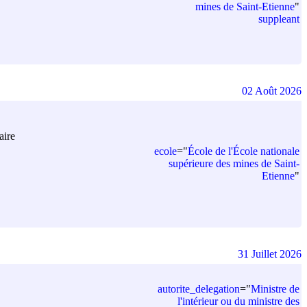
mines de Saint-Etienne
"
suppleant
02 Août 2026
aire
ecole
=
"
École de l'École nationale
supérieure des mines de Saint-
Etienne
"
31 Juillet 2026
autorite_delegation
=
"
Ministre de
l'intérieur ou du ministre des