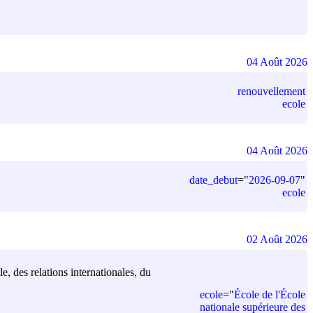
04 Août 2026
renouvellement
ecole
04 Août 2026
date_debut
=
"
2026-09-07
"
ecole
02 Août 2026
e, des relations internationales, du
ecole
=
"
École de l'École
nationale supérieure des