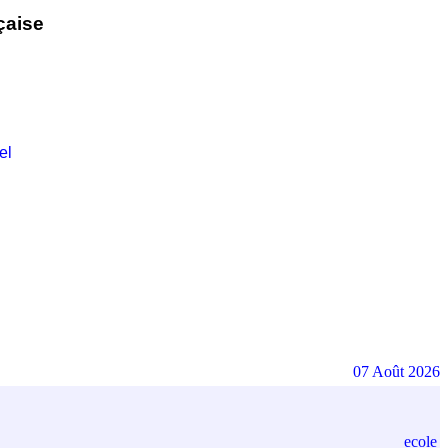
çaise
el
07 Août 2026
ecole