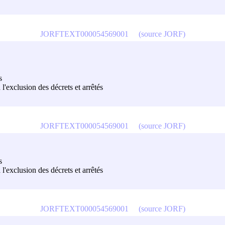
JORFTEXT000054569001
(source JORF)
s
à l'exclusion des décrets et arrêtés
JORFTEXT000054569001
(source JORF)
s
à l'exclusion des décrets et arrêtés
JORFTEXT000054569001
(source JORF)