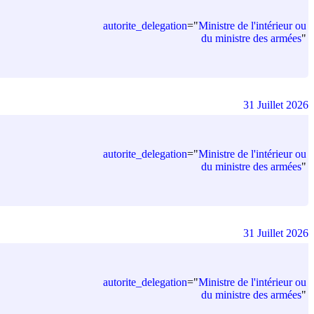
autorite_delegation
=
"
Ministre de l'intérieur ou
du ministre des armées
"
31 Juillet 2026
autorite_delegation
=
"
Ministre de l'intérieur ou
du ministre des armées
"
31 Juillet 2026
autorite_delegation
=
"
Ministre de l'intérieur ou
du ministre des armées
"