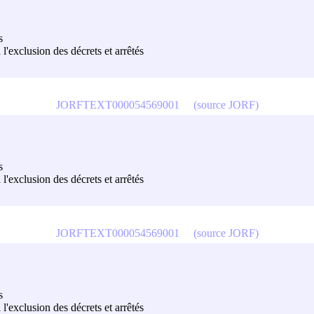
s
à l'exclusion des décrets et arrêtés
JORFTEXT000054569001
(source JORF)
s
à l'exclusion des décrets et arrêtés
JORFTEXT000054569001
(source JORF)
s
à l'exclusion des décrets et arrêtés