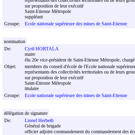
représentants des collectivités territoriales ou de leurs gr
sur proposition de leur exécutif
Saint-Etienne Métropole
suppléant
Groupe:
Ecole nationale supérieure des mines de Saint-Etienne
nomination
De:
Cyril HORTALA
maire
élu 20e vice-président de Saint-Etienne Métropole, chargé 
Objet:
membres du conseil d'école de l'Ecole nationale supérieur
représentants des collectivités territoriales ou de leurs gr
sur proposition de leur exécutif
Saint-Etienne Métropole
titulaire
Groupe:
Ecole nationale supérieure des mines de Saint-Etienne
délégation de signature
De:
Lionel Herbeth
Général de brigade
officier adjoint commandement du commandement des écol