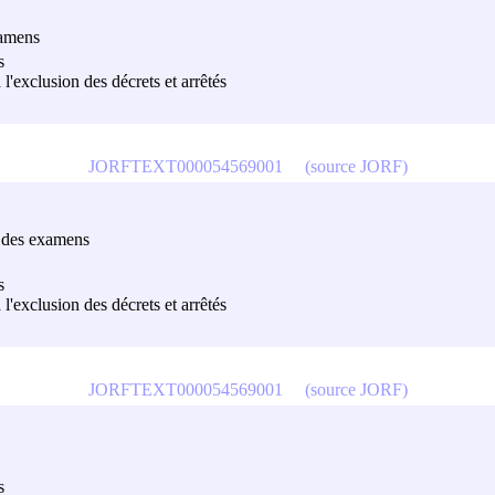
xamens
s
à l'exclusion des décrets et arrêtés
JORFTEXT000054569001
(source JORF)
t des examens
s
à l'exclusion des décrets et arrêtés
JORFTEXT000054569001
(source JORF)
s