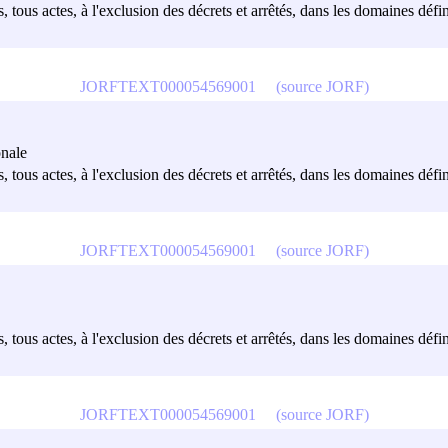
 tous actes, à l'exclusion des décrets et arrêtés, dans les domaines défin
JORFTEXT000054569001
(source JORF)
onale
 tous actes, à l'exclusion des décrets et arrêtés, dans les domaines défin
JORFTEXT000054569001
(source JORF)
 tous actes, à l'exclusion des décrets et arrêtés, dans les domaines défin
JORFTEXT000054569001
(source JORF)