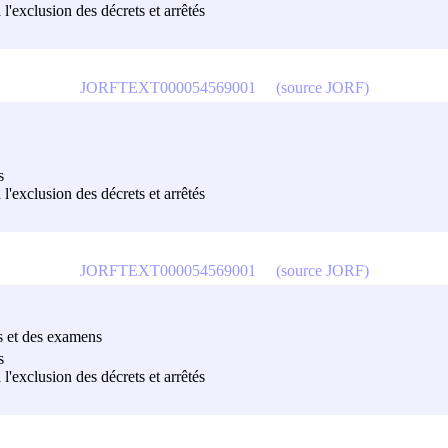
à l'exclusion des décrets et arrêtés
JORFTEXT000054569001
(source JORF)
s
à l'exclusion des décrets et arrêtés
JORFTEXT000054569001
(source JORF)
rs et des examens
s
à l'exclusion des décrets et arrêtés