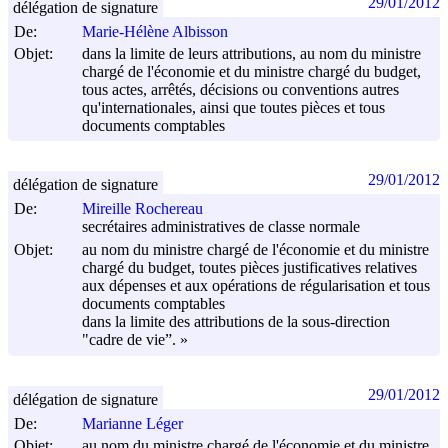
29/01/2012
délégation de signature
De:
Marie-Hélène Albisson
Objet:
dans la limite de leurs attributions, au nom du ministre
chargé de l'économie et du ministre chargé du budget,
tous actes, arrêtés, décisions ou conventions autres
qu'internationales, ainsi que toutes pièces et tous
documents comptables
29/01/2012
délégation de signature
De:
Mireille Rochereau
secrétaires administratives de classe normale
Objet:
au nom du ministre chargé de l'économie et du ministre
chargé du budget, toutes pièces justificatives relatives
aux dépenses et aux opérations de régularisation et tous
documents comptables
dans la limite des attributions de la sous-direction
"cadre de vie”. »
29/01/2012
délégation de signature
De:
Marianne Léger
Objet:
au nom du ministre chargé de l'économie et du ministre