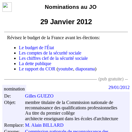
Nominations au JO
29 Janvier 2012
Révisez le budget de la France avant les élections:
Le budget de l'État
Les comptes de la sécurité sociale
Les chiffres clef de la sécurité sociale
La dette publique
Le rapport du COR
(
youtube
,
diaporama
)
(pub gratuite)
29/01/2012
nomination
De:
Gilles GUEZO
Objet:
membre titulaire de la Commission nationale de
reconnaissance des qualifications professionnelles
Au titre du premier collège
architecte enseignant dans les écoles d'architecture
Remplace:
M. Alain BILLARD
Groupe:
Commission nationale de reconnaissance des