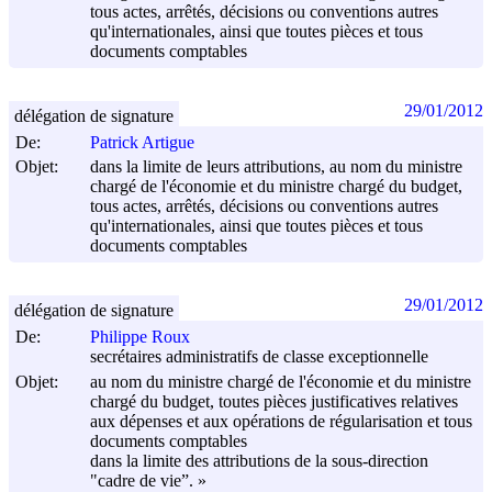
tous actes, arrêtés, décisions ou conventions autres
qu'internationales, ainsi que toutes pièces et tous
documents comptables
29/01/2012
délégation de signature
De:
Patrick Artigue
Objet:
dans la limite de leurs attributions, au nom du ministre
chargé de l'économie et du ministre chargé du budget,
tous actes, arrêtés, décisions ou conventions autres
qu'internationales, ainsi que toutes pièces et tous
documents comptables
29/01/2012
délégation de signature
De:
Philippe Roux
secrétaires administratifs de classe exceptionnelle
Objet:
au nom du ministre chargé de l'économie et du ministre
chargé du budget, toutes pièces justificatives relatives
aux dépenses et aux opérations de régularisation et tous
documents comptables
dans la limite des attributions de la sous-direction
"cadre de vie”. »