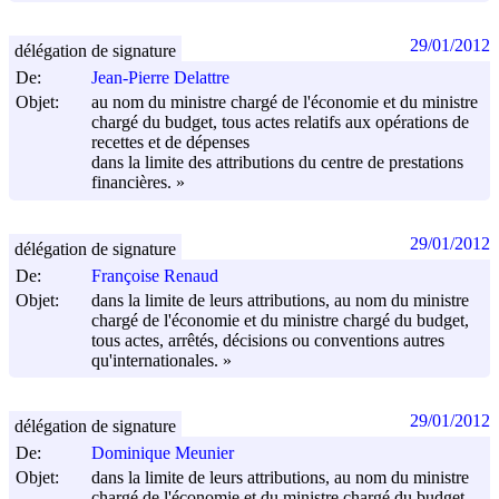
29/01/2012
délégation de signature
De:
Jean-Pierre Delattre
Objet:
au nom du ministre chargé de l'économie et du ministre
chargé du budget, tous actes relatifs aux opérations de
recettes et de dépenses
dans la limite des attributions du centre de prestations
financières. »
29/01/2012
délégation de signature
De:
Françoise Renaud
Objet:
dans la limite de leurs attributions, au nom du ministre
chargé de l'économie et du ministre chargé du budget,
tous actes, arrêtés, décisions ou conventions autres
qu'internationales. »
29/01/2012
délégation de signature
De:
Dominique Meunier
Objet:
dans la limite de leurs attributions, au nom du ministre
chargé de l'économie et du ministre chargé du budget,