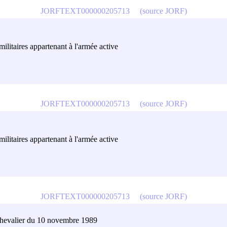
JORFTEXT000000205713
(source JORF)
militaires appartenant à l'armée active
JORFTEXT000000205713
(source JORF)
militaires appartenant à l'armée active
JORFTEXT000000205713
(source JORF)
 Chevalier du 10 novembre 1989