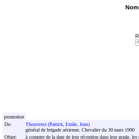
Nomi
R
promotion
De:
Thouverez (Patrick, Emile, Jean)
général de brigade aérienne. Chevalier du 30 mars 1990
Objet:
à compter de la date de leur réception dans leur grade, les 