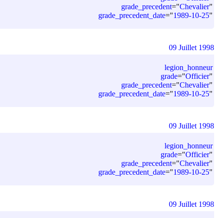
grade_precedent
=
"
Chevalier
"
grade_precedent_date
=
"
1989-10-25
"
09 Juillet 1998
legion_honneur
grade
=
"
Officier
"
grade_precedent
=
"
Chevalier
"
grade_precedent_date
=
"
1989-10-25
"
09 Juillet 1998
legion_honneur
grade
=
"
Officier
"
grade_precedent
=
"
Chevalier
"
grade_precedent_date
=
"
1989-10-25
"
09 Juillet 1998