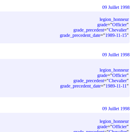
09 Juillet 1998
legion_honneur
grade
=
"
Officier
"
grade_precedent
=
"
Chevalier
"
grade_precedent_date
=
"
1989-11-15
"
09 Juillet 1998
legion_honneur
grade
=
"
Officier
"
grade_precedent
=
"
Chevalier
"
grade_precedent_date
=
"
1989-11-11
"
09 Juillet 1998
legion_honneur
grade
=
"
Officier
"
grade_precedent
=
"
Chevalier
"