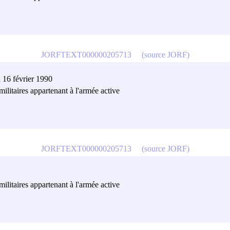
JORFTEXT000000205713
(source JORF)
 16 février 1990
militaires appartenant à l'armée active
JORFTEXT000000205713
(source JORF)
militaires appartenant à l'armée active