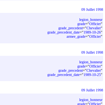
09 Juillet 1998
legion_honneur
grade
=
"
Officier
"
grade_precedent
=
"
Chevalier
"
grade_precedent_date
=
"
1989-10-26
"
armee_grade
=
"
Officier
"
09 Juillet 1998
legion_honneur
grade
=
"
Officier
"
grade_precedent
=
"
Chevalier
"
grade_precedent_date
=
"
1989-10-25
"
09 Juillet 1998
legion_honneur
grade
=
"
Officier
"