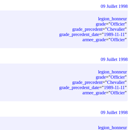
09 Juillet 1998
legion_honneur
grade
=
"
Officier
"
grade_precedent
=
"
Chevalier
"
grade_precedent_date
=
"
1989-11-11
"
armee_grade
=
"
Officier
"
09 Juillet 1998
legion_honneur
grade
=
"
Officier
"
grade_precedent
=
"
Chevalier
"
grade_precedent_date
=
"
1989-11-11
"
armee_grade
=
"
Officier
"
09 Juillet 1998
legion_honneur