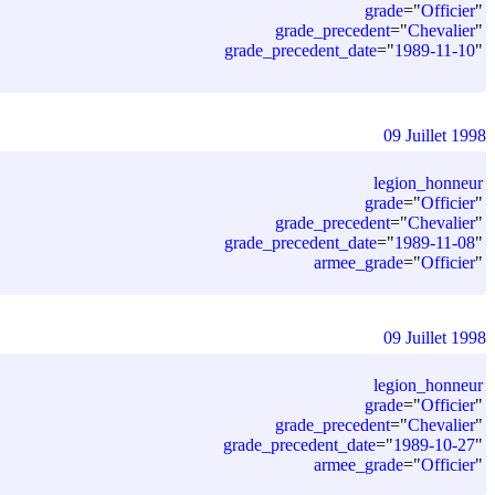
grade
=
"
Officier
"
grade_precedent
=
"
Chevalier
"
grade_precedent_date
=
"
1989-11-10
"
09 Juillet 1998
legion_honneur
grade
=
"
Officier
"
grade_precedent
=
"
Chevalier
"
grade_precedent_date
=
"
1989-11-08
"
armee_grade
=
"
Officier
"
09 Juillet 1998
legion_honneur
grade
=
"
Officier
"
grade_precedent
=
"
Chevalier
"
grade_precedent_date
=
"
1989-10-27
"
armee_grade
=
"
Officier
"