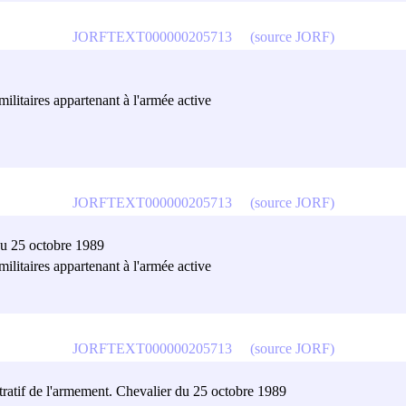
JORFTEXT000000205713
(source JORF)
militaires appartenant à l'armée active
JORFTEXT000000205713
(source JORF)
du 25 octobre 1989
militaires appartenant à l'armée active
JORFTEXT000000205713
(source JORF)
stratif de l'armement. Chevalier du 25 octobre 1989