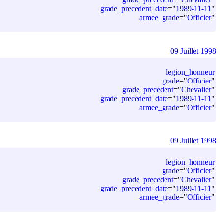
grade_precedent_date
=
"
1989-11-11
"
armee_grade
=
"
Officier
"
09 Juillet 1998
legion_honneur
grade
=
"
Officier
"
grade_precedent
=
"
Chevalier
"
grade_precedent_date
=
"
1989-11-11
"
armee_grade
=
"
Officier
"
09 Juillet 1998
legion_honneur
grade
=
"
Officier
"
grade_precedent
=
"
Chevalier
"
grade_precedent_date
=
"
1989-11-11
"
armee_grade
=
"
Officier
"