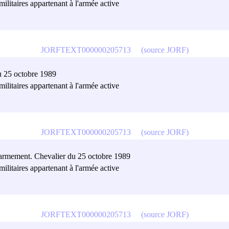
militaires appartenant à l'armée active
JORFTEXT000000205713
(source JORF)
du 25 octobre 1989
militaires appartenant à l'armée active
JORFTEXT000000205713
(source JORF)
d'armement. Chevalier du 25 octobre 1989
militaires appartenant à l'armée active
JORFTEXT000000205713
(source JORF)