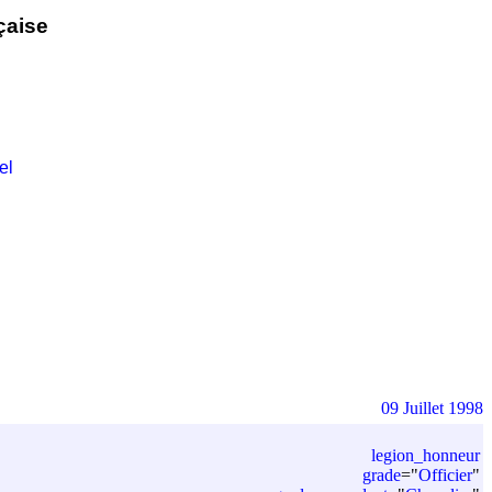
çaise
el
09 Juillet 1998
legion_honneur
grade
=
"
Officier
"