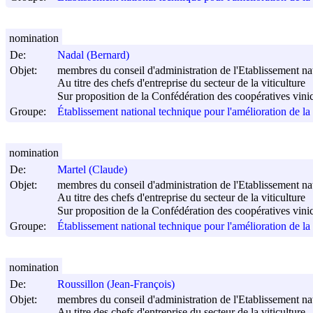
nomination
De:
Nadal (Bernard)
Objet:
membres du conseil d'administration de l'Etablissement nati
Au titre des chefs d'entreprise du secteur de la viticulture
Sur proposition de la Confédération des coopératives vini
Groupe:
Établissement national technique pour l'amélioration de l
nomination
De:
Martel (Claude)
Objet:
membres du conseil d'administration de l'Etablissement nati
Au titre des chefs d'entreprise du secteur de la viticulture
Sur proposition de la Confédération des coopératives vini
Groupe:
Établissement national technique pour l'amélioration de l
nomination
De:
Roussillon (Jean-François)
Objet:
membres du conseil d'administration de l'Etablissement nati
Au titre des chefs d'entreprise du secteur de la viticulture