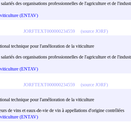
alariés des organisations professionnelles de l'agriculture et de l'indust
a viticulture (ENTAV)
JORFTEXT000000234559
(source JORF)
onal technique pour l'amélioration de la viticulture
alariés des organisations professionnelles de l'agriculture et de l'indust
a viticulture (ENTAV)
JORFTEXT000000234559
(source JORF)
onal technique pour l'amélioration de la viticulture
urs de vins et eaux-de-vie de vin à appellations d'origine contrôlées
a viticulture (ENTAV)