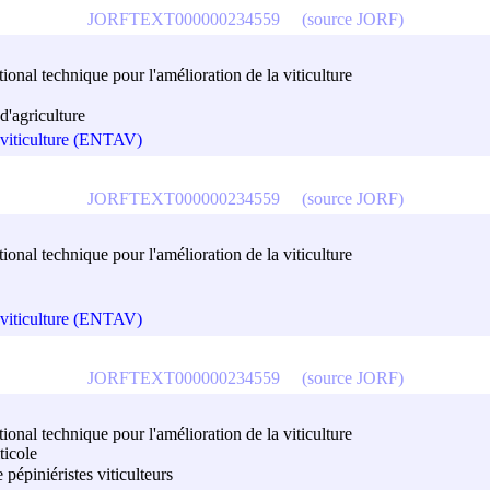
JORFTEXT000000234559
(source JORF)
onal technique pour l'amélioration de la viticulture
'agriculture
a viticulture (ENTAV)
JORFTEXT000000234559
(source JORF)
onal technique pour l'amélioration de la viticulture
a viticulture (ENTAV)
JORFTEXT000000234559
(source JORF)
onal technique pour l'amélioration de la viticulture
ticole
pépiniéristes viticulteurs