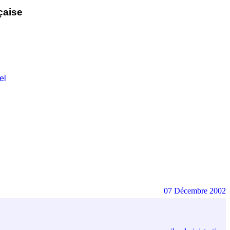
çaise
el
07 Décembre 2002