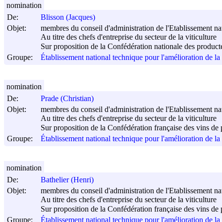
nomination
De:
Blisson (Jacques)
Objet:
membres du conseil d'administration de l'Etablissement nati
Au titre des chefs d'entreprise du secteur de la viticulture
Sur proposition de la Confédération nationale des producte
Groupe:
Établissement national technique pour l'amélioration de l
nomination
De:
Prade (Christian)
Objet:
membres du conseil d'administration de l'Etablissement nati
Au titre des chefs d'entreprise du secteur de la viticulture
Sur proposition de la Confédération française des vins de
Groupe:
Établissement national technique pour l'amélioration de l
nomination
De:
Bathelier (Henri)
Objet:
membres du conseil d'administration de l'Etablissement nati
Au titre des chefs d'entreprise du secteur de la viticulture
Sur proposition de la Confédération française des vins de
Groupe:
Établissement national technique pour l'amélioration de l