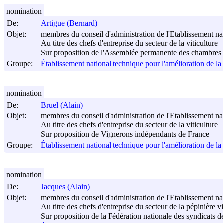
nomination
De:
Artigue (Bernard)
Objet:
membres du conseil d'administration de l'Etablissement nati
Au titre des chefs d'entreprise du secteur de la viticulture
Sur proposition de l'Assemblée permanente des chambres d
Groupe:
Établissement national technique pour l'amélioration de l
nomination
De:
Bruel (Alain)
Objet:
membres du conseil d'administration de l'Etablissement nati
Au titre des chefs d'entreprise du secteur de la viticulture
Sur proposition de Vignerons indépendants de France
Groupe:
Établissement national technique pour l'amélioration de l
nomination
De:
Jacques (Alain)
Objet:
membres du conseil d'administration de l'Etablissement nati
Au titre des chefs d'entreprise du secteur de la pépinière vi
Sur proposition de la Fédération nationale des syndicats de 