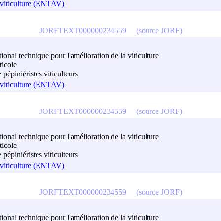
a viticulture (ENTAV)
JORFTEXT000000234559
(source JORF)
onal technique pour l'amélioration de la viticulture
ticole
pépiniéristes viticulteurs
a viticulture (ENTAV)
JORFTEXT000000234559
(source JORF)
onal technique pour l'amélioration de la viticulture
ticole
pépiniéristes viticulteurs
a viticulture (ENTAV)
JORFTEXT000000234559
(source JORF)
onal technique pour l'amélioration de la viticulture