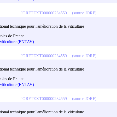
JORFTEXT000000234559
(source JORF)
onal technique pour l'amélioration de la viticulture
coles de France
a viticulture (ENTAV)
JORFTEXT000000234559
(source JORF)
onal technique pour l'amélioration de la viticulture
coles de France
a viticulture (ENTAV)
JORFTEXT000000234559
(source JORF)
onal technique pour l'amélioration de la viticulture