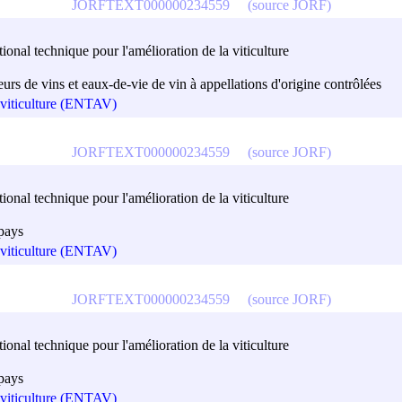
JORFTEXT000000234559
(source JORF)
onal technique pour l'amélioration de la viticulture
urs de vins et eaux-de-vie de vin à appellations d'origine contrôlées
a viticulture (ENTAV)
JORFTEXT000000234559
(source JORF)
onal technique pour l'amélioration de la viticulture
 pays
a viticulture (ENTAV)
JORFTEXT000000234559
(source JORF)
onal technique pour l'amélioration de la viticulture
 pays
a viticulture (ENTAV)