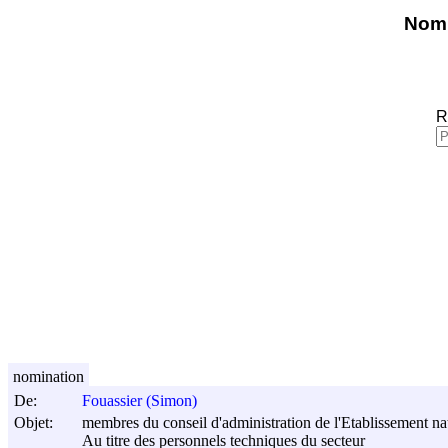
Nomi
R
nomination
De:
Fouassier (Simon)
Objet:
membres du conseil d'administration de l'Etablissement nati
Au titre des personnels techniques du secteur