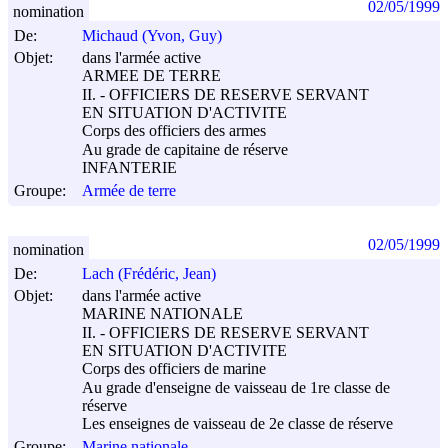
02/05/1999
nomination
De:
Michaud (Yvon, Guy)
Objet:
dans l'armée active
ARMEE DE TERRE
II. - OFFICIERS DE RESERVE SERVANT
EN SITUATION D'ACTIVITE
Corps des officiers des armes
Au grade de capitaine de réserve
INFANTERIE
Groupe:
Armée de terre
02/05/1999
nomination
De:
Lach (Frédéric, Jean)
Objet:
dans l'armée active
MARINE NATIONALE
II. - OFFICIERS DE RESERVE SERVANT
EN SITUATION D'ACTIVITE
Corps des officiers de marine
Au grade d'enseigne de vaisseau de 1re classe de
réserve
Les enseignes de vaisseau de 2e classe de réserve
Groupe:
Marine nationale