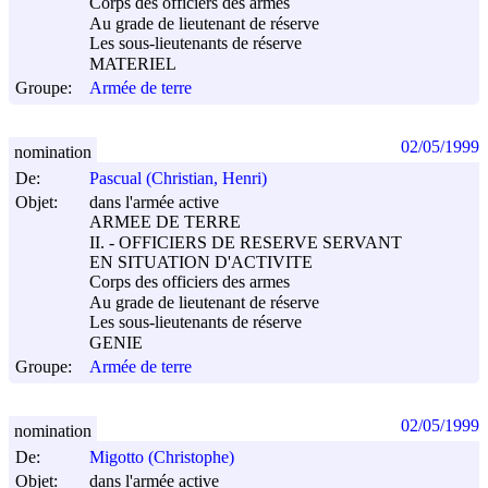
Corps des officiers des armes
Au grade de lieutenant de réserve
Les sous-lieutenants de réserve
MATERIEL
Groupe:
Armée de terre
02/05/1999
nomination
De:
Pascual (Christian, Henri)
Objet:
dans l'armée active
ARMEE DE TERRE
II. - OFFICIERS DE RESERVE SERVANT
EN SITUATION D'ACTIVITE
Corps des officiers des armes
Au grade de lieutenant de réserve
Les sous-lieutenants de réserve
GENIE
Groupe:
Armée de terre
02/05/1999
nomination
De:
Migotto (Christophe)
Objet:
dans l'armée active