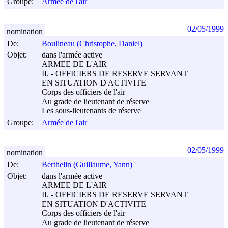
Groupe:
Armée de l'air
02/05/1999
nomination
De:
Boulineau (Christophe, Daniel)
Objet:
dans l'armée active
ARMEE DE L'AIR
II. - OFFICIERS DE RESERVE SERVANT
EN SITUATION D'ACTIVITE
Corps des officiers de l'air
Au grade de lieutenant de réserve
Les sous-lieutenants de réserve
Groupe:
Armée de l'air
02/05/1999
nomination
De:
Berthelin (Guillaume, Yann)
Objet:
dans l'armée active
ARMEE DE L'AIR
II. - OFFICIERS DE RESERVE SERVANT
EN SITUATION D'ACTIVITE
Corps des officiers de l'air
Au grade de lieutenant de réserve