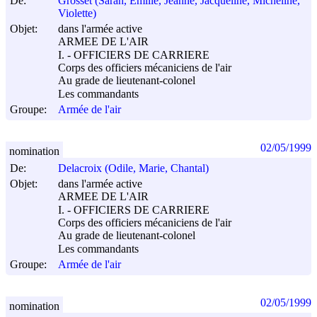
De:
Grosset (Sarah, Emilie, Jeanne, Jacqueline, Micheline,
Violette)
Objet:
dans l'armée active
ARMEE DE L'AIR
I. - OFFICIERS DE CARRIERE
Corps des officiers mécaniciens de l'air
Au grade de lieutenant-colonel
Les commandants
Groupe:
Armée de l'air
02/05/1999
nomination
De:
Delacroix (Odile, Marie, Chantal)
Objet:
dans l'armée active
ARMEE DE L'AIR
I. - OFFICIERS DE CARRIERE
Corps des officiers mécaniciens de l'air
Au grade de lieutenant-colonel
Les commandants
Groupe:
Armée de l'air
02/05/1999
nomination