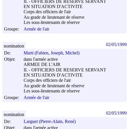
II. - OFFICIERS DE RESERVE SERVANT
EN SITUATION D'ACTIVITE
Corps des officiers de l'air
Au grade de lieutenant de réserve
Les sous-lieutenants de réserve
Groupe:
Armée de l'air
02/05/1999
nomination
De:
Marti (Fabien, Joseph, Michel)
Objet:
dans l'armée active
ARMEE DE L'AIR
II. - OFFICIERS DE RESERVE SERVANT
EN SITUATION D'ACTIVITE
Corps des officiers de l'air
Au grade de lieutenant de réserve
Les sous-lieutenants de réserve
Groupe:
Armée de l'air
02/05/1999
nomination
De:
Larguet (Pierre-Alain, René)
Objet:
dans l'armée active