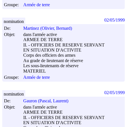
Groupe:
Armée de terre
02/05/1999
nomination
De:
Martinez (Olivier, Bernard)
Objet:
dans l'armée active
ARMEE DE TERRE
II. - OFFICIERS DE RESERVE SERVANT
EN SITUATION D'ACTIVITE
Corps des officiers des armes
Au grade de lieutenant de réserve
Les sous-lieutenants de réserve
MATERIEL
Groupe:
Armée de terre
02/05/1999
nomination
De:
Gauron (Pascal, Laurent)
Objet:
dans l'armée active
ARMEE DE TERRE
II. - OFFICIERS DE RESERVE SERVANT
EN SITUATION D'ACTIVITE