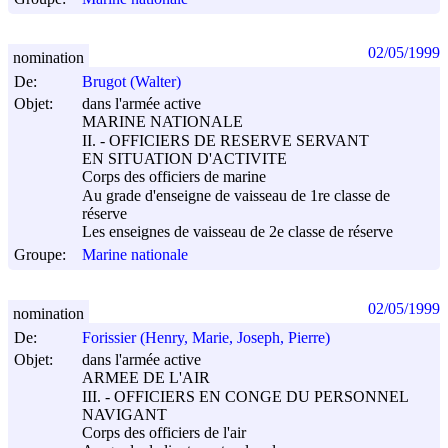
02/05/1999
nomination
De:
Brugot (Walter)
Objet:
dans l'armée active
MARINE NATIONALE
II. - OFFICIERS DE RESERVE SERVANT
EN SITUATION D'ACTIVITE
Corps des officiers de marine
Au grade d'enseigne de vaisseau de 1re classe de
réserve
Les enseignes de vaisseau de 2e classe de réserve
Groupe:
Marine nationale
02/05/1999
nomination
De:
Forissier (Henry, Marie, Joseph, Pierre)
Objet:
dans l'armée active
ARMEE DE L'AIR
III. - OFFICIERS EN CONGE DU PERSONNEL
NAVIGANT
Corps des officiers de l'air