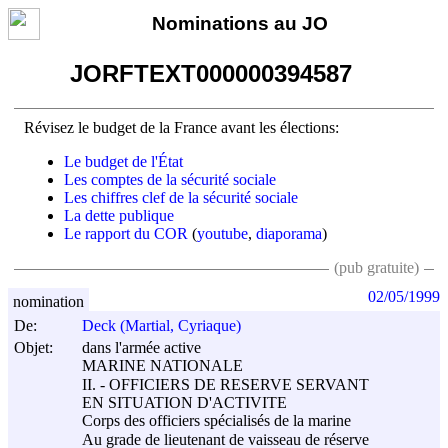
Nominations au JO
JORFTEXT000000394587
Révisez le budget de la France avant les élections:
Le budget de l'État
Les comptes de la sécurité sociale
Les chiffres clef de la sécurité sociale
La dette publique
Le rapport du COR
(
youtube
,
diaporama
)
(pub gratuite)
02/05/1999
nomination
De:
Deck (Martial, Cyriaque)
Objet:
dans l'armée active
MARINE NATIONALE
II. - OFFICIERS DE RESERVE SERVANT
EN SITUATION D'ACTIVITE
Corps des officiers spécialisés de la marine
Au grade de lieutenant de vaisseau de réserve