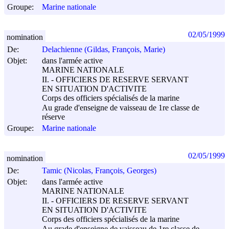
Groupe:
Marine nationale
02/05/1999
nomination
De:
Delachienne (Gildas, François, Marie)
Objet:
dans l'armée active
MARINE NATIONALE
II. - OFFICIERS DE RESERVE SERVANT
EN SITUATION D'ACTIVITE
Corps des officiers spécialisés de la marine
Au grade d'enseigne de vaisseau de 1re classe de
réserve
Groupe:
Marine nationale
02/05/1999
nomination
De:
Tamic (Nicolas, François, Georges)
Objet:
dans l'armée active
MARINE NATIONALE
II. - OFFICIERS DE RESERVE SERVANT
EN SITUATION D'ACTIVITE
Corps des officiers spécialisés de la marine
Au grade d'enseigne de vaisseau de 1re classe de