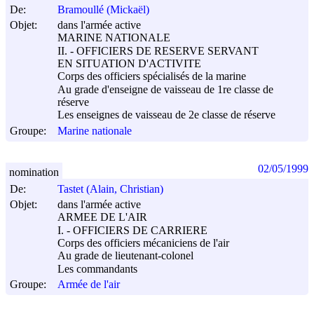
De:
Bramoullé (Mickaël)
Objet:
dans l'armée active
MARINE NATIONALE
II. - OFFICIERS DE RESERVE SERVANT
EN SITUATION D'ACTIVITE
Corps des officiers spécialisés de la marine
Au grade d'enseigne de vaisseau de 1re classe de
réserve
Les enseignes de vaisseau de 2e classe de réserve
Groupe:
Marine nationale
02/05/1999
nomination
De:
Tastet (Alain, Christian)
Objet:
dans l'armée active
ARMEE DE L'AIR
I. - OFFICIERS DE CARRIERE
Corps des officiers mécaniciens de l'air
Au grade de lieutenant-colonel
Les commandants
Groupe:
Armée de l'air