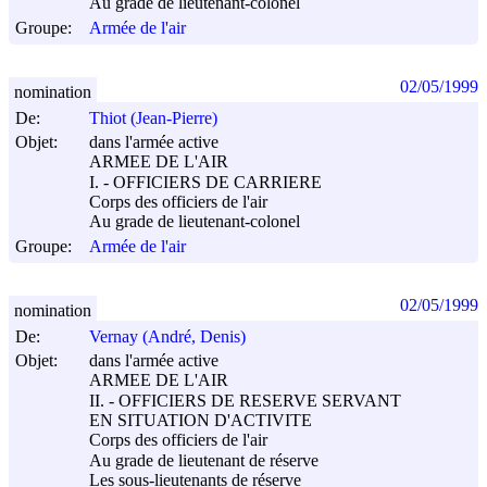
Au grade de lieutenant-colonel
Groupe:
Armée de l'air
02/05/1999
nomination
De:
Thiot (Jean-Pierre)
Objet:
dans l'armée active
ARMEE DE L'AIR
I. - OFFICIERS DE CARRIERE
Corps des officiers de l'air
Au grade de lieutenant-colonel
Groupe:
Armée de l'air
02/05/1999
nomination
De:
Vernay (André, Denis)
Objet:
dans l'armée active
ARMEE DE L'AIR
II. - OFFICIERS DE RESERVE SERVANT
EN SITUATION D'ACTIVITE
Corps des officiers de l'air
Au grade de lieutenant de réserve
Les sous-lieutenants de réserve