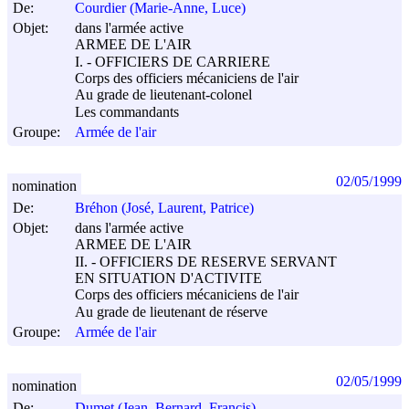
De:
Courdier (Marie-Anne, Luce)
Objet:
dans l'armée active
ARMEE DE L'AIR
I. - OFFICIERS DE CARRIERE
Corps des officiers mécaniciens de l'air
Au grade de lieutenant-colonel
Les commandants
Groupe:
Armée de l'air
02/05/1999
nomination
De:
Bréhon (José, Laurent, Patrice)
Objet:
dans l'armée active
ARMEE DE L'AIR
II. - OFFICIERS DE RESERVE SERVANT
EN SITUATION D'ACTIVITE
Corps des officiers mécaniciens de l'air
Au grade de lieutenant de réserve
Groupe:
Armée de l'air
02/05/1999
nomination
De:
Dumet (Jean, Bernard, Francis)