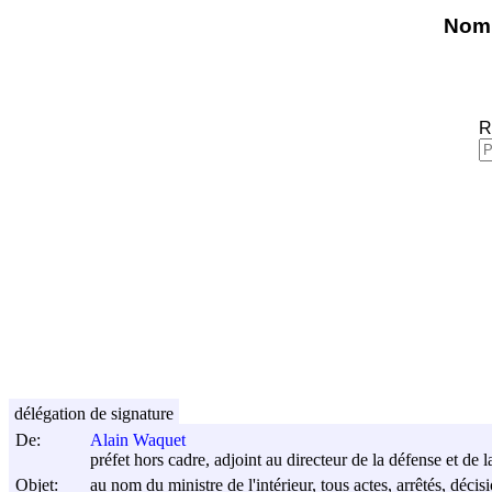
Nomi
R
délégation de signature
De:
Alain Waquet
préfet hors cadre, adjoint au directeur de la défense et de la
Objet:
au nom du ministre de l'intérieur, tous actes, arrêtés, déci