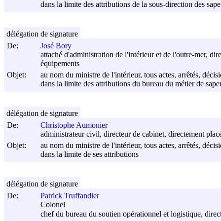
dans la limite des attributions de la sous-direction des sa
délégation de signature
De:
José Bory
attaché d'administration de l'intérieur et de l'outre-mer, d
équipements
Objet:
au nom du ministre de l'intérieur, tous actes, arrêtés, déci
dans la limite des attributions du bureau du métier de sap
délégation de signature
De:
Christophe Aumonier
administrateur civil, directeur de cabinet, directement placé
Objet:
au nom du ministre de l'intérieur, tous actes, arrêtés, déci
dans la limite de ses attributions
délégation de signature
De:
Patrick Truffandier
Colonel
chef du bureau du soutien opérationnel et logistique, direct