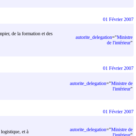
01 Février 2007
mpier, de la formation et des
autorite_delegation
=
"
Ministre
de l'intérieur
"
01 Février 2007
autorite_delegation
=
"
Ministre de
l'intérieur
"
01 Février 2007
autorite_delegation
=
"
Ministre de
logistique, et à
l'intérieur
"