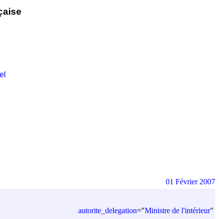
çaise
el
01 Février 2007
autorite_delegation
=
"
Ministre de l'intérieur
"