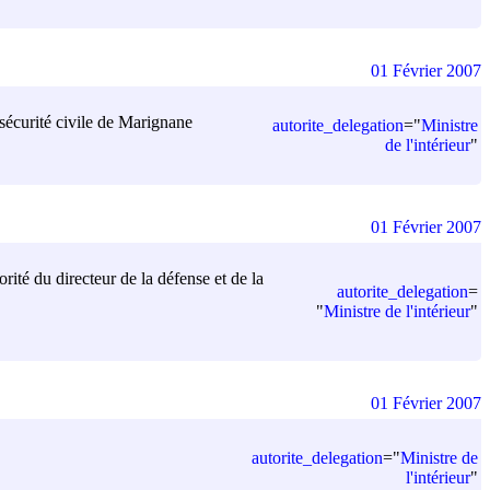
01 Février 2007
a sécurité civile de Marignane
autorite_delegation
=
"
Ministre
de l'intérieur
"
01 Février 2007
rité du directeur de la défense et de la
autorite_delegation
=
"
Ministre de l'intérieur
"
01 Février 2007
autorite_delegation
=
"
Ministre de
l'intérieur
"