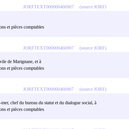
JORFTEXT000000466907
(source JORF)
sions et pièces comptables
JORFTEXT000000466907
(source JORF)
ivile de Marignane, et à
sions et pièces comptables
JORFTEXT000000466907
(source JORF)
re-mer, chef du bureau du statut et du dialogue social, à
sions et pièces comptables