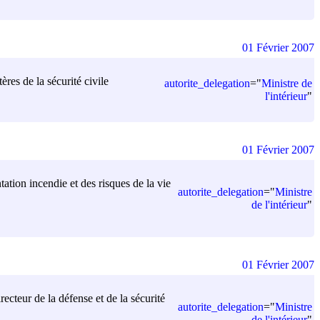
01 Février 2007
ères de la sécurité civile
autorite_delegation
=
"
Ministre de
l'intérieur
"
01 Février 2007
tation incendie et des risques de la vie
autorite_delegation
=
"
Ministre
de l'intérieur
"
01 Février 2007
recteur de la défense et de la sécurité
autorite_delegation
=
"
Ministre
de l'intérieur
"