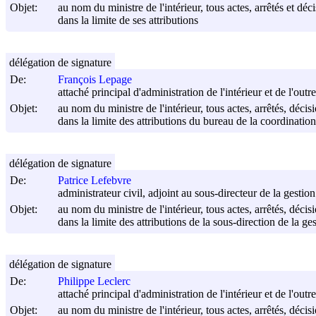
Objet:
au nom du ministre de l'intérieur, tous actes, arrêtés et déc
dans la limite de ses attributions
délégation de signature
De:
François Lepage
attaché principal d'administration de l'intérieur et de l'out
Objet:
au nom du ministre de l'intérieur, tous actes, arrêtés, déci
dans la limite des attributions du bureau de la coordination 
délégation de signature
De:
Patrice Lefebvre
administrateur civil, adjoint au sous-directeur de la gestio
Objet:
au nom du ministre de l'intérieur, tous actes, arrêtés, déci
dans la limite des attributions de la sous-direction de la ge
délégation de signature
De:
Philippe Leclerc
attaché principal d'administration de l'intérieur et de l'ou
Objet:
au nom du ministre de l'intérieur, tous actes, arrêtés, déci