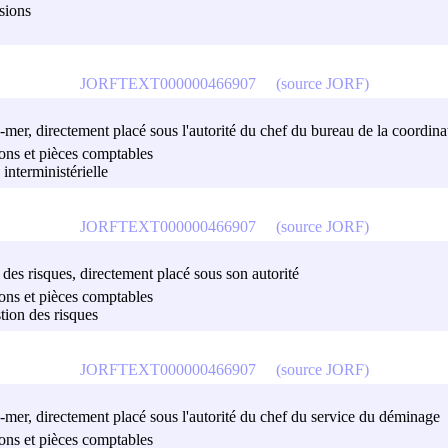
isions
JORFTEXT000000466907
(source JORF)
re-mer, directement placé sous l'autorité du chef du bureau de la coordinat
sions et pièces comptables
interministérielle
JORFTEXT000000466907
(source JORF)
n des risques, directement placé sous son autorité
sions et pièces comptables
stion des risques
JORFTEXT000000466907
(source JORF)
tre-mer, directement placé sous l'autorité du chef du service du déminage
sions et pièces comptables