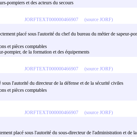
peurs-pompiers et des acteurs du secours
JORFTEXT000000466907
(source JORF)
irectement placé sous l'autorité du chef du bureau du métier de sapeur-po
sions et pièces comptables
eur-pompier, de la formation et des équipements
JORFTEXT000000466907
(source JORF)
 sous l'autorité du directeur de la défense et de la sécurité civiles
sions et pièces comptables
JORFTEXT000000466907
(source JORF)
ement placé sous l'autorité du sous-directeur de l'administration et de la 