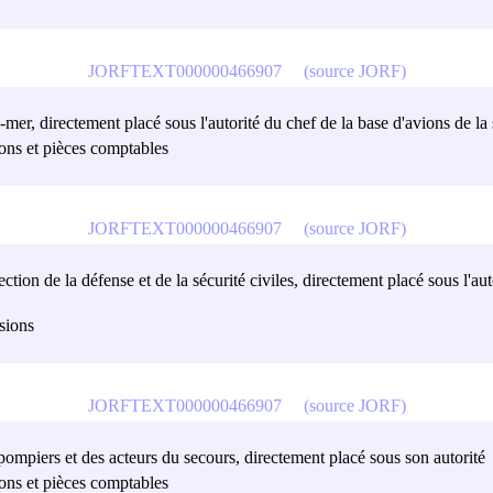
JORFTEXT000000466907
(source JORF)
re-mer, directement placé sous l'autorité du chef de la base d'avions de l
sions et pièces comptables
JORFTEXT000000466907
(source JORF)
tion de la défense et de la sécurité civiles, directement placé sous l'auto
isions
JORFTEXT000000466907
(source JORF)
-pompiers et des acteurs du secours, directement placé sous son autorité
sions et pièces comptables