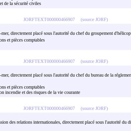
et de la sécurité civiles
JORFTEXT000000466907
(source JORF)
re-mer, directement placé sous l'autorité du chef du groupement d'hélicopt
sions et pièces comptables
JORFTEXT000000466907
(source JORF)
tre-mer, directement placé sous l'autorité du chef du bureau de la réglemen
sions et pièces comptables
on incendie et des risques de la vie courante
JORFTEXT000000466907
(source JORF)
on des relations internationales, directement placé sous l'autorité du di