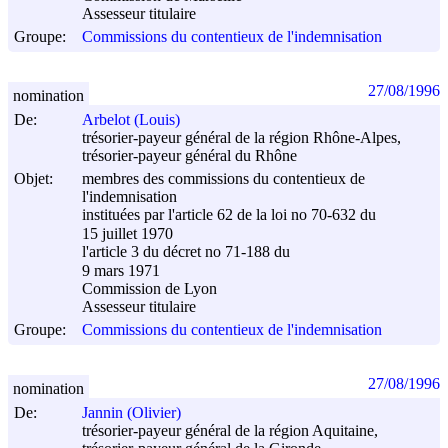
Assesseur titulaire
Groupe:
Commissions du contentieux de l'indemnisation
27/08/1996
nomination
De:
Arbelot (Louis)
trésorier-payeur général de la région Rhône-Alpes,
trésorier-payeur général du Rhône
Objet:
membres des commissions du contentieux de
l'indemnisation
instituées par l'article 62 de la loi no 70-632 du
15 juillet 1970
l'article 3 du décret no 71-188 du
9 mars 1971
Commission de Lyon
Assesseur titulaire
Groupe:
Commissions du contentieux de l'indemnisation
27/08/1996
nomination
De:
Jannin (Olivier)
trésorier-payeur général de la région Aquitaine,