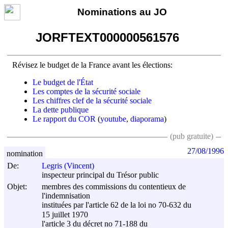
Nominations au JO
JORFTEXT000000561576
Révisez le budget de la France avant les élections:
Le budget de l'État
Les comptes de la sécurité sociale
Les chiffres clef de la sécurité sociale
La dette publique
Le rapport du COR
(
youtube
,
diaporama
)
(pub gratuite)
27/08/1996
nomination
De:
Legris (Vincent)
inspecteur principal du Trésor public
Objet:
membres des commissions du contentieux de
l'indemnisation
instituées par l'article 62 de la loi no 70-632 du
15 juillet 1970
l'article 3 du décret no 71-188 du