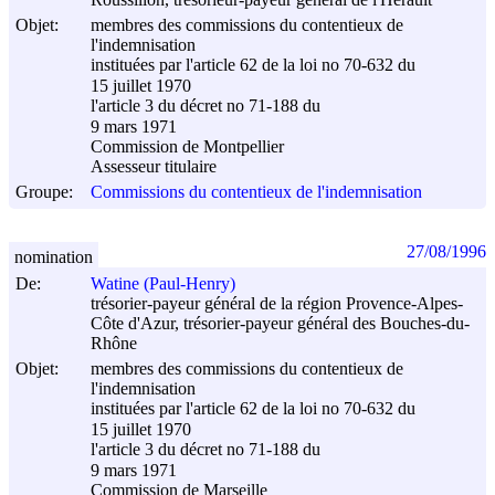
Roussillon, trésorieur-payeur général de l'Hérault
Objet:
membres des commissions du contentieux de
l'indemnisation
instituées par l'article 62 de la loi no 70-632 du
15 juillet 1970
l'article 3 du décret no 71-188 du
9 mars 1971
Commission de Montpellier
Assesseur titulaire
Groupe:
Commissions du contentieux de l'indemnisation
27/08/1996
nomination
De:
Watine (Paul-Henry)
trésorier-payeur général de la région Provence-Alpes-
Côte d'Azur, trésorier-payeur général des Bouches-du-
Rhône
Objet:
membres des commissions du contentieux de
l'indemnisation
instituées par l'article 62 de la loi no 70-632 du
15 juillet 1970
l'article 3 du décret no 71-188 du
9 mars 1971
Commission de Marseille