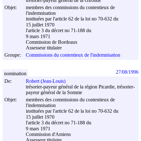
trésorier-payeur général de la Gironde
Objet:
membres des commissions du contentieux de
l'indemnisation
instituées par l'article 62 de la loi no 70-632 du
15 juillet 1970
l'article 3 du décret no 71-188 du
9 mars 1971
Commission de Bordeaux
Assesseur titulaire
Groupe:
Commissions du contentieux de l'indemnisation
27/08/1996
nomination
De:
Robert (Jean-Louis)
trésorier-payeur général de la région Picardie, trésorier-
payeur général de la Somme
Objet:
membres des commissions du contentieux de
l'indemnisation
instituées par l'article 62 de la loi no 70-632 du
15 juillet 1970
l'article 3 du décret no 71-188 du
9 mars 1971
Commission d'Amiens
Assesseur titulaire