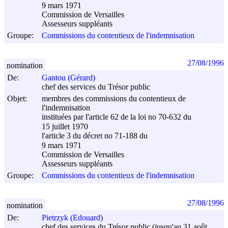
9 mars 1971
Commission de Versailles
Assesseurs suppléants
Groupe:
Commissions du contentieux de l'indemnisation
27/08/1996
nomination
De:
Gantou (Gérard)
chef des services du Trésor public
Objet:
membres des commissions du contentieux de
l'indemnisation
instituées par l'article 62 de la loi no 70-632 du
15 juillet 1970
l'article 3 du décret no 71-188 du
9 mars 1971
Commission de Versailles
Assesseurs suppléants
Groupe:
Commissions du contentieux de l'indemnisation
27/08/1996
nomination
De:
Pietrzyk (Edouard)
chef des services du Trésor public (jusqu'au 31 août