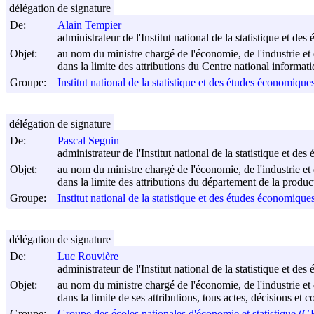
délégation de signature
De:
Alain Tempier
administrateur de l'Institut national de la statistique et d
Objet:
au nom du ministre chargé de l'économie, de l'industrie et 
dans la limite des attributions du Centre national informat
Groupe:
Institut national de la statistique et des études économiqu
délégation de signature
De:
Pascal Seguin
administrateur de l'Institut national de la statistique et d
Objet:
au nom du ministre chargé de l'économie, de l'industrie et 
dans la limite des attributions du département de la product
Groupe:
Institut national de la statistique et des études économiqu
délégation de signature
De:
Luc Rouvière
administrateur de l'Institut national de la statistique et d
Objet:
au nom du ministre chargé de l'économie, de l'industrie et 
dans la limite de ses attributions, tous actes, décisions et
Groupe:
Groupe des écoles nationales d'économie et statistique 