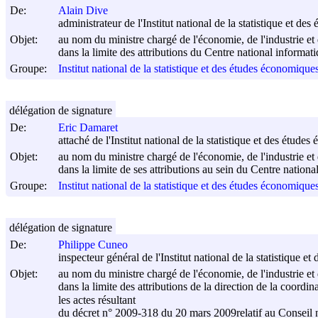
De:
Alain Dive
administrateur de l'Institut national de la statistique et d
Objet:
au nom du ministre chargé de l'économie, de l'industrie et 
dans la limite des attributions du Centre national informat
Groupe:
Institut national de la statistique et des études économiqu
délégation de signature
De:
Eric Damaret
attaché de l'Institut national de la statistique et des étude
Objet:
au nom du ministre chargé de l'économie, de l'industrie et 
dans la limite de ses attributions au sein du Centre nation
Groupe:
Institut national de la statistique et des études économiqu
délégation de signature
De:
Philippe Cuneo
inspecteur général de l'Institut national de la statistique 
Objet:
au nom du ministre chargé de l'économie, de l'industrie et 
dans la limite des attributions de la direction de la coordina
les actes résultant
du décret n° 2009-318 du
20 mars 2009
relatif au Conseil 