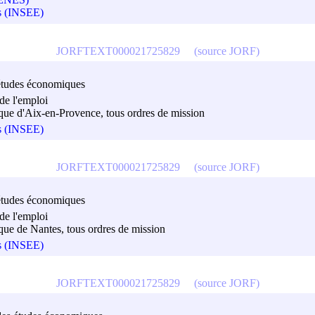
es (INSEE)
JORFTEXT000021725829
(source JORF)
es études économiques
de l'emploi
tique d'Aix-en-Provence, tous ordres de mission
es (INSEE)
JORFTEXT000021725829
(source JORF)
es études économiques
de l'emploi
ique de Nantes, tous ordres de mission
es (INSEE)
JORFTEXT000021725829
(source JORF)