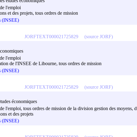
et des études économiques
de l'emploi
ons et des projets, tous ordres de mission
es (INSEE)
JORFTEXT000021725829
(source JORF)
s économiques
de l'emploi
rmation de l'INSEE de Libourne, tous ordres de mission
es (INSEE)
JORFTEXT000021725829
(source JORF)
es études économiques
 de l'emploi, tous ordres de mission de la division gestion des moyens, 
ons et des projets
es (INSEE)