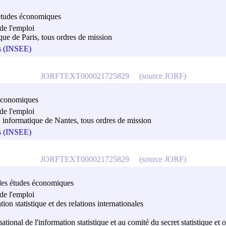
es études économiques
de l'emploi
ique de Paris, tous ordres de mission
es (INSEE)
JORFTEXT000021725829
(source JORF)
s économiques
de l'emploi
al informatique de Nantes, tous ordres de mission
es (INSEE)
JORFTEXT000021725829
(source JORF)
et des études économiques
de l'emploi
tion statistique et des relations internationales
national de l'information statistique et au comité du secret statistique et 