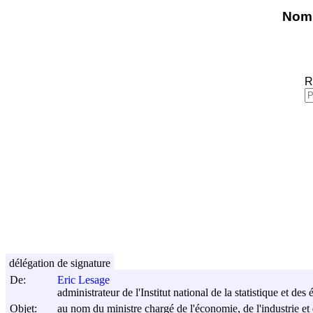
Nomi
R
délégation de signature
De:
Eric Lesage
administrateur de l'Institut national de la statistique et d
Objet:
au nom du ministre chargé de l'économie, de l'industrie et 