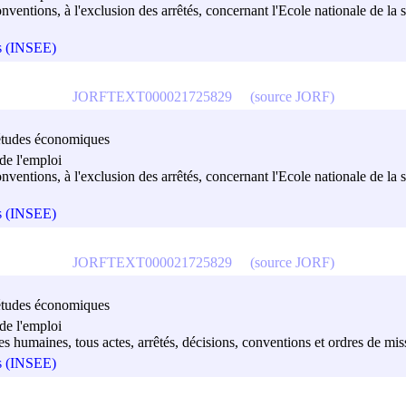
conventions, à l'exclusion des arrêtés, concernant l'Ecole nationale de la s
es (INSEE)
JORFTEXT000021725829
(source JORF)
es études économiques
de l'emploi
conventions, à l'exclusion des arrêtés, concernant l'Ecole nationale de la s
es (INSEE)
JORFTEXT000021725829
(source JORF)
es études économiques
de l'emploi
es humaines, tous actes, arrêtés, décisions, conventions et ordres de mis
es (INSEE)