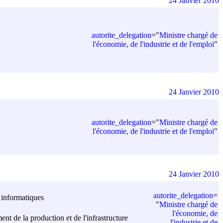
24 Janvier 2010
autorite_delegation
=
"
Ministre chargé de
l'économie, de l'industrie et de l'emploi
"
24 Janvier 2010
autorite_delegation
=
"
Ministre chargé de
l'économie, de l'industrie et de l'emploi
"
24 Janvier 2010
autorite_delegation
=
s informatiques
"
Ministre chargé de
l'économie, de
ent de la production et de l'infrastructure
l'industrie et de