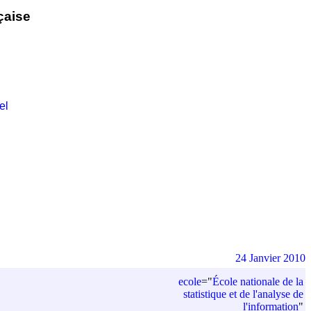
çaise
el
24 Janvier 2010
ecole
=
"
École nationale de la
statistique et de l'analyse de
l'information
"