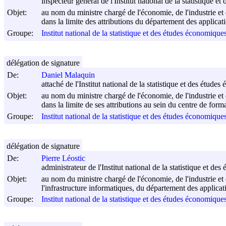
inspecteur général de l'Institut national de la statistique 
Objet:
au nom du ministre chargé de l'économie, de l'industrie et 
dans la limite des attributions du département des applicati
Groupe:
Institut national de la statistique et des études économiqu
délégation de signature
De:
Daniel Malaquin
attaché de l'Institut national de la statistique et des étude
Objet:
au nom du ministre chargé de l'économie, de l'industrie et 
dans la limite de ses attributions au sein du centre de fo
Groupe:
Institut national de la statistique et des études économiqu
délégation de signature
De:
Pierre Léostic
administrateur de l'Institut national de la statistique et d
Objet:
au nom du ministre chargé de l'économie, de l'industrie et
l'infrastructure informatiques, du département des applicati
Groupe:
Institut national de la statistique et des études économiqu