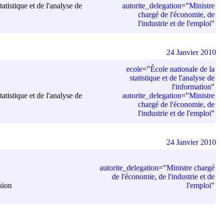
autorite_delegation
=
"
Ministre
tatistique et de l'analyse de
chargé de l'économie, de
l'industrie et de l'emploi
"
24 Janvier 2010
ecole
=
"
École nationale de la
statistique et de l'analyse de
l'information
"
autorite_delegation
=
"
Ministre
tatistique et de l'analyse de
chargé de l'économie, de
l'industrie et de l'emploi
"
24 Janvier 2010
autorite_delegation
=
"
Ministre chargé
de l'économie, de l'industrie et de
l'emploi
"
sion