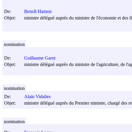
De:
Benoît Hamon
Objet:
ministre délégué auprès du ministre de l'économie et des f
nomination
De:
Guillaume Garot
Objet:
ministre délégué auprès du ministre de l'agriculture, de l'a
nomination
De:
Alain Vidalies
Objet:
ministre délégué auprès du Premier ministre, chargé des re
nomination