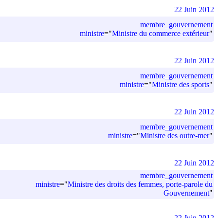
22 Juin 2012
membre_gouvernement
ministre
=
"
Ministre du commerce extérieur
"
22 Juin 2012
membre_gouvernement
ministre
=
"
Ministre des sports
"
22 Juin 2012
membre_gouvernement
ministre
=
"
Ministre des outre-mer
"
22 Juin 2012
membre_gouvernement
ministre
=
"
Ministre des droits des femmes, porte-parole du
Gouvernement
"
22 Juin 2012