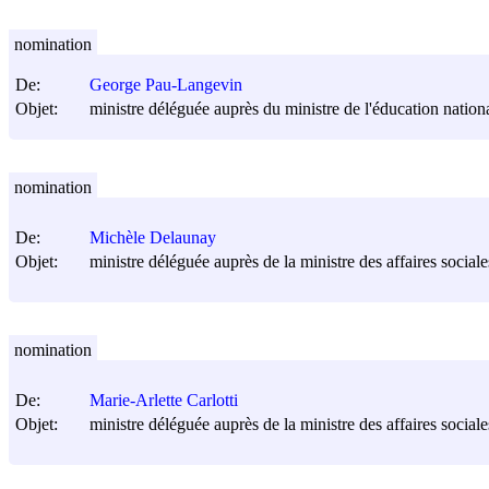
nomination
De:
George Pau-Langevin
Objet:
ministre déléguée auprès du ministre de l'éducation nationa
nomination
De:
Michèle Delaunay
Objet:
ministre déléguée auprès de la ministre des affaires social
nomination
De:
Marie-Arlette Carlotti
Objet:
ministre déléguée auprès de la ministre des affaires sociale