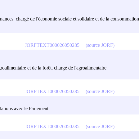
inances, chargé de l'économie sociale et solidaire et de la consommation
JORFTEXT000026050285
(source JORF)
groalimentaire et de la forêt, chargé de l'agroalimentaire
JORFTEXT000026050285
(source JORF)
lations avec le Parlement
JORFTEXT000026050285
(source JORF)