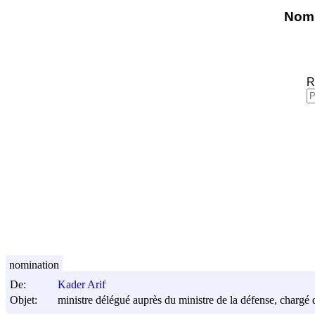
Nomi
R
nomination
De:
Kader Arif
Objet:
ministre délégué auprès du ministre de la défense, chargé