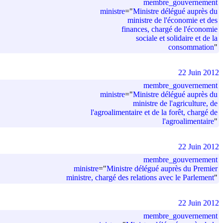
membre_gouvernement
ministre
=
"
Ministre délégué auprès du
ministre de l'économie et des
finances, chargé de l'économie
sociale et solidaire et de la
consommation
"
22 Juin 2012
membre_gouvernement
ministre
=
"
Ministre délégué auprès du
ministre de l'agriculture, de
l'agroalimentaire et de la forêt, chargé de
l'agroalimentaire
"
22 Juin 2012
membre_gouvernement
ministre
=
"
Ministre délégué auprès du Premier
ministre, chargé des relations avec le Parlement
"
22 Juin 2012
membre_gouvernement