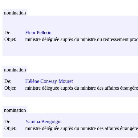
nomination
De:
Fleur Pellerin
Objet:
ministre déléguée auprès du ministre du redressement prod
nomination
De:
Hélène Conway-Mouret
Objet:
ministre déléguée auprès du ministre des affaires étrangère
nomination
De:
Yamina Benguigui
Objet:
ministre déléguée auprès du ministre des affaires étrangèr