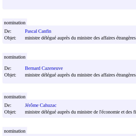
nomination
De:
Pascal Canfin
Objet:
ministre délégué auprès du ministre des affaires étrangèr
nomination
De:
Bernard Cazeneuve
Objet:
ministre délégué auprès du ministre des affaires étrangère
nomination
De:
Jérôme Cahuzac
Objet:
ministre délégué auprès du ministre de l'économie et des 
nomination