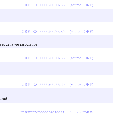
JORFTEXT000026050285
(source JORF)
JORFTEXT000026050285
(source JORF)
 et de la vie associative
JORFTEXT000026050285
(source JORF)
JORFTEXT000026050285
(source JORF)
ement
JORFTEXT000026050285
(source JORF)