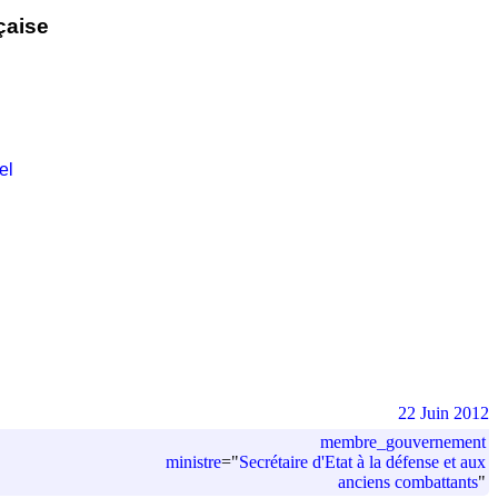
çaise
el
22 Juin 2012
membre_gouvernement
ministre
=
"
Secrétaire d'Etat à la défense et aux
anciens combattants
"