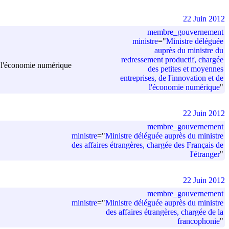
22 Juin 2012
membre_gouvernement
ministre
=
"
Ministre déléguée
auprès du ministre du
redressement productif, chargée
de l'économie numérique
des petites et moyennes
entreprises, de l'innovation et de
l'économie numérique
"
22 Juin 2012
membre_gouvernement
ministre
=
"
Ministre déléguée auprès du ministre
des affaires étrangères, chargée des Français de
l'étranger
"
22 Juin 2012
membre_gouvernement
ministre
=
"
Ministre déléguée auprès du ministre
des affaires étrangères, chargée de la
francophonie
"