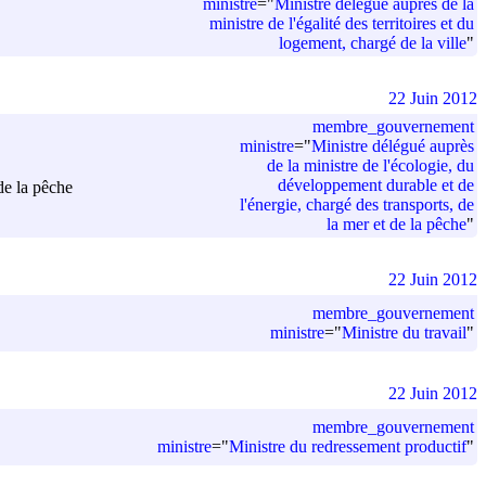
ministre
=
"
Ministre délégué auprès de la
ministre de l'égalité des territoires et du
logement, chargé de la ville
"
22 Juin 2012
membre_gouvernement
ministre
=
"
Ministre délégué auprès
de la ministre de l'écologie, du
développement durable et de
de la pêche
l'énergie, chargé des transports, de
la mer et de la pêche
"
22 Juin 2012
membre_gouvernement
ministre
=
"
Ministre du travail
"
22 Juin 2012
membre_gouvernement
ministre
=
"
Ministre du redressement productif
"