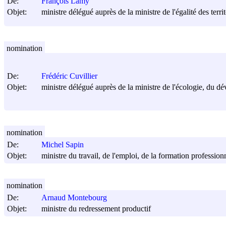
De:
François Lamy
Objet:
ministre délégué auprès de la ministre de l'égalité des terri
nomination
De:
Frédéric Cuvillier
Objet:
ministre délégué auprès de la ministre de l'écologie, du dé
nomination
De:
Michel Sapin
Objet:
ministre du travail, de l'emploi, de la formation profession
nomination
De:
Arnaud Montebourg
Objet:
ministre du redressement productif