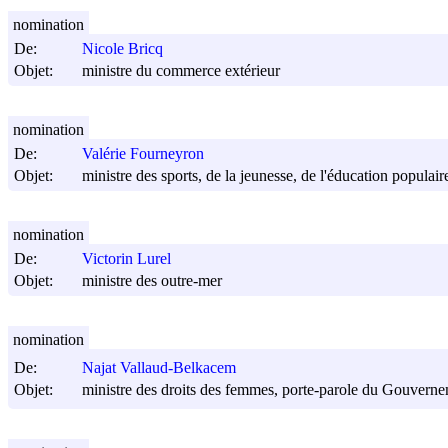
nomination
De:
Nicole Bricq
Objet:
ministre du commerce extérieur
nomination
De:
Valérie Fourneyron
Objet:
ministre des sports, de la jeunesse, de l'éducation populaire
nomination
De:
Victorin Lurel
Objet:
ministre des outre-mer
nomination
De:
Najat Vallaud-Belkacem
Objet:
ministre des droits des femmes, porte-parole du Gouvern