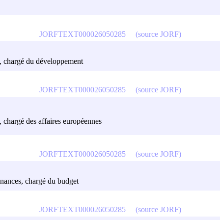
JORFTEXT000026050285
(source JORF)
es, chargé du développement
JORFTEXT000026050285
(source JORF)
s, chargé des affaires européennes
JORFTEXT000026050285
(source JORF)
finances, chargé du budget
JORFTEXT000026050285
(source JORF)