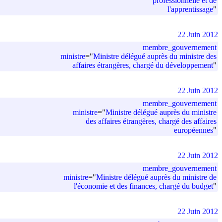
professionnelle et de
l'apprentissage
"
22 Juin 2012
membre_gouvernement
ministre
=
"
Ministre délégué auprès du ministre des
affaires étrangères, chargé du développement
"
22 Juin 2012
membre_gouvernement
ministre
=
"
Ministre délégué auprès du ministre
des affaires étrangères, chargé des affaires
européennes
"
22 Juin 2012
membre_gouvernement
ministre
=
"
Ministre délégué auprès du ministre de
l'économie et des finances, chargé du budget
"
22 Juin 2012