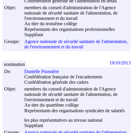
Confédération générale de l'alimentation en détail
Objet:
membres du conseil d'administration de l'Agence
nationale de sécurité sanitaire de l'alimentation, de
l'environnement et du travail
Au titre du troisième collège
Représentants des organisations professionnelles
Suppléant
Groupe:
Agence nationale de sécurité sanitaire de l'alimentation,
de l'environnement et du travail
19/10/2013
nomination
De:
Danielle Poussière
Confédération française de l'encadrement-
Confédération générale des cadres
Objet:
membres du conseil d'administration de l'Agence
nationale de sécurité sanitaire de l'alimentation, de
l'environnement et du travail
Au titre du quatrième collège
Représentants des organisations syndicales de salariés
les plus représentatives au niveau national
Suppléant
Groupe:
Agence nationale de sécurité sanitaire de l'alimentation,