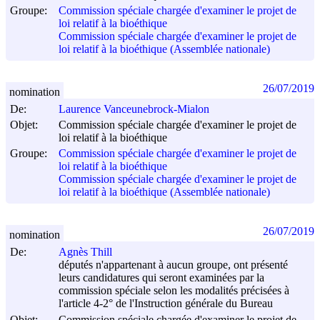
Groupe:
Commission spéciale chargée d'examiner le projet de
loi relatif à la bioéthique
Commission spéciale chargée d'examiner le projet de
loi relatif à la bioéthique (Assemblée nationale)
26/07/2019
nomination
De:
Laurence Vanceunebrock-Mialon
Objet:
Commission spéciale chargée d'examiner le projet de
loi relatif à la bioéthique
Groupe:
Commission spéciale chargée d'examiner le projet de
loi relatif à la bioéthique
Commission spéciale chargée d'examiner le projet de
loi relatif à la bioéthique (Assemblée nationale)
26/07/2019
nomination
De:
Agnès Thill
députés n'appartenant à aucun groupe, ont présenté
leurs candidatures qui seront examinées par la
commission spéciale selon les modalités précisées à
l'article 4-2° de l'Instruction générale du Bureau
Objet:
Commission spéciale chargée d'examiner le projet de