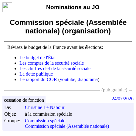
Nominations au JO
Commission spéciale (Assemblée
nationale) (organisation)
Révisez le budget de la France avant les élections:
Le budget de l'État
Les comptes de la sécurité sociale
Les chiffres clef de la sécurité sociale
La dette publique
Le rapport du COR
(
youtube
,
diaporama
)
(pub gratuite)
24/07/2026
cessation de fonction
De:
Christine Le Nabour
Objet:
à la commission spéciale
Groupe:
Commission spéciale
Commission spéciale (Assemblée nationale)