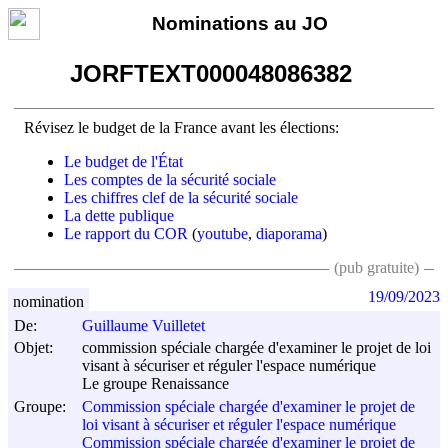
Nominations au JO
JORFTEXT000048086382
Révisez le budget de la France avant les élections:
Le budget de l'État
Les comptes de la sécurité sociale
Les chiffres clef de la sécurité sociale
La dette publique
Le rapport du COR
(
youtube
,
diaporama
)
(pub gratuite)
19/09/2023
nomination
De:
Guillaume Vuilletet
Objet:
commission spéciale chargée d'examiner le projet de loi
visant à sécuriser et réguler l'espace numérique
Le groupe Renaissance
Groupe:
Commission spéciale chargée d'examiner le projet de
loi visant à sécuriser et réguler l'espace numérique
Commission spéciale chargée d'examiner le projet de