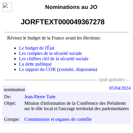
Nominations au JO
JORFTEXT000049367278
Révisez le budget de la France avant les élections:
Le budget de l'État
Les comptes de la sécurité sociale
Les chiffres clef de la sécurité sociale
La dette publique
Le rapport du COR
(
youtube
,
diaporama
)
(pub gratuite)
05/04/2024
nomination
De:
Jean-Pierre Taite
Objet:
Mission d'information de la Conférence des Présidents
sur le rôle local et l'ancrage territorial des parlementaires
Groupe:
Commissions et organes de contrôle