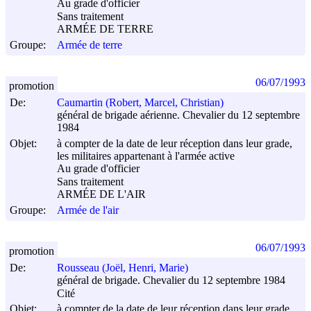
Au grade d'officier
Sans traitement
ARMÉE DE TERRE
Groupe:
Armée de terre
06/07/1993
promotion
De:
Caumartin (Robert, Marcel, Christian)
général de brigade aérienne. Chevalier du 12 septembre
1984
Objet:
à compter de la date de leur réception dans leur grade,
les militaires appartenant à l'armée active
Au grade d'officier
Sans traitement
ARMÉE DE L'AIR
Groupe:
Armée de l'air
06/07/1993
promotion
De:
Rousseau (Joël, Henri, Marie)
général de brigade. Chevalier du 12 septembre 1984
Cité
Objet:
à compter de la date de leur réception dans leur grade,