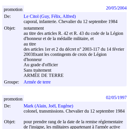
20/05/2004
promotion
De:
Le Citol (Guy, Félix, Alfred)
caporal, infanterie. Chevalier du 12 septembre 1984
Objet:
notamment
au titre des articles R. 42 et R. 43 du code de la Légion
d'honneur et de la médaille militaire, et
au titre
des articles 1er et 2 du décret n° 2003-117 du
14 février
2003
fixant les contingents de croix de Légion
d'honneur
Au grade d'officier
Sans traitement
ARMÉE DE TERRE
Groupe:
Armée de terre
02/05/1997
promotion
De:
Mark (Alain, Joël, Eugène)
colonel, transmissions. Chevalier du 12 septembre 1984
Objet:
pour prendre rang de la date de la remise réglementaire
de l'insigne, les militaires appartenant à l'armée active