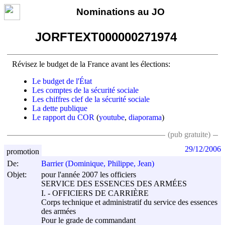
Nominations au JO
JORFTEXT000000271974
Révisez le budget de la France avant les élections:
Le budget de l'État
Les comptes de la sécurité sociale
Les chiffres clef de la sécurité sociale
La dette publique
Le rapport du COR
(
youtube
,
diaporama
)
(pub gratuite)
29/12/2006
promotion
De:
Barrier (Dominique, Philippe, Jean)
Objet:
pour l'année 2007 les officiers
SERVICE DES ESSENCES DES ARMÉES
I. - OFFICIERS DE CARRIÈRE
Corps technique et administratif du service des essences
des armées
Pour le grade de commandant