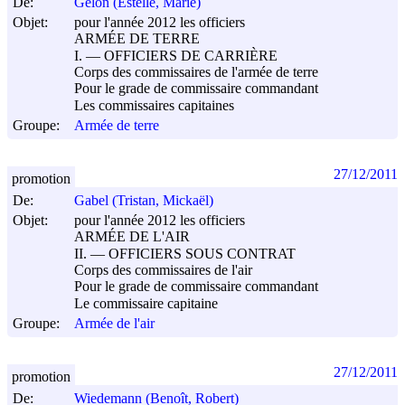
De:
Gelon (Estelle, Marie)
Objet:
pour l'année 2012 les officiers
ARMÉE DE TERRE
I. ― OFFICIERS DE CARRIÈRE
Corps des commissaires de l'armée de terre
Pour le grade de commissaire commandant
Les commissaires capitaines
Groupe:
Armée de terre
27/12/2011
promotion
De:
Gabel (Tristan, Mickaël)
Objet:
pour l'année 2012 les officiers
ARMÉE DE L'AIR
II. ― OFFICIERS SOUS CONTRAT
Corps des commissaires de l'air
Pour le grade de commissaire commandant
Le commissaire capitaine
Groupe:
Armée de l'air
27/12/2011
promotion
De:
Wiedemann (Benoît, Robert)