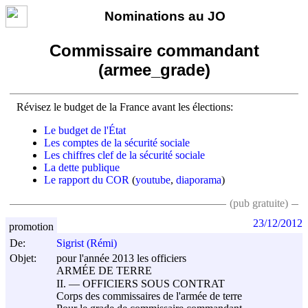
Nominations au JO
Commissaire commandant
(armee_grade)
Révisez le budget de la France avant les élections:
Le budget de l'État
Les comptes de la sécurité sociale
Les chiffres clef de la sécurité sociale
La dette publique
Le rapport du COR
(
youtube
,
diaporama
)
(pub gratuite)
23/12/2012
promotion
De:
Sigrist (Rémi)
Objet:
pour l'année 2013 les officiers
ARMÉE DE TERRE
II. ― OFFICIERS SOUS CONTRAT
Corps des commissaires de l'armée de terre