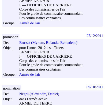
ARMÉE DE L'AIR
I. ― OFFICIERS DE CARRIÈRE
Corps des commissaires de l'air
Pour le grade de commissaire commandant
Les commissaires capitaines
Groupe:
Armée de l'air
27/12/2011
promotion
De:
Brusset (Myriam, Rolande, Bernadette)
Objet:
pour l'année 2012 les officiers
ARMÉE DE L'AIR
I. ― OFFICIERS DE CARRIÈRE
Corps des commissaires de l'air
Pour le grade de commissaire commandant
Les commissaires capitaines
Groupe:
Armée de l'air
09/10/2011
nomination
De:
Negru (Alexandre, Daniel)
Objet:
dans l'armée active
ARMÉE DE TERRE