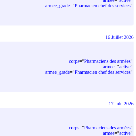
armee
=
"
active
"
armee_grade
=
"
Pharmacien chef des services
"
16 Juillet 2026
corps
=
"
Pharmaciens des armées
"
armee
=
"
active
"
armee_grade
=
"
Pharmacien chef des services
"
17 Juin 2026
corps
=
"
Pharmaciens des armées
"
armee
=
"
active
"