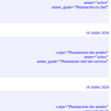
armee
=
"
active
"
armee_grade
=
"
Pharmacien en chef
"
16 Juillet 2026
corps
=
"
Pharmaciens des armées
"
armee
=
"
active
"
armee_grade
=
"
Pharmacien chef des services
"
16 Juillet 2026
corps
=
"
Pharmaciens des armées
"