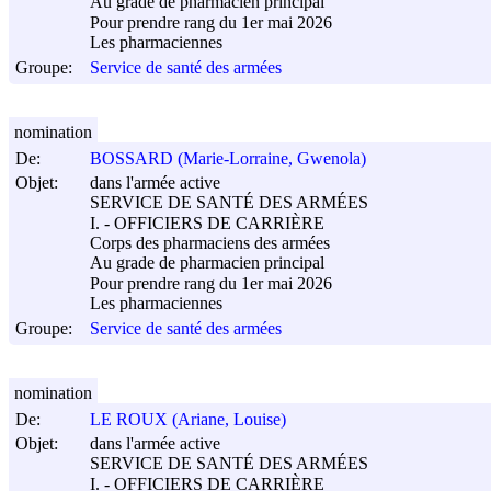
Au grade de pharmacien principal
Pour prendre rang du 1er mai 2026
Les pharmaciennes
Groupe:
Service de santé des armées
nomination
De:
BOSSARD (Marie-Lorraine, Gwenola)
Objet:
dans l'armée active
SERVICE DE SANTÉ DES ARMÉES
I. - OFFICIERS DE CARRIÈRE
Corps des pharmaciens des armées
Au grade de pharmacien principal
Pour prendre rang du 1er mai 2026
Les pharmaciennes
Groupe:
Service de santé des armées
nomination
De:
LE ROUX (Ariane, Louise)
Objet:
dans l'armée active
SERVICE DE SANTÉ DES ARMÉES
I. - OFFICIERS DE CARRIÈRE