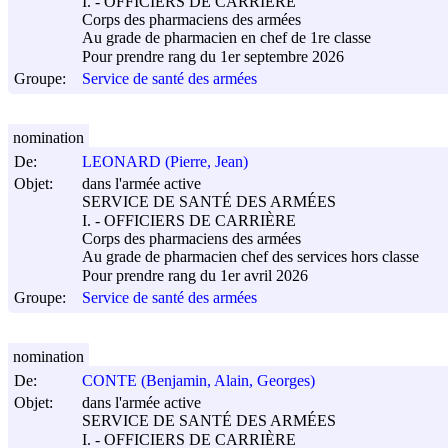
I. - OFFICIERS DE CARRIÈRE
Corps des pharmaciens des armées
Au grade de pharmacien en chef de 1re classe
Pour prendre rang du 1er septembre 2026
Groupe:
Service de santé des armées
nomination
De:
LEONARD (Pierre, Jean)
Objet:
dans l'armée active
SERVICE DE SANTÉ DES ARMÉES
I. - OFFICIERS DE CARRIÈRE
Corps des pharmaciens des armées
Au grade de pharmacien chef des services hors classe
Pour prendre rang du 1er avril 2026
Groupe:
Service de santé des armées
nomination
De:
CONTE (Benjamin, Alain, Georges)
Objet:
dans l'armée active
SERVICE DE SANTÉ DES ARMÉES
I. - OFFICIERS DE CARRIÈRE