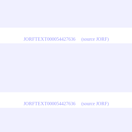
JORFTEXT000054427636
(source JORF)
JORFTEXT000054427636
(source JORF)