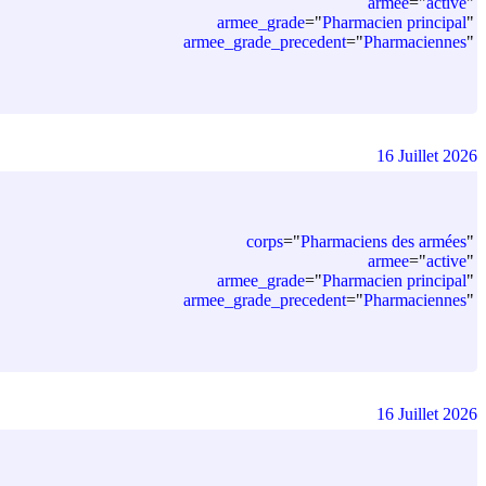
armee
=
"
active
"
armee_grade
=
"
Pharmacien principal
"
armee_grade_precedent
=
"
Pharmaciennes
"
16 Juillet 2026
corps
=
"
Pharmaciens des armées
"
armee
=
"
active
"
armee_grade
=
"
Pharmacien principal
"
armee_grade_precedent
=
"
Pharmaciennes
"
16 Juillet 2026