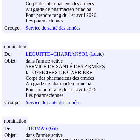
Corps des pharmaciens des armées
Au grade de pharmacien principal
Pour prendre rang du 1er avril 2026
Les pharmaciennes
Groupe:
Service de santé des armées
nomination
De:
LEQUITTE--CHARRANSOL (Lucie)
Objet:
dans l'armée active
SERVICE DE SANTÉ DES ARMÉES
I. - OFFICIERS DE CARRIÈRE
Corps des pharmaciens des armées
Au grade de pharmacien principal
Pour prendre rang du 1er avril 2026
Les pharmaciennes
Groupe:
Service de santé des armées
nomination
De:
THOMAS (Gil)
Objet:
dans l'armée active