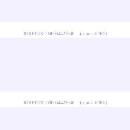
JORFTEXT000054427636
(source JORF)
JORFTEXT000054427636
(source JORF)