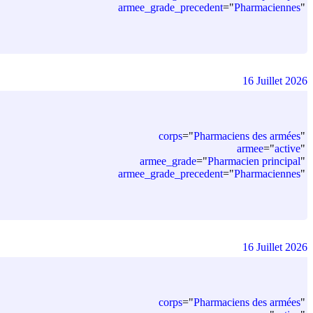
armee_grade_precedent
=
"
Pharmaciennes
"
16 Juillet 2026
corps
=
"
Pharmaciens des armées
"
armee
=
"
active
"
armee_grade
=
"
Pharmacien principal
"
armee_grade_precedent
=
"
Pharmaciennes
"
16 Juillet 2026
corps
=
"
Pharmaciens des armées
"