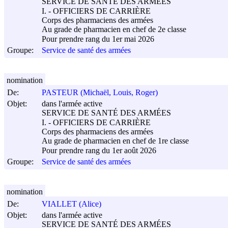
SERVICE DE SANTÉ DES ARMÉES
I. - OFFICIERS DE CARRIÈRE
Corps des pharmaciens des armées
Au grade de pharmacien en chef de 2e classe
Pour prendre rang du 1er mai 2026
Groupe:
Service de santé des armées
nomination
De:
PASTEUR (Michaël, Louis, Roger)
Objet:
dans l'armée active
SERVICE DE SANTÉ DES ARMÉES
I. - OFFICIERS DE CARRIÈRE
Corps des pharmaciens des armées
Au grade de pharmacien en chef de 1re classe
Pour prendre rang du 1er août 2026
Groupe:
Service de santé des armées
nomination
De:
VIALLET (Alice)
Objet:
dans l'armée active
SERVICE DE SANTÉ DES ARMÉES