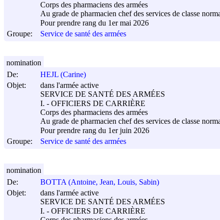
Corps des pharmaciens des armées
Au grade de pharmacien chef des services de classe norm
Pour prendre rang du 1er mai 2026
Groupe:
Service de santé des armées
nomination
De:
HEJL (Carine)
Objet:
dans l'armée active
SERVICE DE SANTÉ DES ARMÉES
I. - OFFICIERS DE CARRIÈRE
Corps des pharmaciens des armées
Au grade de pharmacien chef des services de classe norm
Pour prendre rang du 1er juin 2026
Groupe:
Service de santé des armées
nomination
De:
BOTTA (Antoine, Jean, Louis, Sabin)
Objet:
dans l'armée active
SERVICE DE SANTÉ DES ARMÉES
I. - OFFICIERS DE CARRIÈRE
Corps des pharmaciens des armées