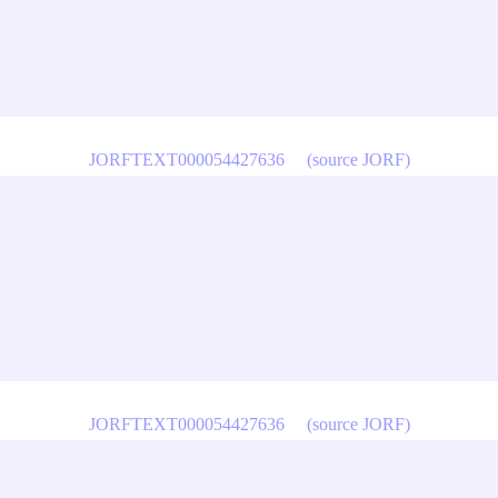
JORFTEXT000054427636
(source JORF)
JORFTEXT000054427636
(source JORF)