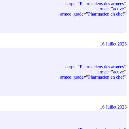
corps
=
"
Pharmaciens des armées
"
armee
=
"
active
"
armee_grade
=
"
Pharmacien en chef
"
16 Juillet 2026
corps
=
"
Pharmaciens des armées
"
armee
=
"
active
"
armee_grade
=
"
Pharmacien en chef
"
16 Juillet 2026