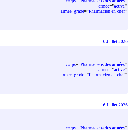
corps
=
"
Pharmaciens des armées
"
armee
=
"
active
"
armee_grade
=
"
Pharmacien en chef
"
16 Juillet 2026
corps
=
"
Pharmaciens des armées
"
armee
=
"
active
"
armee_grade
=
"
Pharmacien en chef
"
16 Juillet 2026
corps
=
"
Pharmaciens des armées
"