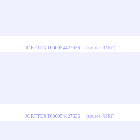
JORFTEXT000054427636
(source JORF)
JORFTEXT000054427636
(source JORF)