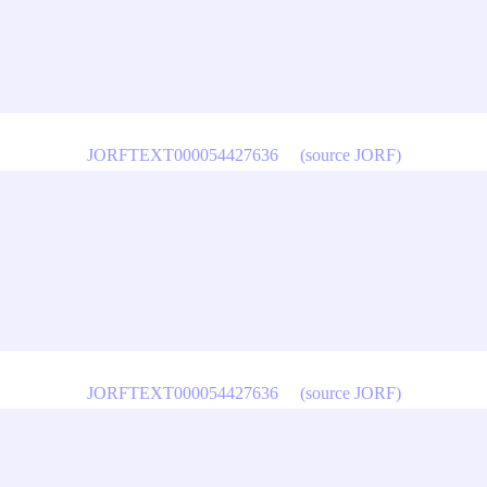
JORFTEXT000054427636
(source JORF)
JORFTEXT000054427636
(source JORF)