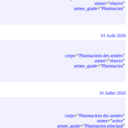
armee
=
"
réserve
"
armee_grade
=
"
Pharmacien
"
01 Août 2026
corps
=
"
Pharmaciens des armées
"
armee
=
"
réserve
"
armee_grade
=
"
Pharmacien
"
16 Juillet 2026
corps
=
"
Pharmaciens des armées
"
armee
=
"
active
"
armee_grade
=
"
Pharmacien principal
"