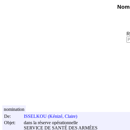
Nomi
R
nomination
De:
ISSELKOU (Kénizé, Claire)
Objet:
dans la réserve opérationnelle
SERVICE DE SANTÉ DES ARMÉES