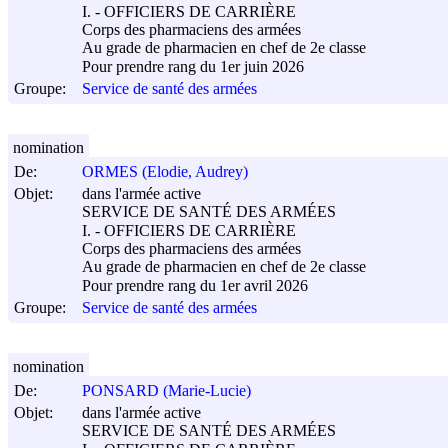
I. - OFFICIERS DE CARRIÈRE
Corps des pharmaciens des armées
Au grade de pharmacien en chef de 2e classe
Pour prendre rang du 1er juin 2026
Groupe:
Service de santé des armées
nomination
De:
ORMES (Elodie, Audrey)
Objet:
dans l'armée active
SERVICE DE SANTÉ DES ARMÉES
I. - OFFICIERS DE CARRIÈRE
Corps des pharmaciens des armées
Au grade de pharmacien en chef de 2e classe
Pour prendre rang du 1er avril 2026
Groupe:
Service de santé des armées
nomination
De:
PONSARD (Marie-Lucie)
Objet:
dans l'armée active
SERVICE DE SANTÉ DES ARMÉES