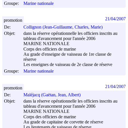
Groupe:
Marine nationale
21/04/2007
promotion
De:
Collignon (Jean-Guillaume, Charles, Marie)
Objet:
dans la réserve opérationnelle les officiers inscrits au
tableau d'avancement pour l'année 2006
MARINE NATIONALE
Corps des officiers de marine
Au grade d'enseigne de vaisseau de 1re classe de
réserve
Les enseignes de vaisseau de 2e classe de réserve
Groupe:
Marine nationale
21/04/2007
promotion
De:
Maléjacq (Gaëtan, Jean, Albert)
Objet:
dans la réserve opérationnelle les officiers inscrits au
tableau d'avancement pour l'année 2006
MARINE NATIONALE
Corps des officiers de marine
Au grade de capitaine de corvette de réserve
Les lieutenants de vaisseau de réserve