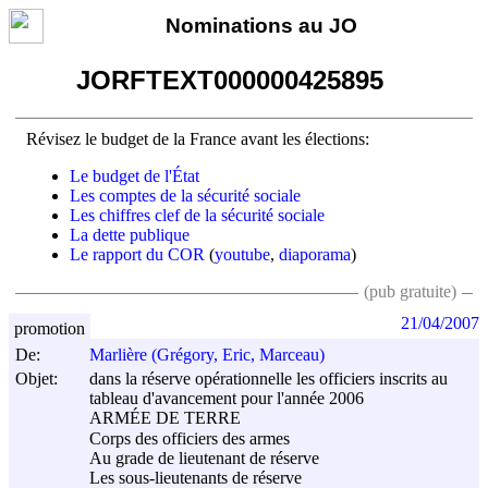
Nominations au JO
JORFTEXT000000425895
Révisez le budget de la France avant les élections:
Le budget de l'État
Les comptes de la sécurité sociale
Les chiffres clef de la sécurité sociale
La dette publique
Le rapport du COR
(
youtube
,
diaporama
)
(pub gratuite)
21/04/2007
promotion
De:
Marlière (Grégory, Eric, Marceau)
Objet:
dans la réserve opérationnelle les officiers inscrits au
tableau d'avancement pour l'année 2006
ARMÉE DE TERRE
Corps des officiers des armes
Au grade de lieutenant de réserve
Les sous-lieutenants de réserve