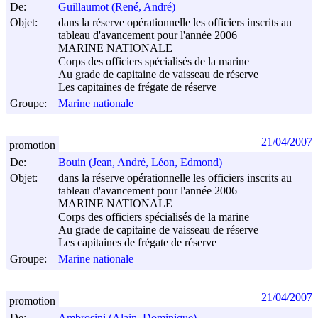
De:
Guillaumot (René, André)
Objet:
dans la réserve opérationnelle les officiers inscrits au
tableau d'avancement pour l'année 2006
MARINE NATIONALE
Corps des officiers spécialisés de la marine
Au grade de capitaine de vaisseau de réserve
Les capitaines de frégate de réserve
Groupe:
Marine nationale
21/04/2007
promotion
De:
Bouin (Jean, André, Léon, Edmond)
Objet:
dans la réserve opérationnelle les officiers inscrits au
tableau d'avancement pour l'année 2006
MARINE NATIONALE
Corps des officiers spécialisés de la marine
Au grade de capitaine de vaisseau de réserve
Les capitaines de frégate de réserve
Groupe:
Marine nationale
21/04/2007
promotion
De:
Ambrosini (Alain, Dominique)