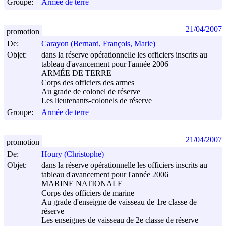
Groupe:
Armée de terre
21/04/2007
promotion
De:
Carayon (Bernard, François, Marie)
Objet:
dans la réserve opérationnelle les officiers inscrits au
tableau d'avancement pour l'année 2006
ARMÉE DE TERRE
Corps des officiers des armes
Au grade de colonel de réserve
Les lieutenants-colonels de réserve
Groupe:
Armée de terre
21/04/2007
promotion
De:
Houry (Christophe)
Objet:
dans la réserve opérationnelle les officiers inscrits au
tableau d'avancement pour l'année 2006
MARINE NATIONALE
Corps des officiers de marine
Au grade d'enseigne de vaisseau de 1re classe de
réserve
Les enseignes de vaisseau de 2e classe de réserve