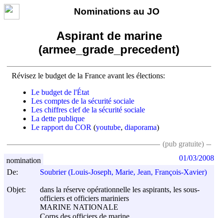
Nominations au JO
Aspirant de marine
(armee_grade_precedent)
Révisez le budget de la France avant les élections:
Le budget de l'État
Les comptes de la sécurité sociale
Les chiffres clef de la sécurité sociale
La dette publique
Le rapport du COR
(
youtube
,
diaporama
)
(pub gratuite)
01/03/2008
nomination
De:
Soubrier (Louis-Joseph, Marie, Jean, François-Xavier)
Objet:
dans la réserve opérationnelle les aspirants, les sous-
officiers et officiers mariniers
MARINE NATIONALE
Corps des officiers de marine