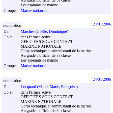
Au grade d'officier de 3e classe
Les aspirants de marine
Groupe:
Marine nationale
24/01/2006
nomination
De:
Marchès (Gaëlle, Dominique)
Objet:
dans l'armée active
OFFICIERS SOUS CONTRAT
MARINE NATIONALE
Corps technique et administratif de la marine
Au grade d'officier de 3e classe
Les aspirants de marine
Groupe:
Marine nationale
24/01/2006
nomination
De:
Locquard (Maud, Marie, Françoise)
Objet:
dans l'armée active
OFFICIERS SOUS CONTRAT
MARINE NATIONALE
Corps technique et administratif de la marine
Au grade d'officier de 3e classe