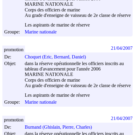
MARINE NATIONALE
Corps des officiers de marine
Au grade d'enseigne de vaisseau de 2e classe de réserve
Les aspirants de marine de réserve
Groupe:
Marine nationale
21/04/2007
promotion
De:
Choquet (Eric, Bernard, Daniel)
Objet:
dans la réserve opérationnelle les officiers inscrits au
tableau d'avancement pour l'année 2006
MARINE NATIONALE
Corps des officiers de marine
Au grade d'enseigne de vaisseau de 2e classe de réserve
Les aspirants de marine de réserve
Groupe:
Marine nationale
21/04/2007
promotion
De:
Burnand (Ghislain, Pierre, Charles)
Objet:
dans la réserve opérationnelle les officiers inscrits au