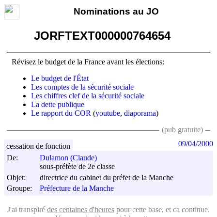
Nominations au JO
JORFTEXT000000764654
Révisez le budget de la France avant les élections:
Le budget de l'État
Les comptes de la sécurité sociale
Les chiffres clef de la sécurité sociale
La dette publique
Le rapport du COR
(
youtube
,
diaporama
)
(pub gratuite)
09/04/2000
cessation de fonction
De:
Dulamon (Claude)
sous-préfète de 2e classe
Objet:
directrice du cabinet du préfet de la Manche
Groupe:
Préfecture de la Manche
J'ai transpiré
des centaines d'heures
pour cette base, et ca continue.