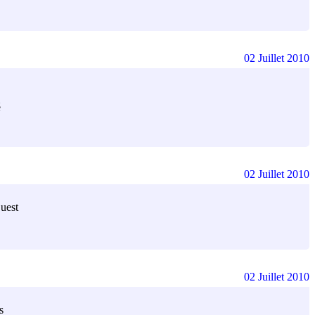
02 Juillet 2010
é
02 Juillet 2010
Ouest
02 Juillet 2010
s