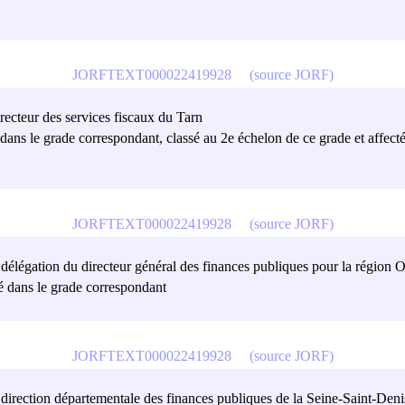
JORFTEXT000022419928
(source JORF)
irecteur des services fiscaux du Tarn
é dans le grade correspondant, classé au 2e échelon de ce grade et affect
JORFTEXT000022419928
(source JORF)
a délégation du directeur général des finances publiques pour la région 
sé dans le grade correspondant
JORFTEXT000022419928
(source JORF)
la direction départementale des finances publiques de la Seine-Saint-Deni