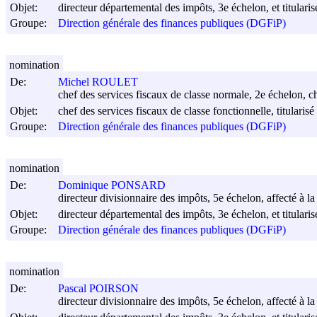
Objet:
directeur départemental des impôts, 3e échelon, et titulari
Groupe:
Direction générale des finances publiques (DGFiP)
nomination
De:
Michel ROULET
chef des services fiscaux de classe normale, 2e échelon, ch
Objet:
chef des services fiscaux de classe fonctionnelle, titulari
Groupe:
Direction générale des finances publiques (DGFiP)
nomination
De:
Dominique PONSARD
directeur divisionnaire des impôts, 5e échelon, affecté à 
Objet:
directeur départemental des impôts, 3e échelon, et titulari
Groupe:
Direction générale des finances publiques (DGFiP)
nomination
De:
Pascal POIRSON
directeur divisionnaire des impôts, 5e échelon, affecté à