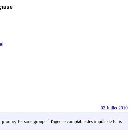
çaise
el
02 Juillet 2010
er groupe, 1er sous-groupe à l'agence comptable des impôts de Paris