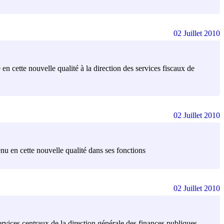
02 Juillet 2010
 en cette nouvelle qualité à la direction des services fiscaux de
02 Juillet 2010
enu en cette nouvelle qualité dans ses fonctions
02 Juillet 2010
services centraux de la direction générale des finances publiques