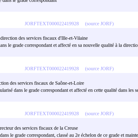
sé dans le grade correspondant
JORFTEXT000022419928
(source JORF)
direction des services fiscaux d'Ille-et-Vilaine
ans le grade correspondant et affecté en sa nouvelle qualité à la directi
JORFTEXT000022419928
(source JORF)
ction des services fiscaux de Saône-et-Loire
tularisé dans le grade correspondant et affecté en cette qualité dans les 
JORFTEXT000022419928
(source JORF)
recteur des services fiscaux de la Creuse
sé dans le grade correspondant, classé au 2e échelon de ce grade et maint