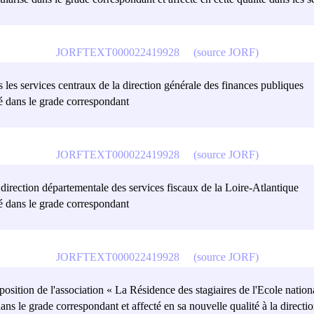
JORFTEXT000022419928
(source JORF)
s les services centraux de la direction générale des finances publiques
sé dans le grade correspondant
JORFTEXT000022419928
(source JORF)
a direction départementale des services fiscaux de la Loire-Atlantique
sé dans le grade correspondant
JORFTEXT000022419928
(source JORF)
isposition de l'association « La Résidence des stagiaires de l'Ecole nat
dans le grade correspondant et affecté en sa nouvelle qualité à la direct