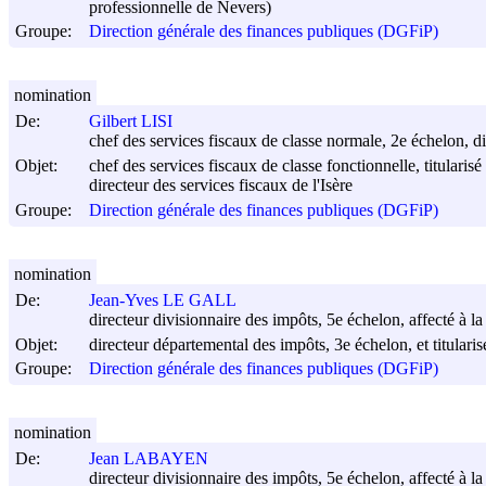
professionnelle de Nevers)
Groupe:
Direction générale des finances publiques (DGFiP)
nomination
De:
Gilbert LISI
chef des services fiscaux de classe normale, 2e échelon, d
Objet:
chef des services fiscaux de classe fonctionnelle, titularis
directeur des services fiscaux de l'Isère
Groupe:
Direction générale des finances publiques (DGFiP)
nomination
De:
Jean-Yves LE GALL
directeur divisionnaire des impôts, 5e échelon, affecté à l
Objet:
directeur départemental des impôts, 3e échelon, et titulari
Groupe:
Direction générale des finances publiques (DGFiP)
nomination
De:
Jean LABAYEN
directeur divisionnaire des impôts, 5e échelon, affecté à 