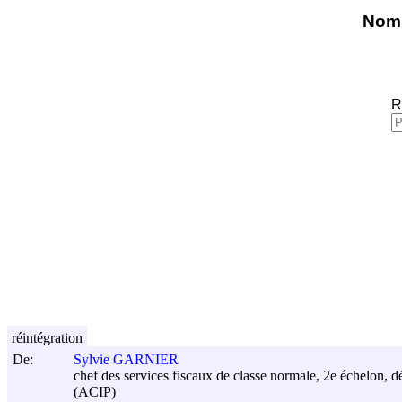
Nomi
R
réintégration
De:
Sylvie GARNIER
chef des services fiscaux de classe normale, 2e échelon, 
(ACIP)