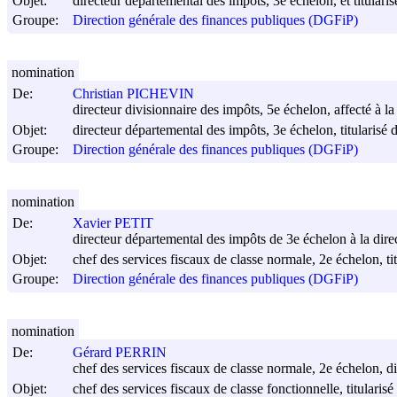
Objet:
directeur départemental des impôts, 3e échelon, et titulari
Groupe:
Direction générale des finances publiques (DGFiP)
nomination
De:
Christian PICHEVIN
directeur divisionnaire des impôts, 5e échelon, affecté à la 
Objet:
directeur départemental des impôts, 3e échelon, titularisé d
Groupe:
Direction générale des finances publiques (DGFiP)
nomination
De:
Xavier PETIT
directeur départemental des impôts de 3e échelon à la dire
Objet:
chef des services fiscaux de classe normale, 2e échelon, ti
Groupe:
Direction générale des finances publiques (DGFiP)
nomination
De:
Gérard PERRIN
chef des services fiscaux de classe normale, 2e échelon, di
Objet:
chef des services fiscaux de classe fonctionnelle, titulari