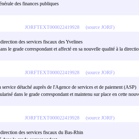
générale des finances publiques
JORFTEXT000022419928
(source JORF)
 direction des services fiscaux des Yvelines
ans le grade correspondant et affecté en sa nouvelle qualité à la directio
JORFTEXT000022419928
(source JORF)
n service détaché auprès de l'Agence de services et de paiement (ASP)
tularisé dans le grade correspondant et maintenu sur place en cette nouve
JORFTEXT000022419928
(source JORF)
a direction des services fiscaux du Bas-Rhin