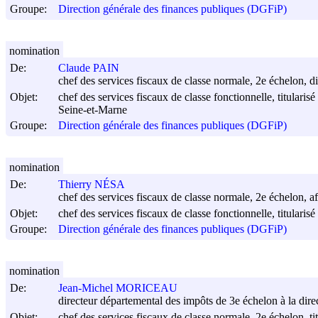
Groupe:
Direction générale des finances publiques (DGFiP)
nomination
De:
Claude PAIN
chef des services fiscaux de classe normale, 2e échelon, di
Objet:
chef des services fiscaux de classe fonctionnelle, titularis
Seine-et-Marne
Groupe:
Direction générale des finances publiques (DGFiP)
nomination
De:
Thierry NÉSA
chef des services fiscaux de classe normale, 2e échelon, affe
Objet:
chef des services fiscaux de classe fonctionnelle, titulari
Groupe:
Direction générale des finances publiques (DGFiP)
nomination
De:
Jean-Michel MORICEAU
directeur départemental des impôts de 3e échelon à la direc
Objet:
chef des services fiscaux de classe normale, 2e échelon, ti