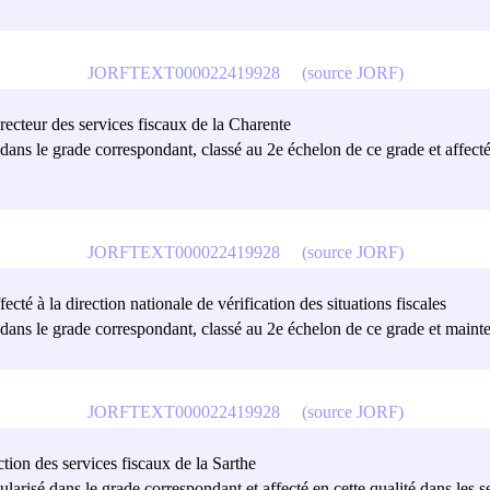
JORFTEXT000022419928
(source JORF)
recteur des services fiscaux de la Charente
é dans le grade correspondant, classé au 2e échelon de ce grade et affecté
JORFTEXT000022419928
(source JORF)
cté à la direction nationale de vérification des situations fiscales
sé dans le grade correspondant, classé au 2e échelon de ce grade et maint
JORFTEXT000022419928
(source JORF)
tion des services fiscaux de la Sarthe
tularisé dans le grade correspondant et affecté en cette qualité dans les 