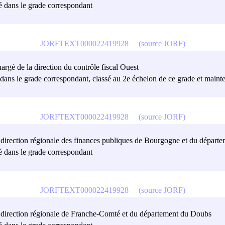
sé dans le grade correspondant
JORFTEXT000022419928
(source JORF)
argé de la direction du contrôle fiscal Ouest
sé dans le grade correspondant, classé au 2e échelon de ce grade et maint
JORFTEXT000022419928
(source JORF)
la direction régionale des finances publiques de Bourgogne et du départ
sé dans le grade correspondant
JORFTEXT000022419928
(source JORF)
 la direction régionale de Franche-Comté et du département du Doubs