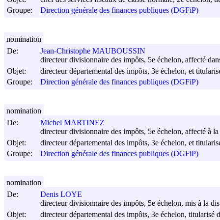
Groupe:
Direction générale des finances publiques (DGFiP)
nomination
De:
Jean-Christophe MAUBOUSSIN
directeur divisionnaire des impôts, 5e échelon, affecté dan
Objet:
directeur départemental des impôts, 3e échelon, et titulari
Groupe:
Direction générale des finances publiques (DGFiP)
nomination
De:
Michel MARTINEZ
directeur divisionnaire des impôts, 5e échelon, affecté à l
Objet:
directeur départemental des impôts, 3e échelon, et titulari
Groupe:
Direction générale des finances publiques (DGFiP)
nomination
De:
Denis LOYE
directeur divisionnaire des impôts, 5e échelon, mis à la d
Objet:
directeur départemental des impôts, 3e échelon, titularisé 