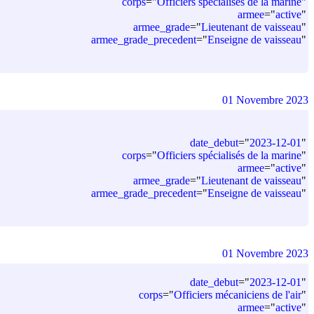
corps
=
"
Officiers spécialisés de la marine
"
armee
=
"
active
"
armee_grade
=
"
Lieutenant de vaisseau
"
armee_grade_precedent
=
"
Enseigne de vaisseau
"
01 Novembre 2023
date_debut
=
"
2023-12-01
"
corps
=
"
Officiers spécialisés de la marine
"
armee
=
"
active
"
armee_grade
=
"
Lieutenant de vaisseau
"
armee_grade_precedent
=
"
Enseigne de vaisseau
"
01 Novembre 2023
date_debut
=
"
2023-12-01
"
corps
=
"
Officiers mécaniciens de l'air
"
armee
=
"
active
"