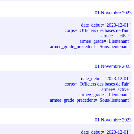
01 Novembre 2023
date_debut
=
"
2023-12-01
"
corps
=
"
Officiers des bases de l'air
"
armee
=
"
active
"
armee_grade
=
"
Lieutenant
"
armee_grade_precedent
=
"
Sous-lieutenant
"
01 Novembre 2023
date_debut
=
"
2023-12-01
"
corps
=
"
Officiers des bases de l'air
"
armee
=
"
active
"
armee_grade
=
"
Lieutenant
"
armee_grade_precedent
=
"
Sous-lieutenant
"
01 Novembre 2023
date_debut
=
"
2023-12-01
"