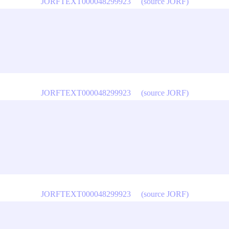
JORFTEXT000048299923
(source JORF)
JORFTEXT000048299923
(source JORF)
JORFTEXT000048299923
(source JORF)