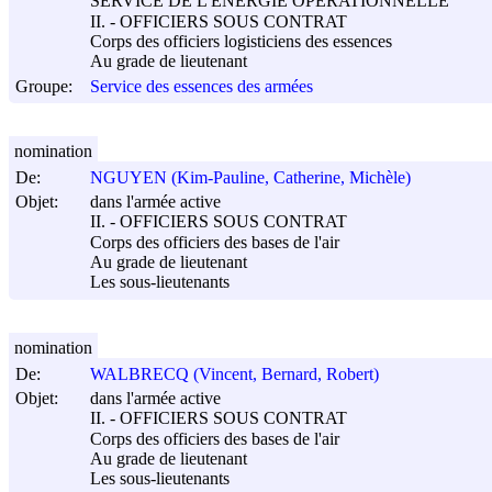
SERVICE DE L'ÉNERGIE OPÉRATIONNELLE
II. - OFFICIERS SOUS CONTRAT
Corps des officiers logisticiens des essences
Au grade de lieutenant
Groupe:
Service des essences des armées
nomination
De:
NGUYEN (Kim-Pauline, Catherine, Michèle)
Objet:
dans l'armée active
II. - OFFICIERS SOUS CONTRAT
Corps des officiers des bases de l'air
Au grade de lieutenant
Les sous-lieutenants
nomination
De:
WALBRECQ (Vincent, Bernard, Robert)
Objet:
dans l'armée active
II. - OFFICIERS SOUS CONTRAT
Corps des officiers des bases de l'air
Au grade de lieutenant
Les sous-lieutenants