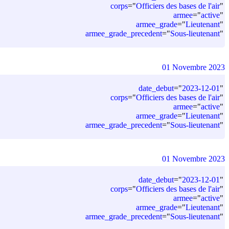
corps
=
"
Officiers des bases de l'air
"
armee
=
"
active
"
armee_grade
=
"
Lieutenant
"
armee_grade_precedent
=
"
Sous-lieutenant
"
01 Novembre 2023
date_debut
=
"
2023-12-01
"
corps
=
"
Officiers des bases de l'air
"
armee
=
"
active
"
armee_grade
=
"
Lieutenant
"
armee_grade_precedent
=
"
Sous-lieutenant
"
01 Novembre 2023
date_debut
=
"
2023-12-01
"
corps
=
"
Officiers des bases de l'air
"
armee
=
"
active
"
armee_grade
=
"
Lieutenant
"
armee_grade_precedent
=
"
Sous-lieutenant
"