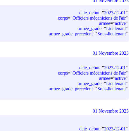
01 Novembre 2023
date_debut
=
"
2023-12-01
"
corps
=
"
Officiers mécaniciens de l'air
"
armee
=
"
active
"
armee_grade
=
"
Lieutenant
"
armee_grade_precedent
=
"
Sous-lieutenant
"
01 Novembre 2023
date_debut
=
"
2023-12-01
"
corps
=
"
Officiers mécaniciens de l'air
"
armee
=
"
active
"
armee_grade
=
"
Lieutenant
"
armee_grade_precedent
=
"
Sous-lieutenant
"
01 Novembre 2023
date_debut
=
"
2023-12-01
"