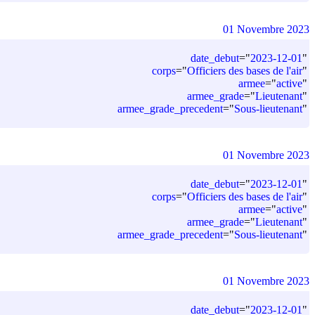
01 Novembre 2023
date_debut
=
"
2023-12-01
"
corps
=
"
Officiers des bases de l'air
"
armee
=
"
active
"
armee_grade
=
"
Lieutenant
"
armee_grade_precedent
=
"
Sous-lieutenant
"
01 Novembre 2023
date_debut
=
"
2023-12-01
"
corps
=
"
Officiers des bases de l'air
"
armee
=
"
active
"
armee_grade
=
"
Lieutenant
"
armee_grade_precedent
=
"
Sous-lieutenant
"
01 Novembre 2023
date_debut
=
"
2023-12-01
"