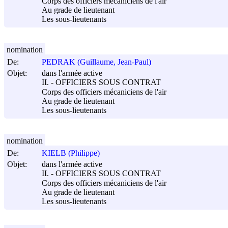
Corps des officiers mécaniciens de l'air
Au grade de lieutenant
Les sous-lieutenants
nomination
De:
PEDRAK (Guillaume, Jean-Paul)
Objet:
dans l'armée active
II. - OFFICIERS SOUS CONTRAT
Corps des officiers mécaniciens de l'air
Au grade de lieutenant
Les sous-lieutenants
nomination
De:
KIELB (Philippe)
Objet:
dans l'armée active
II. - OFFICIERS SOUS CONTRAT
Corps des officiers mécaniciens de l'air
Au grade de lieutenant
Les sous-lieutenants