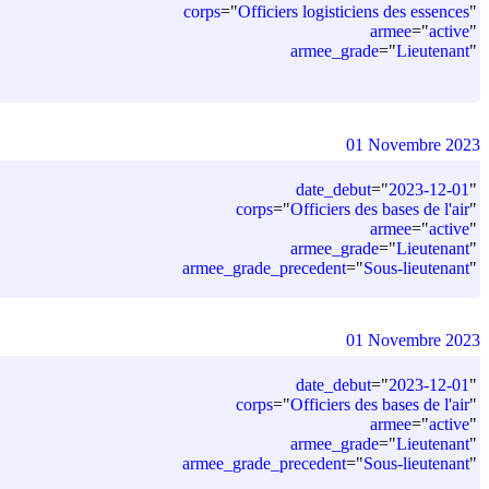
corps
=
"
Officiers logisticiens des essences
"
armee
=
"
active
"
armee_grade
=
"
Lieutenant
"
01 Novembre 2023
date_debut
=
"
2023-12-01
"
corps
=
"
Officiers des bases de l'air
"
armee
=
"
active
"
armee_grade
=
"
Lieutenant
"
armee_grade_precedent
=
"
Sous-lieutenant
"
01 Novembre 2023
date_debut
=
"
2023-12-01
"
corps
=
"
Officiers des bases de l'air
"
armee
=
"
active
"
armee_grade
=
"
Lieutenant
"
armee_grade_precedent
=
"
Sous-lieutenant
"