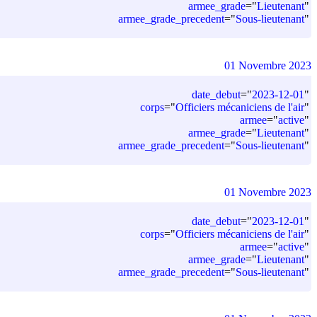
armee_grade
=
"
Lieutenant
"
armee_grade_precedent
=
"
Sous-lieutenant
"
01 Novembre 2023
date_debut
=
"
2023-12-01
"
corps
=
"
Officiers mécaniciens de l'air
"
armee
=
"
active
"
armee_grade
=
"
Lieutenant
"
armee_grade_precedent
=
"
Sous-lieutenant
"
01 Novembre 2023
date_debut
=
"
2023-12-01
"
corps
=
"
Officiers mécaniciens de l'air
"
armee
=
"
active
"
armee_grade
=
"
Lieutenant
"
armee_grade_precedent
=
"
Sous-lieutenant
"