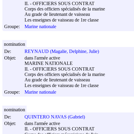
II. - OFFICIERS SOUS CONTRAT
Corps des officiers spécialisés de la marine
Au grade de lieutenant de vaisseau
Les enseignes de vaisseau de 1re classe
Groupe:
Marine nationale
nomination
De:
REYNAUD (Magalie, Delphine, Julie)
Objet:
dans l'armée active
MARINE NATIONALE
II. - OFFICIERS SOUS CONTRAT
Corps des officiers spécialisés de la marine
Au grade de lieutenant de vaisseau
Les enseignes de vaisseau de 1re classe
Groupe:
Marine nationale
nomination
De:
QUINTERO NAVAS (Gabriel)
Objet:
dans l'armée active
II. - OFFICIERS SOUS CONTRAT