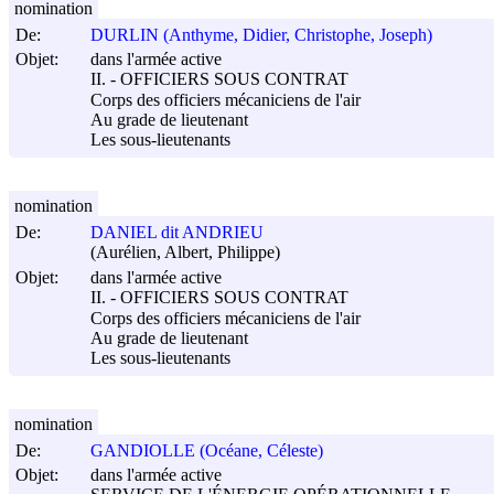
nomination
De:
DURLIN (Anthyme, Didier, Christophe, Joseph)
Objet:
dans l'armée active
II. - OFFICIERS SOUS CONTRAT
Corps des officiers mécaniciens de l'air
Au grade de lieutenant
Les sous-lieutenants
nomination
De:
DANIEL dit ANDRIEU
(Aurélien, Albert, Philippe)
Objet:
dans l'armée active
II. - OFFICIERS SOUS CONTRAT
Corps des officiers mécaniciens de l'air
Au grade de lieutenant
Les sous-lieutenants
nomination
De:
GANDIOLLE (Océane, Céleste)
Objet:
dans l'armée active