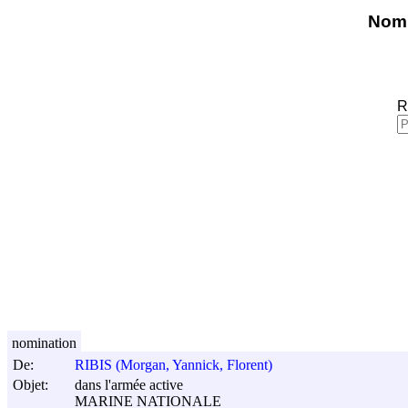
Nomi
R
nomination
De:
RIBIS (Morgan, Yannick, Florent)
Objet:
dans l'armée active
MARINE NATIONALE