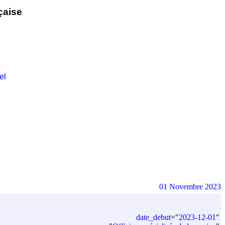
çaise
el
01 Novembre 2023
date_debut
=
"
2023-12-01
"