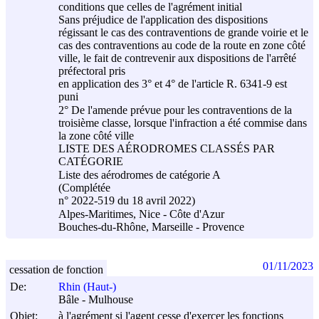
conditions que celles de l'agrément initial
Sans préjudice de l'application des dispositions
régissant le cas des contraventions de grande voirie et le
cas des contraventions au code de la route en zone côté
ville, le fait de contrevenir aux dispositions de l'arrêté
préfectoral pris
en application des 3° et 4° de l'article R. 6341-9 est
puni
2° De l'amende prévue pour les contraventions de la
troisième classe, lorsque l'infraction a été commise dans
la zone côté ville
LISTE DES AÉRODROMES CLASSÉS PAR
CATÉGORIE
Liste des aérodromes de catégorie A
(Complétée
n° 2022-519 du 18 avril 2022)
Alpes-Maritimes, Nice - Côte d'Azur
Bouches-du-Rhône, Marseille - Provence
01/11/2023
cessation de fonction
De:
Rhin (Haut-)
Bâle - Mulhouse
Objet:
à l'agrément si l'agent cesse d'exercer les fonctions