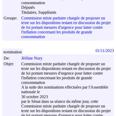
consommation
Députés
Titulaires, Suppléants
Groupe:
Commission mixte paritaire chargée de proposer un
texte sur les dispositions restant en discussion du projet
de loi portant mesures d'urgence pour lutter contre
l'inflation concernant les produits de grande
consommation
01/11/2023
nomination
De:
Jérôme Nury
Objet:
Commission mixte paritaire chargée de proposer un
texte sur les dispositions restant en discussion du projet
de loi portant mesures d'urgence pour lutter contre
l'inflation concernant les produits de grande
consommation
A la suite des nominations effectuées par l'Assemblée
nationale le
30 octobre 2023
par le Sénat dans sa séance du même jour, cette
Commission mixte paritaire chargée de proposer un
texte sur les dispositions restant en discussion du projet
de loi portant mesures d'urgence pour lutter contre