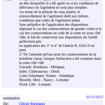
au titre desquelles il a été agréé ou si les conditions de
délivrance de l'agrément ne sont plus remplies
Au terme de la période de cinq années, le
renouvellement de l'agrément obéit aux mêmes
conditions que celles de l'agrément initial
Sans préjudice de l'application des dispositions
régissant le cas des contraventions de grande voirie et le
cas des contraventions au code de la route en zone côté
ville, le fait de contrevenir aux dispositions de l'arrêté
préfectoral pris
en application des 3° et 4° de l'article R. 6341-9 est
puni
2° De l'amende prévue pour les contraventions de la
troisième classe, lorsque l'infraction a été commise dans
la zone côté ville
Gironde, Bordeaux - Mérignac
Indre, Châteauroux - Déols
Loire-Atlantique, Nantes - Atlantique
Moselle, Metz - Nancy - Lorraine
Nord, Lille - Lesquin
01/11/2023
nomination
De:
Olivier Rietmann