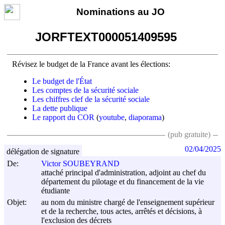
Nominations au JO
JORFTEXT000051409595
Révisez le budget de la France avant les élections:
Le budget de l'État
Les comptes de la sécurité sociale
Les chiffres clef de la sécurité sociale
La dette publique
Le rapport du COR
(
youtube
,
diaporama
)
(pub gratuite)
02/04/2025
délégation de signature
De:
Victor SOUBEYRAND
attaché principal d'administration, adjoint au chef du
département du pilotage et du financement de la vie
étudiante
Objet:
au nom du ministre chargé de l'enseignement supérieur
et de la recherche, tous actes, arrêtés et décisions, à
l'exclusion des décrets