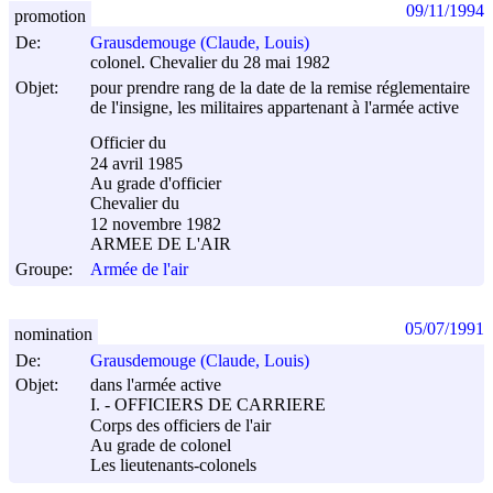
09/11/1994
promotion
De:
Grausdemouge (Claude, Louis)
colonel. Chevalier du 28 mai 1982
Objet:
pour prendre rang de la date de la remise réglementaire
de l'insigne, les militaires appartenant à l'armée active
Officier du
24 avril 1985
Au grade d'officier
Chevalier du
12 novembre 1982
ARMEE DE L'AIR
Groupe:
Armée de l'air
05/07/1991
nomination
De:
Grausdemouge (Claude, Louis)
Objet:
dans l'armée active
I. - OFFICIERS DE CARRIERE
Corps des officiers de l'air
Au grade de colonel
Les lieutenants-colonels