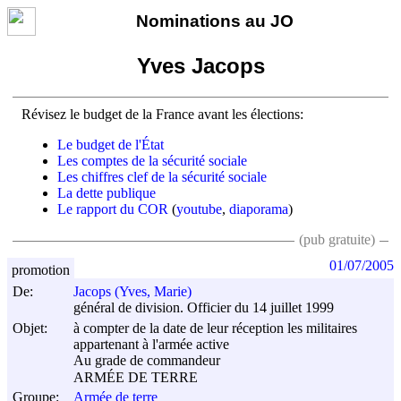
Nominations au JO
Yves Jacops
Révisez le budget de la France avant les élections:
Le budget de l'État
Les comptes de la sécurité sociale
Les chiffres clef de la sécurité sociale
La dette publique
Le rapport du COR
(
youtube
,
diaporama
)
(pub gratuite)
01/07/2005
promotion
De:
Jacops (Yves, Marie)
général de division. Officier du 14 juillet 1999
Objet:
à compter de la date de leur réception les militaires
appartenant à l'armée active
Au grade de commandeur
ARMÉE DE TERRE
Groupe:
Armée de terre