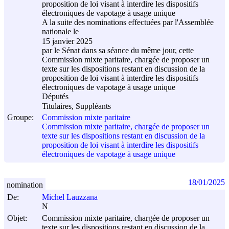
proposition de loi visant à interdire les dispositifs
électroniques de vapotage à usage unique
A la suite des nominations effectuées par l'Assemblée
nationale le
15 janvier 2025
par le Sénat dans sa séance du même jour, cette
Commission mixte paritaire, chargée de proposer un
texte sur les dispositions restant en discussion de la
proposition de loi visant à interdire les dispositifs
électroniques de vapotage à usage unique
Députés
Titulaires, Suppléants
Groupe:
Commission mixte paritaire
Commission mixte paritaire, chargée de proposer un
texte sur les dispositions restant en discussion de la
proposition de loi visant à interdire les dispositifs
électroniques de vapotage à usage unique
18/01/2025
nomination
De:
Michel Lauzzana
N
Objet:
Commission mixte paritaire, chargée de proposer un
texte sur les dispositions restant en discussion de la