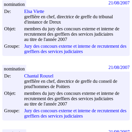
21/08/2007
nomination
De:
Elsa Viette
greffière en chef, directrice de greffe du tribunal
d'instance de Dreux
Objet:
membres du jury des concours externe et interne de
recrutement des greffiers des services judiciaires
au titre de l'année 2007
Groupe:
Jury des concours externe et interne de recrutement des
greffiers des services judiciaires
21/08/2007
nomination
De:
Chantal Rouxel
greffière en chef, directrice de greffe du conseil de
prud'hommes de Poitiers
Objet:
membres du jury des concours externe et interne de
recrutement des greffiers des services judiciaires
au titre de l'année 2007
Groupe:
Jury des concours externe et interne de recrutement des
greffiers des services judiciaires
21/08/2007