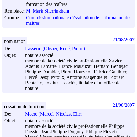
formation des maîtres
Remplace:
M. Mark Sherringham
Groupe:
Commission nationale d'évaluation de la formation des
maîtres
21/08/2007
nomination
De:
Lasserre (Olivier, René, Pierre)
Objet:
notaire associé
membre de la société civile professionnelle Xavier
Adenis-Lamarre, Franck Malauzat, Bernard Bentejac,
Philippe Dambier, Pierre Houzelot, Fabrice Gauthier,
Hervé Desqueyroux, Antoine Magendie et Edouard
Bentejac, notaires associés, titulaire d'un office de
notaire
21/08/2007
cessation de fonction
De:
Macre (Marcel, Nicolas, Elie)
Objet:
notaire associé
membre de la société civile professionnelle Philippe
Dossin, Jean-Philippe Duguey, Philippe Fievet et