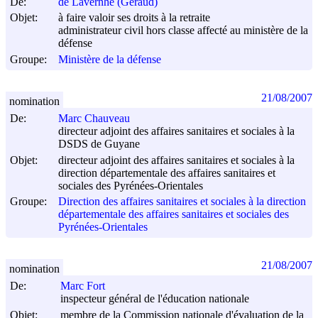
De:
de Lavernhe (Géraud)
Objet:
à faire valoir ses droits à la retraite
administrateur civil hors classe affecté au ministère de la
défense
Groupe:
Ministère de la défense
21/08/2007
nomination
De:
Marc Chauveau
directeur adjoint des affaires sanitaires et sociales à la
DSDS de Guyane
Objet:
directeur adjoint des affaires sanitaires et sociales à la
direction départementale des affaires sanitaires et
sociales des Pyrénées-Orientales
Groupe:
Direction des affaires sanitaires et sociales à la direction
départementale des affaires sanitaires et sociales des
Pyrénées-Orientales
21/08/2007
nomination
De:
Marc Fort
inspecteur général de l'éducation nationale
Objet:
membre de la Commission nationale d'évaluation de la