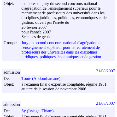
Objet:
membres du jury du second concours national
d'agrégation de l'enseignement supérieur pour le
recrutement de professeurs des universités dans les
disciplines juridiques, politiques, économiques et de
gestion, ouvert par l'arrêté du
20 février 2007
pour l'année 2007
Sciences de gestion
Groupe:
Jury du second concours national d'agrégation de
l'enseignement supérieur pour le recrutement de
professeurs des universités dans les disciplines
juridiques, politiques, économiques et de gestion
21/08/2007
admission
De:
Toure (Abdourhamane)
Objet:
à l'examen final d'expertise comptable, régime 1981
au titre de la session de novembre 2006
21/08/2007
admission
De:
Sy (Issiaga, Thiam)
Objet:
à l'examen final d'expertise comptable, régime 1981