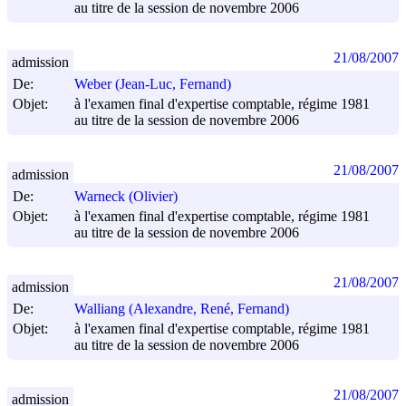
au titre de la session de novembre 2006
21/08/2007
admission
De:
Weber (Jean-Luc, Fernand)
Objet:
à l'examen final d'expertise comptable, régime 1981
au titre de la session de novembre 2006
21/08/2007
admission
De:
Warneck (Olivier)
Objet:
à l'examen final d'expertise comptable, régime 1981
au titre de la session de novembre 2006
21/08/2007
admission
De:
Walliang (Alexandre, René, Fernand)
Objet:
à l'examen final d'expertise comptable, régime 1981
au titre de la session de novembre 2006
21/08/2007
admission