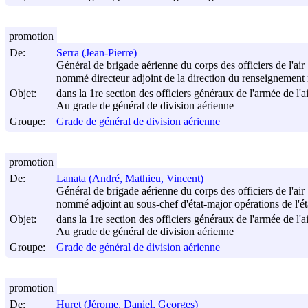
promotion
De:
Serra (Jean-Pierre)
Général de brigade aérienne du corps des officiers de l'air
nommé directeur adjoint de la direction du renseignement m
Objet:
dans la 1re section des officiers généraux de l'armée de l'ai
Au grade de général de division aérienne
Groupe:
Grade de général de division aérienne
promotion
De:
Lanata (André, Mathieu, Vincent)
Général de brigade aérienne du corps des officiers de l'air
nommé adjoint au sous-chef d'état-major opérations de l'é
Objet:
dans la 1re section des officiers généraux de l'armée de l'ai
Au grade de général de division aérienne
Groupe:
Grade de général de division aérienne
promotion
De:
Huret (Jérome, Daniel, Georges)