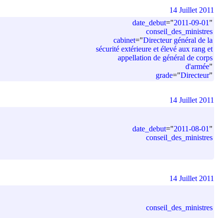
14 Juillet 2011
date_debut
=
"
2011-09-01
"
conseil_des_ministres
cabinet
=
"
Directeur général de la
sécurité extérieure et élevé aux rang et
appellation de général de corps
d'armée
"
grade
=
"
Directeur
"
14 Juillet 2011
date_debut
=
"
2011-08-01
"
conseil_des_ministres
14 Juillet 2011
conseil_des_ministres