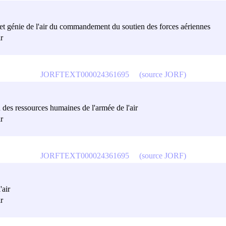
t génie de l'air du commandement du soutien des forces aériennes
r
JORFTEXT000024361695
(source JORF)
 des ressources humaines de l'armée de l'air
r
JORFTEXT000024361695
(source JORF)
'air
r