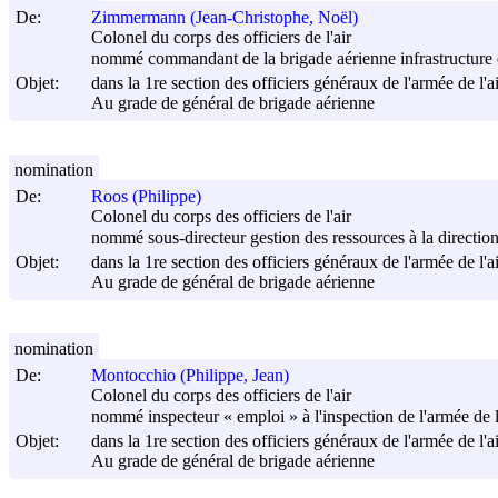
De:
Zimmermann (Jean-Christophe, Noël)
Colonel du corps des officiers de l'air
nommé commandant de la brigade aérienne infrastructure e
Objet:
dans la 1re section des officiers généraux de l'armée de l'ai
Au grade de général de brigade aérienne
nomination
De:
Roos (Philippe)
Colonel du corps des officiers de l'air
nommé sous-directeur gestion des ressources à la direction
Objet:
dans la 1re section des officiers généraux de l'armée de l'ai
Au grade de général de brigade aérienne
nomination
De:
Montocchio (Philippe, Jean)
Colonel du corps des officiers de l'air
nommé inspecteur « emploi » à l'inspection de l'armée de l
Objet:
dans la 1re section des officiers généraux de l'armée de l'ai
Au grade de général de brigade aérienne